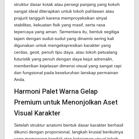
struktur dasar kotak atau persegi panjang yang kokoh
sangat ideal diterapkan untuk tokoh pahlawan atau
prajurit tangguh karena memproyeksikan sinyal
stabilitas, kekuatan fisik yang masif, serta rasa
tepercaya yang aman. Sementara itu, bentuk segitiga
tajam dengan sudut-sudut yang dinamis sering kali
digunakan untuk mengekspresikan karakter yang
cerdas, gesit, penuh tipu daya, atau tokoh petualang
futuristik yang penuh dengan daya kejut adrenalin,
memberikan kejelasan dimensi visual yang sangat rapi
dan fungsional pada keseluruhan lanskap permainan
Anda.
Harmoni Palet Warna Gelap
Premium untuk Menonjolkan Aset
Visual Karakter
Setelah struktur anatomi bentuk dasar karakter berhasil
dikunci dengan proporsional, langkah krusial berikutnya
yang memegang kendali atas ketajaman visual tokoh