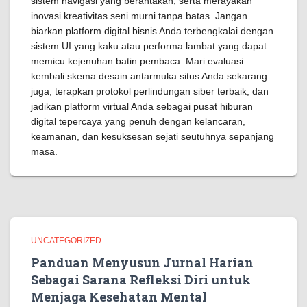
sistem navigasi yang berantakan, serta merayakan
inovasi kreativitas seni murni tanpa batas. Jangan
biarkan platform digital bisnis Anda terbengkalai dengan
sistem UI yang kaku atau performa lambat yang dapat
memicu kejenuhan batin pembaca. Mari evaluasi
kembali skema desain antarmuka situs Anda sekarang
juga, terapkan protokol perlindungan siber terbaik, dan
jadikan platform virtual Anda sebagai pusat hiburan
digital tepercaya yang penuh dengan kelancaran,
keamanan, dan kesuksesan sejati seutuhnya sepanjang
masa.
UNCATEGORIZED
Panduan Menyusun Jurnal Harian
Sebagai Sarana Refleksi Diri untuk
Menjaga Kesehatan Mental