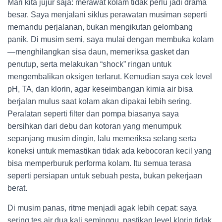
Mari kita jujur saja: merawat kolam tidak perlu jadi drama
besar. Saya menjalani siklus perawatan musiman seperti
memandu perjalanan, bukan mengikutan gelombang
panik. Di musim semi, saya mulai dengan membuka kolam
—menghilangkan sisa daun, memeriksa gasket dan
penutup, serta melakukan “shock” ringan untuk
mengembalikan oksigen terlarut. Kemudian saya cek level
pH, TA, dan klorin, agar keseimbangan kimia air bisa
berjalan mulus saat kolam akan dipakai lebih sering.
Peralatan seperti filter dan pompa biasanya saya
bersihkan dari debu dan kotoran yang menumpuk
sepanjang musim dingin, lalu memeriksa selang serta
koneksi untuk memastikan tidak ada kebocoran kecil yang
bisa memperburuk performa kolam. Itu semua terasa
seperti persiapan untuk sebuah pesta, bukan pekerjaan
berat.
Di musim panas, ritme menjadi agak lebih cepat: saya
sering tes air dua kali seminggu, pastikan level klorin tidak