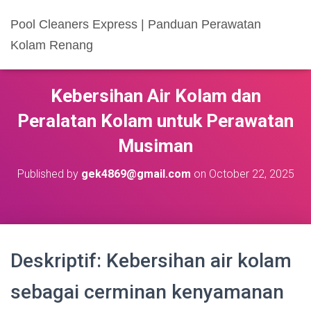
Pool Cleaners Express | Panduan Perawatan
Kolam Renang
Kebersihan Air Kolam dan
Peralatan Kolam untuk Perawatan
Musiman
Published by
gek4869@gmail.com
on
October 22, 2025
Deskriptif: Kebersihan air kolam
sebagai cerminan kenyamanan