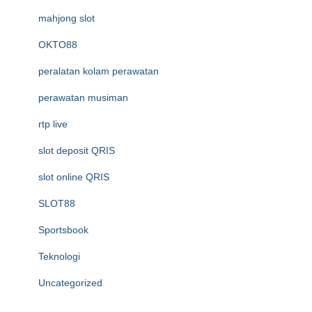
mahjong slot
OKTO88
peralatan kolam perawatan
perawatan musiman
rtp live
slot deposit QRIS
slot online QRIS
SLOT88
Sportsbook
Teknologi
Uncategorized