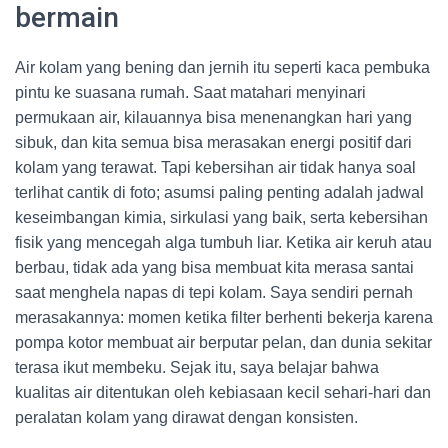
bermain
Air kolam yang bening dan jernih itu seperti kaca pembuka
pintu ke suasana rumah. Saat matahari menyinari
permukaan air, kilauannya bisa menenangkan hari yang
sibuk, dan kita semua bisa merasakan energi positif dari
kolam yang terawat. Tapi kebersihan air tidak hanya soal
terlihat cantik di foto; asumsi paling penting adalah jadwal
keseimbangan kimia, sirkulasi yang baik, serta kebersihan
fisik yang mencegah alga tumbuh liar. Ketika air keruh atau
berbau, tidak ada yang bisa membuat kita merasa santai
saat menghela napas di tepi kolam. Saya sendiri pernah
merasakannya: momen ketika filter berhenti bekerja karena
pompa kotor membuat air berputar pelan, dan dunia sekitar
terasa ikut membeku. Sejak itu, saya belajar bahwa
kualitas air ditentukan oleh kebiasaan kecil sehari-hari dan
peralatan kolam yang dirawat dengan konsisten.