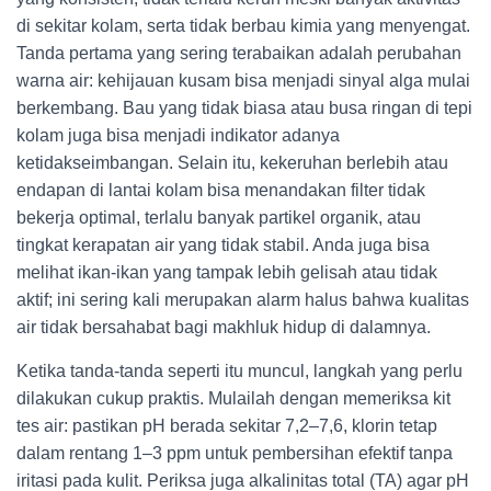
di sekitar kolam, serta tidak berbau kimia yang menyengat.
Tanda pertama yang sering terabaikan adalah perubahan
warna air: kehijauan kusam bisa menjadi sinyal alga mulai
berkembang. Bau yang tidak biasa atau busa ringan di tepi
kolam juga bisa menjadi indikator adanya
ketidakseimbangan. Selain itu, kekeruhan berlebih atau
endapan di lantai kolam bisa menandakan filter tidak
bekerja optimal, terlalu banyak partikel organik, atau
tingkat kerapatan air yang tidak stabil. Anda juga bisa
melihat ikan-ikan yang tampak lebih gelisah atau tidak
aktif; ini sering kali merupakan alarm halus bahwa kualitas
air tidak bersahabat bagi makhluk hidup di dalamnya.
Ketika tanda-tanda seperti itu muncul, langkah yang perlu
dilakukan cukup praktis. Mulailah dengan memeriksa kit
tes air: pastikan pH berada sekitar 7,2–7,6, klorin tetap
dalam rentang 1–3 ppm untuk pembersihan efektif tanpa
iritasi pada kulit. Periksa juga alkalinitas total (TA) agar pH