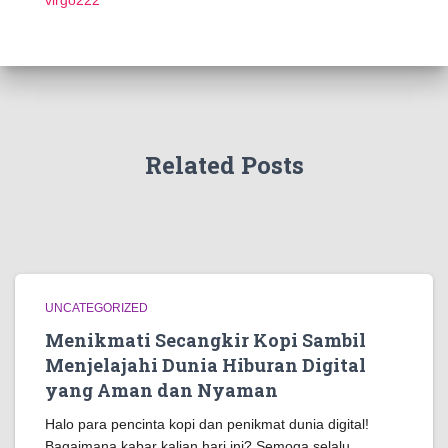
virgo222
Related Posts
UNCATEGORIZED
Menikmati Secangkir Kopi Sambil
Menjelajahi Dunia Hiburan Digital
yang Aman dan Nyaman
Halo para pencinta kopi dan penikmat dunia digital!
Bagaimana kabar kalian hari ini? Semoga selalu