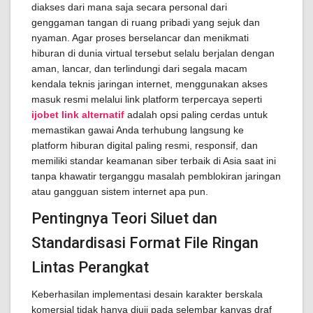
diakses dari mana saja secara personal dari
genggaman tangan di ruang pribadi yang sejuk dan
nyaman. Agar proses berselancar dan menikmati
hiburan di dunia virtual tersebut selalu berjalan dengan
aman, lancar, dan terlindungi dari segala macam
kendala teknis jaringan internet, menggunakan akses
masuk resmi melalui link platform terpercaya seperti
ijobet link alternatif
adalah opsi paling cerdas untuk
memastikan gawai Anda terhubung langsung ke
platform hiburan digital paling resmi, responsif, dan
memiliki standar keamanan siber terbaik di Asia saat ini
tanpa khawatir terganggu masalah pemblokiran jaringan
atau gangguan sistem internet apa pun.
Pentingnya Teori Siluet dan
Standardisasi Format File Ringan
Lintas Perangkat
Keberhasilan implementasi desain karakter berskala
komersial tidak hanya diuji pada selembar kanvas draf