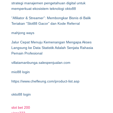
strategi manajemen pengetahuan digital untuk
memperkuat ekosistem teknologi okto88
“Afiliator & Streamer”: Membongkar Bisnis di Balik
Teriakan “Slot88 Gacor” dan Kode Referral
mahjong ways
Jalur Cepat Menuju Kemenangan Mengapa Akses
Langsung ke Data Statistik Adalah Senjata Rahasia
Pemain Profesional
villatamanbunga.salespenjualan.com
mio88 login
https://www.chefleung.com/product-list.asp
okto88 login
slot bet 200