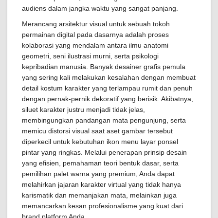
audiens dalam jangka waktu yang sangat panjang.
Merancang arsitektur visual untuk sebuah tokoh
permainan digital pada dasarnya adalah proses
kolaborasi yang mendalam antara ilmu anatomi
geometri, seni ilustrasi murni, serta psikologi
kepribadian manusia. Banyak desainer grafis pemula
yang sering kali melakukan kesalahan dengan membuat
detail kostum karakter yang terlampau rumit dan penuh
dengan pernak-pernik dekoratif yang berisik. Akibatnya,
siluet karakter justru menjadi tidak jelas,
membingungkan pandangan mata pengunjung, serta
memicu distorsi visual saat aset gambar tersebut
diperkecil untuk kebutuhan ikon menu layar ponsel
pintar yang ringkas. Melalui penerapan prinsip desain
yang efisien, pemahaman teori bentuk dasar, serta
pemilihan palet warna yang premium, Anda dapat
melahirkan jajaran karakter virtual yang tidak hanya
karismatik dan memanjakan mata, melainkan juga
memancarkan kesan profesionalisme yang kuat dari
brand platform Anda.