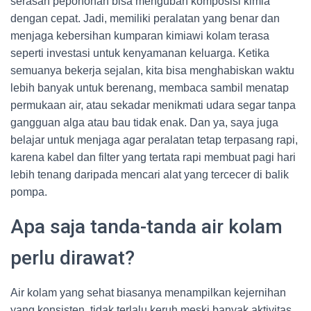
serasah pepohonan bisa mengubah komposisi kimia
dengan cepat. Jadi, memiliki peralatan yang benar dan
menjaga kebersihan kumparan kimiawi kolam terasa
seperti investasi untuk kenyamanan keluarga. Ketika
semuanya bekerja sejalan, kita bisa menghabiskan waktu
lebih banyak untuk berenang, membaca sambil menatap
permukaan air, atau sekadar menikmati udara segar tanpa
gangguan alga atau bau tidak enak. Dan ya, saya juga
belajar untuk menjaga agar peralatan tetap terpasang rapi,
karena kabel dan filter yang tertata rapi membuat pagi hari
lebih tenang daripada mencari alat yang tercecer di balik
pompa.
Apa saja tanda-tanda air kolam
perlu dirawat?
Air kolam yang sehat biasanya menampilkan kejernihan
yang konsisten, tidak terlalu keruh meski banyak aktivitas