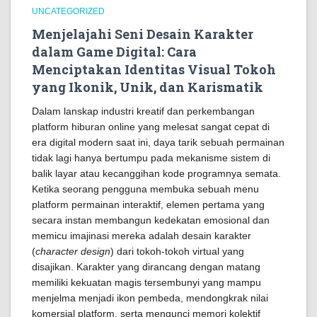
UNCATEGORIZED
Menjelajahi Seni Desain Karakter
dalam Game Digital: Cara
Menciptakan Identitas Visual Tokoh
yang Ikonik, Unik, dan Karismatik
Dalam lanskap industri kreatif dan perkembangan
platform hiburan online yang melesat sangat cepat di
era digital modern saat ini, daya tarik sebuah permainan
tidak lagi hanya bertumpu pada mekanisme sistem di
balik layar atau kecanggihan kode programnya semata.
Ketika seorang pengguna membuka sebuah menu
platform permainan interaktif, elemen pertama yang
secara instan membangun kedekatan emosional dan
memicu imajinasi mereka adalah desain karakter
(
character design
) dari tokoh-tokoh virtual yang
disajikan. Karakter yang dirancang dengan matang
memiliki kekuatan magis tersembunyi yang mampu
menjelma menjadi ikon pembeda, mendongkrak nilai
komersial platform, serta mengunci memori kolektif