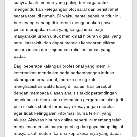
sunyi adalah momen yang paling berharga untuk
mengendurkan ketegangan otot saraf dan beristirahat
secara total di rumah. Di waktu santai sebelum tidur ini,
bersenang-senang di internet menggunakan gawai
pintar merupakan cara yang sangat ideal bagi
masyarakat urban untuk menikmati hiburan digital yang
seru, interaktif, dan dapat memicu kesegaran pikiran
secara instan dari kejenuhan rutinitas harian yang
padat.
Bagi beberapa kalangan profesional yang memiliki
ketertarikan mendalam pada perkembangan industri
olahraga internasional, mereka sering kali
menghabiskan waktu luang di malam hari tersebut
dengan membaca ulasan analisis taktik pertandingan
sepak bola terbaru atau memantau pergerakan skor judi
bola di situs sbobet terpercaya kesayangan mereka
agar tidak ketinggalan informasi bursa terkini yang
akurat. Aktivitas hiburan online seperti ini memang telah
menjelma menjadi bagian penting dari gaya hidup digital
masyarakat modern karena kepraktisannya yang dapat