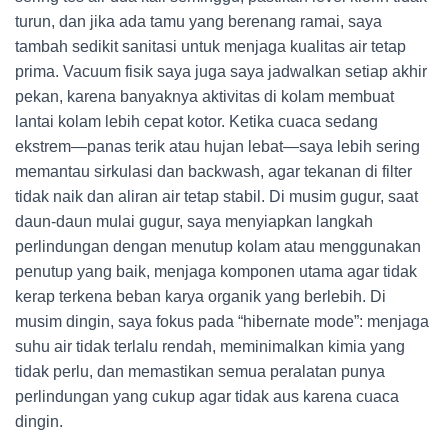
turun, dan jika ada tamu yang berenang ramai, saya
tambah sedikit sanitasi untuk menjaga kualitas air tetap
prima. Vacuum fisik saya juga saya jadwalkan setiap akhir
pekan, karena banyaknya aktivitas di kolam membuat
lantai kolam lebih cepat kotor. Ketika cuaca sedang
ekstrem—panas terik atau hujan lebat—saya lebih sering
memantau sirkulasi dan backwash, agar tekanan di filter
tidak naik dan aliran air tetap stabil. Di musim gugur, saat
daun-daun mulai gugur, saya menyiapkan langkah
perlindungan dengan menutup kolam atau menggunakan
penutup yang baik, menjaga komponen utama agar tidak
kerap terkena beban karya organik yang berlebih. Di
musim dingin, saya fokus pada “hibernate mode”: menjaga
suhu air tidak terlalu rendah, meminimalkan kimia yang
tidak perlu, dan memastikan semua peralatan punya
perlindungan yang cukup agar tidak aus karena cuaca
dingin.