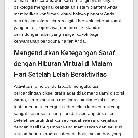
di mata ini secara bawah sadar mengirimkan sinyal
psikologis mengenai keandalan sistem platform Anda,
memberikan konfirmasi visual bahwa platform Anda
adalah ekosistem hiburan digital berskala internasional
yang aman, tepercaya, dan memiliki standar
perlindungan siber yang sangat kokoh bagi
kenyamanan pengguna harian Anda.
Mengendurkan Ketegangan Saraf
dengan Hiburan Virtual di Malam
Hari Setelah Lelah Beraktivitas
Aktivitas memeras ide kreatif, mengalkulasi
perbandingan piksel grafis agar tidak mengalami distorsi
warna, serta konsisten menjaga estetika teknis situs
tentu menuntut energi fisik dan fokus konsentrasi yang
sangat besar sepanjang hari dari seorang desainer.
Setelah seluruh draf konsep visual selesai dikerjakan
dengan hasil file gambar yang memuaskan dan seluruh
urusan harian terpenuhi dengan baik, malam hari yang