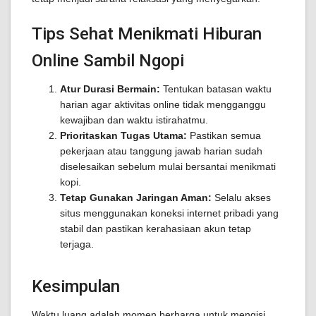
Tips Sehat Menikmati Hiburan
Online Sambil Ngopi
Atur Durasi Bermain:
Tentukan batasan waktu
harian agar aktivitas online tidak mengganggu
kewajiban dan waktu istirahatmu.
Prioritaskan Tugas Utama:
Pastikan semua
pekerjaan atau tanggung jawab harian sudah
diselesaikan sebelum mulai bersantai menikmati
kopi.
Tetap Gunakan Jaringan Aman:
Selalu akses
situs menggunakan koneksi internet pribadi yang
stabil dan pastikan kerahasiaan akun tetap
terjaga.
Kesimpulan
Waktu luang adalah momen berharga untuk mengisi