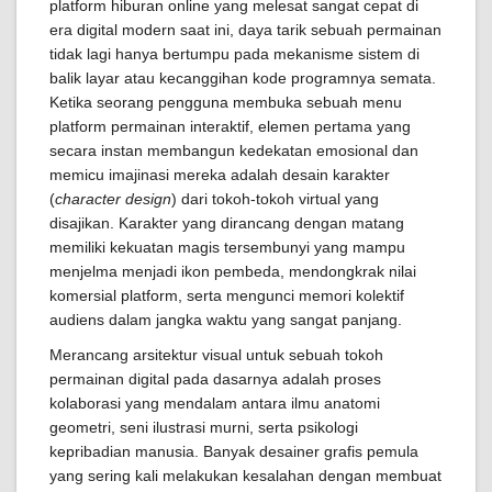
platform hiburan online yang melesat sangat cepat di
era digital modern saat ini, daya tarik sebuah permainan
tidak lagi hanya bertumpu pada mekanisme sistem di
balik layar atau kecanggihan kode programnya semata.
Ketika seorang pengguna membuka sebuah menu
platform permainan interaktif, elemen pertama yang
secara instan membangun kedekatan emosional dan
memicu imajinasi mereka adalah desain karakter
(
character design
) dari tokoh-tokoh virtual yang
disajikan. Karakter yang dirancang dengan matang
memiliki kekuatan magis tersembunyi yang mampu
menjelma menjadi ikon pembeda, mendongkrak nilai
komersial platform, serta mengunci memori kolektif
audiens dalam jangka waktu yang sangat panjang.
Merancang arsitektur visual untuk sebuah tokoh
permainan digital pada dasarnya adalah proses
kolaborasi yang mendalam antara ilmu anatomi
geometri, seni ilustrasi murni, serta psikologi
kepribadian manusia. Banyak desainer grafis pemula
yang sering kali melakukan kesalahan dengan membuat