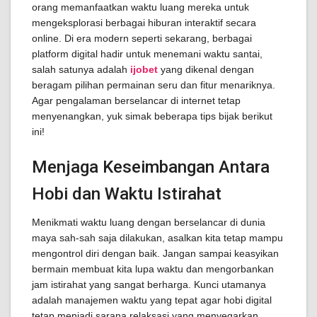
orang memanfaatkan waktu luang mereka untuk
mengeksplorasi berbagai hiburan interaktif secara
online. Di era modern seperti sekarang, berbagai
platform digital hadir untuk menemani waktu santai,
salah satunya adalah
ijobet
yang dikenal dengan
beragam pilihan permainan seru dan fitur menariknya.
Agar pengalaman berselancar di internet tetap
menyenangkan, yuk simak beberapa tips bijak berikut
ini!
Menjaga Keseimbangan Antara
Hobi dan Waktu Istirahat
Menikmati waktu luang dengan berselancar di dunia
maya sah-sah saja dilakukan, asalkan kita tetap mampu
mengontrol diri dengan baik. Jangan sampai keasyikan
bermain membuat kita lupa waktu dan mengorbankan
jam istirahat yang sangat berharga. Kunci utamanya
adalah manajemen waktu yang tepat agar hobi digital
tetap menjadi sarana relaksasi yang menyegarkan.