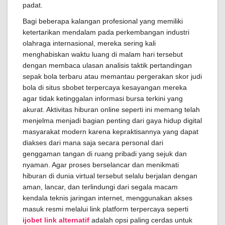
padat.
Bagi beberapa kalangan profesional yang memiliki
ketertarikan mendalam pada perkembangan industri
olahraga internasional, mereka sering kali
menghabiskan waktu luang di malam hari tersebut
dengan membaca ulasan analisis taktik pertandingan
sepak bola terbaru atau memantau pergerakan skor judi
bola di situs sbobet terpercaya kesayangan mereka
agar tidak ketinggalan informasi bursa terkini yang
akurat. Aktivitas hiburan online seperti ini memang telah
menjelma menjadi bagian penting dari gaya hidup digital
masyarakat modern karena kepraktisannya yang dapat
diakses dari mana saja secara personal dari
genggaman tangan di ruang pribadi yang sejuk dan
nyaman. Agar proses berselancar dan menikmati
hiburan di dunia virtual tersebut selalu berjalan dengan
aman, lancar, dan terlindungi dari segala macam
kendala teknis jaringan internet, menggunakan akses
masuk resmi melalui link platform terpercaya seperti
ijobet link alternatif
adalah opsi paling cerdas untuk