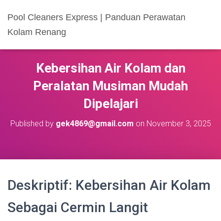
Pool Cleaners Express | Panduan Perawatan
Kolam Renang
Kebersihan Air Kolam dan
Peralatan Musiman Mudah
Dipelajari
Published by
gek4869@gmail.com
on
November 3, 2025
Deskriptif: Kebersihan Air Kolam
Sebagai Cermin Langit