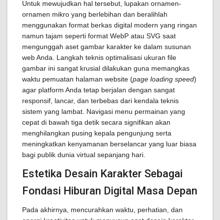
Untuk mewujudkan hal tersebut, lupakan ornamen-
ornamen mikro yang berlebihan dan beralihlah
menggunakan format berkas digital modern yang ringan
namun tajam seperti format WebP atau SVG saat
mengunggah aset gambar karakter ke dalam susunan
web Anda. Langkah teknis optimalisasi ukuran file
gambar ini sangat krusial dilakukan guna memangkas
waktu pemuatan halaman website (
page loading speed
)
agar platform Anda tetap berjalan dengan sangat
responsif, lancar, dan terbebas dari kendala teknis
sistem yang lambat. Navigasi menu permainan yang
cepat di bawah tiga detik secara signifikan akan
menghilangkan pusing kepala pengunjung serta
meningkatkan kenyamanan berselancar yang luar biasa
bagi publik dunia virtual sepanjang hari.
Estetika Desain Karakter Sebagai
Fondasi Hiburan Digital Masa Depan
Pada akhirnya, mencurahkan waktu, perhatian, dan