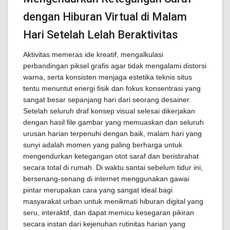
dengan Hiburan Virtual di Malam
Hari Setelah Lelah Beraktivitas
Aktivitas memeras ide kreatif, mengalkulasi
perbandingan piksel grafis agar tidak mengalami distorsi
warna, serta konsisten menjaga estetika teknis situs
tentu menuntut energi fisik dan fokus konsentrasi yang
sangat besar sepanjang hari dari seorang desainer.
Setelah seluruh draf konsep visual selesai dikerjakan
dengan hasil file gambar yang memuaskan dan seluruh
urusan harian terpenuhi dengan baik, malam hari yang
sunyi adalah momen yang paling berharga untuk
mengendurkan ketegangan otot saraf dan beristirahat
secara total di rumah. Di waktu santai sebelum tidur ini,
bersenang-senang di internet menggunakan gawai
pintar merupakan cara yang sangat ideal bagi
masyarakat urban untuk menikmati hiburan digital yang
seru, interaktif, dan dapat memicu kesegaran pikiran
secara instan dari kejenuhan rutinitas harian yang