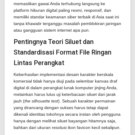
memastikan gawai Anda terhubung langsung ke
platform hiburan digital paling resmi, responsif, dan
memiliki standar keamanan siber terbaik di Asia saat ini
tanpa khawatir terganggu masalah pemblokiran jaringan
atau gangguan sistem internet apa pun.
Pentingnya Teori Siluet dan
Standardisasi Format File Ringan
Lintas Perangkat
Keberhasilan implementasi desain karakter berskala
komersial tidak hanya diuji pada selembar kanvas draf
digital di dalam perangkat lunak komputer jinjing Anda,
melainkan harus lulus uji keterbacaan siluet dari jarak
jauh (
the silhouette test
). Sebuah karakter permainan
yang dirancang dengan sukses harus tetap dapat
dikenali identitas tokohnya secara instan oleh pengguna
hanya dengan melihat siluet bayangan hitamnya saja,
bahkan dari ukuran resolusi ikon favicon kecil sekalipun.