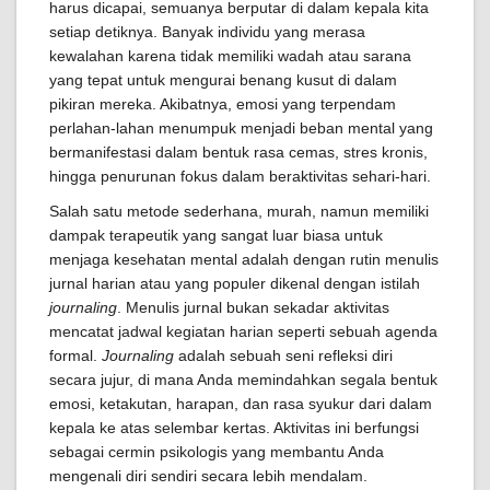
harus dicapai, semuanya berputar di dalam kepala kita
setiap detiknya. Banyak individu yang merasa
kewalahan karena tidak memiliki wadah atau sarana
yang tepat untuk mengurai benang kusut di dalam
pikiran mereka. Akibatnya, emosi yang terpendam
perlahan-lahan menumpuk menjadi beban mental yang
bermanifestasi dalam bentuk rasa cemas, stres kronis,
hingga penurunan fokus dalam beraktivitas sehari-hari.
Salah satu metode sederhana, murah, namun memiliki
dampak terapeutik yang sangat luar biasa untuk
menjaga kesehatan mental adalah dengan rutin menulis
jurnal harian atau yang populer dikenal dengan istilah
journaling
. Menulis jurnal bukan sekadar aktivitas
mencatat jadwal kegiatan harian seperti sebuah agenda
formal.
Journaling
adalah sebuah seni refleksi diri
secara jujur, di mana Anda memindahkan segala bentuk
emosi, ketakutan, harapan, dan rasa syukur dari dalam
kepala ke atas selembar kertas. Aktivitas ini berfungsi
sebagai cermin psikologis yang membantu Anda
mengenali diri sendiri secara lebih mendalam.