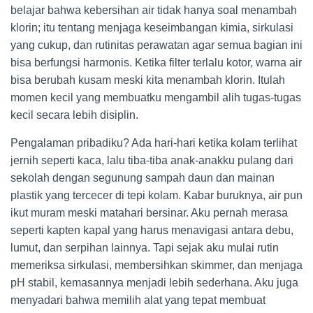
belajar bahwa kebersihan air tidak hanya soal menambah
klorin; itu tentang menjaga keseimbangan kimia, sirkulasi
yang cukup, dan rutinitas perawatan agar semua bagian ini
bisa berfungsi harmonis. Ketika filter terlalu kotor, warna air
bisa berubah kusam meski kita menambah klorin. Itulah
momen kecil yang membuatku mengambil alih tugas-tugas
kecil secara lebih disiplin.
Pengalaman pribadiku? Ada hari-hari ketika kolam terlihat
jernih seperti kaca, lalu tiba-tiba anak-anakku pulang dari
sekolah dengan segunung sampah daun dan mainan
plastik yang tercecer di tepi kolam. Kabar buruknya, air pun
ikut muram meski matahari bersinar. Aku pernah merasa
seperti kapten kapal yang harus menavigasi antara debu,
lumut, dan serpihan lainnya. Tapi sejak aku mulai rutin
memeriksa sirkulasi, membersihkan skimmer, dan menjaga
pH stabil, kemasannya menjadi lebih sederhana. Aku juga
menyadari bahwa memilih alat yang tepat membuat