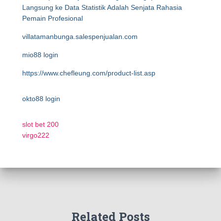
Langsung ke Data Statistik Adalah Senjata Rahasia
Pemain Profesional
villatamanbunga.salespenjualan.com
mio88 login
https://www.chefleung.com/product-list.asp
okto88 login
slot bet 200
virgo222
Related Posts