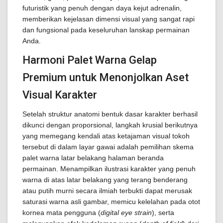
futuristik yang penuh dengan daya kejut adrenalin,
memberikan kejelasan dimensi visual yang sangat rapi
dan fungsional pada keseluruhan lanskap permainan
Anda.
Harmoni Palet Warna Gelap
Premium untuk Menonjolkan Aset
Visual Karakter
Setelah struktur anatomi bentuk dasar karakter berhasil
dikunci dengan proporsional, langkah krusial berikutnya
yang memegang kendali atas ketajaman visual tokoh
tersebut di dalam layar gawai adalah pemilihan skema
palet warna latar belakang halaman beranda
permainan. Menampilkan ilustrasi karakter yang penuh
warna di atas latar belakang yang terang benderang
atau putih murni secara ilmiah terbukti dapat merusak
saturasi warna asli gambar, memicu kelelahan pada otot
kornea mata pengguna (
digital eye strain
), serta