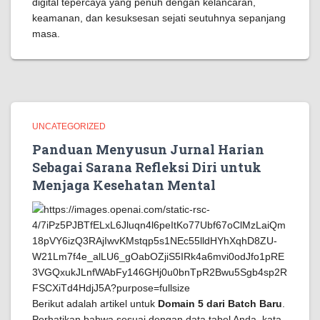
digital tepercaya yang penuh dengan kelancaran,
keamanan, dan kesuksesan sejati seutuhnya sepanjang
masa.
UNCATEGORIZED
Panduan Menyusun Jurnal Harian
Sebagai Sarana Refleksi Diri untuk
Menjaga Kesehatan Mental
Berikut adalah artikel untuk
Domain 5 dari Batch Baru
.
Perhatikan bahwa sesuai dengan data tabel Anda, kata