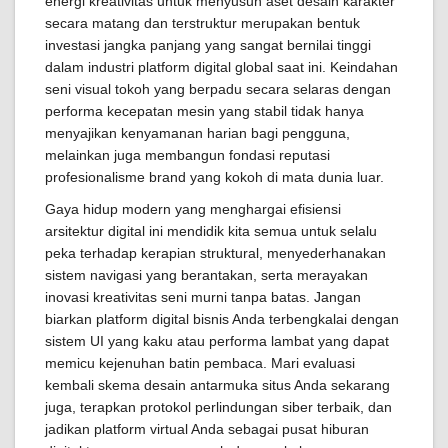
energi kreativitas untuk menyusun aset desain karakter
secara matang dan terstruktur merupakan bentuk
investasi jangka panjang yang sangat bernilai tinggi
dalam industri platform digital global saat ini. Keindahan
seni visual tokoh yang berpadu secara selaras dengan
performa kecepatan mesin yang stabil tidak hanya
menyajikan kenyamanan harian bagi pengguna,
melainkan juga membangun fondasi reputasi
profesionalisme brand yang kokoh di mata dunia luar.
Gaya hidup modern yang menghargai efisiensi
arsitektur digital ini mendidik kita semua untuk selalu
peka terhadap kerapian struktural, menyederhanakan
sistem navigasi yang berantakan, serta merayakan
inovasi kreativitas seni murni tanpa batas. Jangan
biarkan platform digital bisnis Anda terbengkalai dengan
sistem UI yang kaku atau performa lambat yang dapat
memicu kejenuhan batin pembaca. Mari evaluasi
kembali skema desain antarmuka situs Anda sekarang
juga, terapkan protokol perlindungan siber terbaik, dan
jadikan platform virtual Anda sebagai pusat hiburan