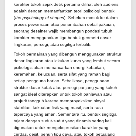
karakter tokoh sejak detik pertama dilihat oleh audiens
adalah dengan memanfaatkan teori psikologi bentuk
(
the psychology of shapes
). Sebelum masuk ke dalam
proses pewarnaan atau penambahan detail pakaian,
seorang desainer wajib membangun pondasi tubuh
karakter menggunakan tiga bentuk geometri dasar:
lingkaran, persegi, atau segitiga terbalik.
Tokoh permainan yang dibangun menggunakan struktur
dasar lingkaran atau lekukan kurva yang lembut secara
psikologis akan memancarkan energi kebaikan,
keramahan, kelucuan, serta sifat yang ramah bagi
setiap pengguna harian. Sebaliknya, penggunaan
struktur dasar kotak atau persegi panjang yang kokoh
sangat ideal diterapkan untuk tokoh pahlawan atau
prajurit tangguh karena memproyeksikan sinyal
stabilitas, kekuatan fisik yang masif, serta rasa
tepercaya yang aman. Sementara itu, bentuk segitiga
tajam dengan sudut-sudut yang dinamis sering kali
digunakan untuk mengekspresikan karakter yang
cerdas, gesit, penuh tipu daya, atau tokoh petualang