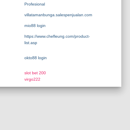
Profesional
villatamanbunga.salespenjualan.com
mio88 login
https://www.chefleung.com/product-
list.asp
okto88 login
slot bet 200
virgo222