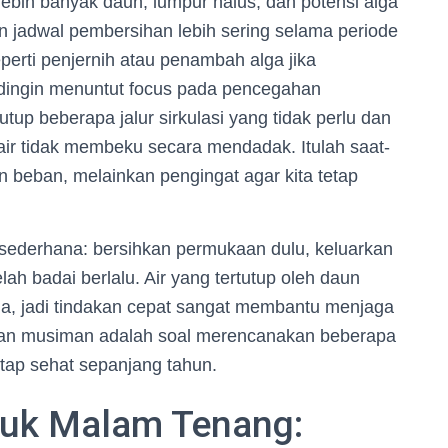
ebih banyak daun, lumpur halus, dan potensi alga
un jadwal pembersihan lebih sering selama periode
perti penjernih atau penambah alga jika
 dingin menuntut focus pada pencegahan
tup beberapa jalur sirkulasi yang tidak perlu dan
ir tidak membeku secara mendadak. Itulah saat-
beban, melainkan pengingat agar kita tetap
 sederhana: bersihkan permukaan dulu, keluarkan
lah badai berlalu. Air yang tertutup oleh daun
, jadi tindakan cepat sangat membantu menjaga
watan musiman adalah soal merencanakan beberapa
tap sehat sepanjang tahun.
tuk Malam Tenang: