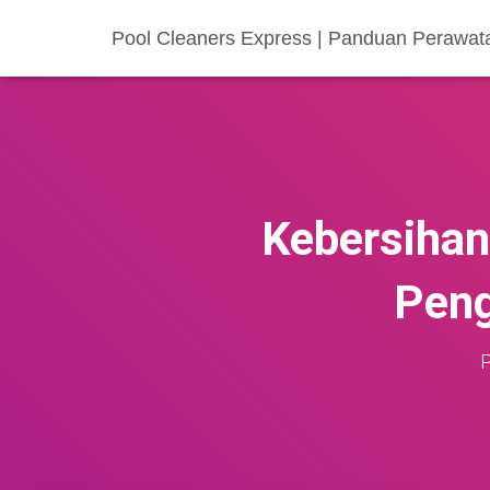
Pool Cleaners Express | Panduan Perawa
Kebersihan
Peng
P