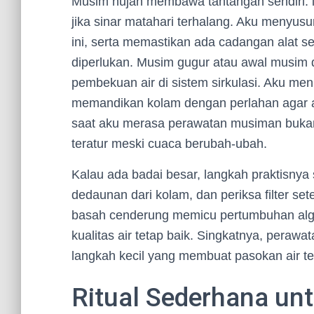
Musim hujan membawa tantangan sendiri: l
jika sinar matahari terhalang. Aku menyus
ini, serta memastikan ada cadangan alat se
diperlukan. Musim gugur atau awal musim
pembekuan air di sistem sirkulasi. Aku menu
memandikan kolam dengan perlahan agar a
saat aku merasa perawatan musiman bukan 
teratur meski cuaca berubah-ubah.
Kalau ada badai besar, langkah praktisnya
dedaunan dari kolam, dan periksa filter sete
basah cenderung memicu pertumbuhan alga
kualitas air tetap baik. Singkatnya, pera
langkah kecil yang membuat pasokan air te
Ritual Sederhana un