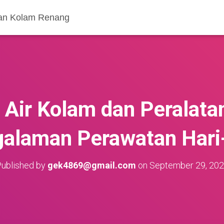
tan Kolam Renang
 Air Kolam dan Peralat
alaman Perawatan Hari
ublished by
gek4869@gmail.com
on
September 29, 20