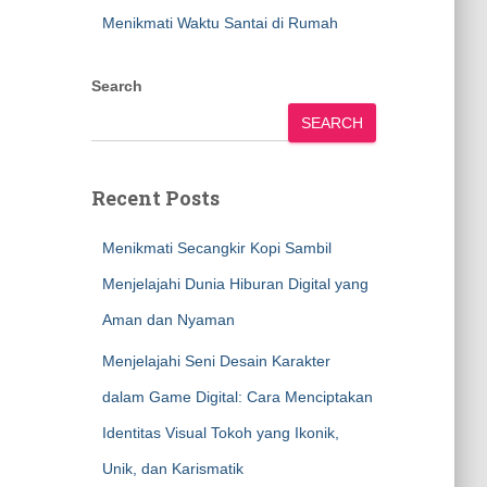
Menikmati Waktu Santai di Rumah
Search
SEARCH
Recent Posts
Menikmati Secangkir Kopi Sambil
Menjelajahi Dunia Hiburan Digital yang
Aman dan Nyaman
Menjelajahi Seni Desain Karakter
dalam Game Digital: Cara Menciptakan
Identitas Visual Tokoh yang Ikonik,
Unik, dan Karismatik