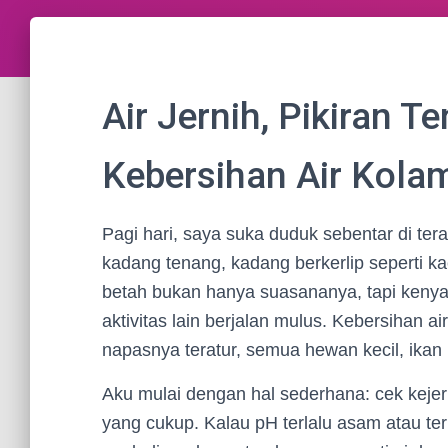
Air Jernih, Pikiran 
Kebersihan Air Kolam
Pagi hari, saya suka duduk sebentar di ter
kadang tenang, kadang berkerlip seperti k
betah bukan hanya suasananya, tapi kenyat
aktivitas lain berjalan mulus. Kebersihan ai
napasnya teratur, semua hewan kecil, ikan
Aku mulai dengan hal sederhana: cek kejer
yang cukup. Kalau pH terlalu asam atau terl