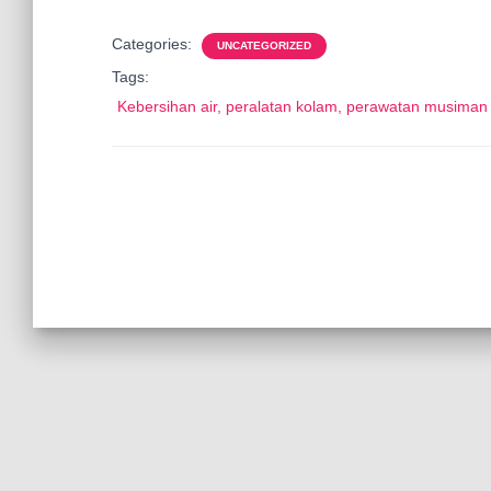
Categories:
UNCATEGORIZED
Tags:
Kebersihan air, peralatan kolam, perawatan musiman