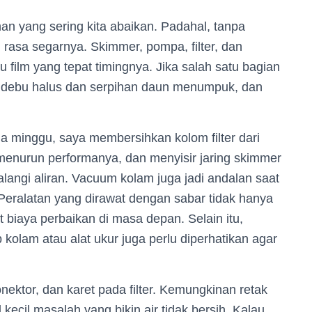
an yang sering kita abaikan. Padahal, tanpa
i rasa segarnya. Skimmer, pompa, filter, dan
u film yang tepat timingnya. Jika salah satu bagian
gu, debu halus dan serpihan daun menumpuk, dan
ua minggu, saya membersihkan kolom filter dari
 menurun performanya, dan menyisir jaring skimmer
langi aliran. Vacuum kolam juga jadi andalan saat
 Peralatan yang dirawat dengan sabar tidak hanya
 biaya perbaikan di masa depan. Selain itu,
kolam atau alat ukur juga perlu diperhatikan agar
nektor, dan karet pada filter. Kemungkinan retak
kecil masalah yang bikin air tidak bersih. Kalau