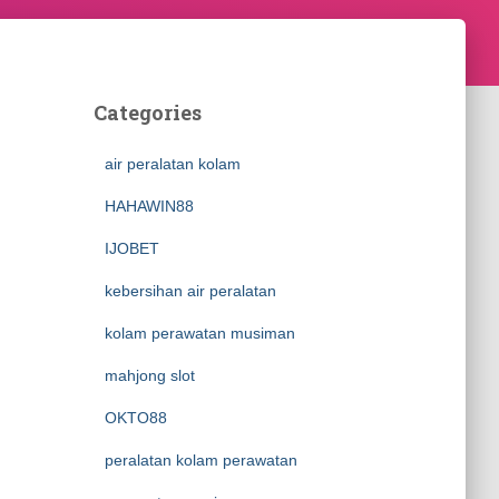
Categories
air peralatan kolam
HAHAWIN88
IJOBET
kebersihan air peralatan
kolam perawatan musiman
mahjong slot
OKTO88
peralatan kolam perawatan