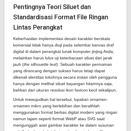
Pentingnya Teori Siluet dan
Standardisasi Format File Ringan
Lintas Perangkat
Keberhasilan implementasi desain karakter berskala
komersial tidak hanya diuji pada selembar kanvas draf
digital di dalam perangkat lunak komputer jinjing Anda,
melainkan harus lulus uji keterbacaan siluet dari jarak
jauh (
the silhouette test
). Sebuah karakter permainan
yang dirancang dengan sukses harus tetap dapat
dikenali identitas tokohnya secara instan oleh pengguna
hanya dengan melihat siluet bayangan hitamnya saja,
bahkan dari ukuran resolusi ikon favicon kecil sekalipun.
Untuk mewujudkan hal tersebut, lupakan ornamen-
ornamen mikro yang berlebihan dan beralihlah
menggunakan format berkas digital modern yang ringan
namun tajam seperti format WebP atau SVG saat
mengunggah aset gambar karakter ke dalam susunan