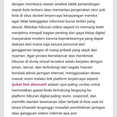
dengan membaca ulasan analisis taktik pertandingan
sepak bola terbaru atau memantau pergerakan skor judi
bola di situs sbobet terpercaya kesayangan mereka
agar tidak ketinggalan informasi bursa terkini yang
akurat. Aktivitas hiburan online seperti ini memang telah
menjelma menjadi bagian penting dari gaya hidup digital
masyarakat modern karena kepraktisannya yang dapat
diakses dari mana saja secara personal dari
genggaman tangan di ruang pribadi yang sejuk dan
nyaman. Agar proses berselancar dan menikmati
hiburan di dunia virtual tersebut selalu berjalan dengan
aman, lancar, dan terlindungi dari segala macam
kendala teknis jaringan internet, menggunakan akses
masuk resmi melalui link platform terpercaya seperti
ijobet link alternatif
adalah opsi paling cerdas untuk
memastikan gawai Anda terhubung langsung ke
platform hiburan digital paling resmi, responsif, dan
memiliki standar keamanan siber terbaik di Asia saat ini
tanpa khawatir terganggu masalah pemblokiran jaringan
atau gangguan sistem internet apa pun.