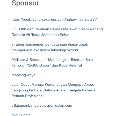
Sponsor
https://poolcleanersexpress.com/hahawin88-slot777
OKTO88 dan Panduan Cerdas Merawat Kolam Renang:
Rahasia Air Tetap Jernih dan Sehat
strategi manajemen pengetahuan digital untuk
memperkuat ekosistem teknologi okto88
“Afiliator & Streamer”: Membongkar Bisnis di Balik
Teriakan “Slot88 Gacor” dan Kode Referral
mahjong ways
Jalur Cepat Menuju Kemenangan Mengapa Akses
Langsung ke Data Statistik Adalah Senjata Rahasia
Pemain Profesional
villatamanbunga.salespenjualan.com
mio88 login