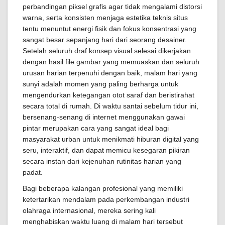
perbandingan piksel grafis agar tidak mengalami distorsi
warna, serta konsisten menjaga estetika teknis situs
tentu menuntut energi fisik dan fokus konsentrasi yang
sangat besar sepanjang hari dari seorang desainer.
Setelah seluruh draf konsep visual selesai dikerjakan
dengan hasil file gambar yang memuaskan dan seluruh
urusan harian terpenuhi dengan baik, malam hari yang
sunyi adalah momen yang paling berharga untuk
mengendurkan ketegangan otot saraf dan beristirahat
secara total di rumah. Di waktu santai sebelum tidur ini,
bersenang-senang di internet menggunakan gawai
pintar merupakan cara yang sangat ideal bagi
masyarakat urban untuk menikmati hiburan digital yang
seru, interaktif, dan dapat memicu kesegaran pikiran
secara instan dari kejenuhan rutinitas harian yang
padat.
Bagi beberapa kalangan profesional yang memiliki
ketertarikan mendalam pada perkembangan industri
olahraga internasional, mereka sering kali
menghabiskan waktu luang di malam hari tersebut