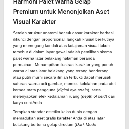
Harmoni Palet Warna Gelap
Premium untuk Menonjolkan Aset
Visual Karakter
Setelah struktur anatomi bentuk dasar karakter berhasil
dikunci dengan proporsional, langkah krusial berikutnya
yang memegang kendali atas ketajaman visual tokoh
tersebut di dalam layar gawai adalah pemilihan skema
palet warna latar belakang halaman beranda
permainan. Menampilkan ilustrasi karakter yang penuh
warna di atas latar belakang yang terang benderang
atau putih murni secara ilmiah terbukti dapat merusak
saturasi warna asli gambar, memicu kelelahan pada otot
kornea mata pengguna (
digital eye strain
), serta
melenyapkan efek kedalaman ruang (
depth of field
) dari
karya seni Anda.
Terapkan standar estetika kelas dunia dengan
memadukan aset grafis karakter Anda di atas latar
belakang bertema gelap diredam (
Dark Mode