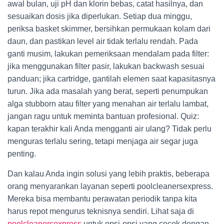
awal bulan, uji pH dan klorin bebas, catat hasilnya, dan
sesuaikan dosis jika diperlukan. Setiap dua minggu,
periksa basket skimmer, bersihkan permukaan kolam dari
daun, dan pastikan level air tidak terlalu rendah. Pada
ganti musim, lakukan pemeriksaan mendalam pada filter:
jika menggunakan filter pasir, lakukan backwash sesuai
panduan; jika cartridge, gantilah elemen saat kapasitasnya
turun. Jika ada masalah yang berat, seperti penumpukan
alga stubborn atau filter yang menahan air terlalu lambat,
jangan ragu untuk meminta bantuan profesional. Quiz:
kapan terakhir kali Anda mengganti air ulang? Tidak perlu
menguras terlalu sering, tetapi menjaga air segar juga
penting.
Dan kalau Anda ingin solusi yang lebih praktis, beberapa
orang menyarankan layanan seperti poolcleanersexpress.
Mereka bisa membantu perawatan periodik tanpa kita
harus repot mengurus teknisnya sendiri. Lihat saja di
poolcleanersexpress
untuk opsi-opsi yang cocok dengan