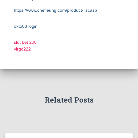
https://www.chefleung.com/product-list.asp
okto88 login
slot bet 200
virgo222
Related Posts