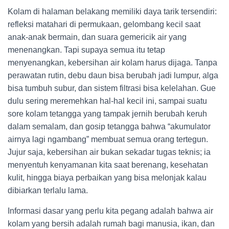
Kolam di halaman belakang memiliki daya tarik tersendiri:
refleksi matahari di permukaan, gelombang kecil saat
anak-anak bermain, dan suara gemericik air yang
menenangkan. Tapi supaya semua itu tetap
menyenangkan, kebersihan air kolam harus dijaga. Tanpa
perawatan rutin, debu daun bisa berubah jadi lumpur, alga
bisa tumbuh subur, dan sistem filtrasi bisa kelelahan. Gue
dulu sering meremehkan hal-hal kecil ini, sampai suatu
sore kolam tetangga yang tampak jernih berubah keruh
dalam semalam, dan gosip tetangga bahwa “akumulator
airnya lagi ngambang” membuat semua orang tertegun.
Jujur saja, kebersihan air bukan sekadar tugas teknis; ia
menyentuh kenyamanan kita saat berenang, kesehatan
kulit, hingga biaya perbaikan yang bisa melonjak kalau
dibiarkan terlalu lama.
Informasi dasar yang perlu kita pegang adalah bahwa air
kolam yang bersih adalah rumah bagi manusia, ikan, dan