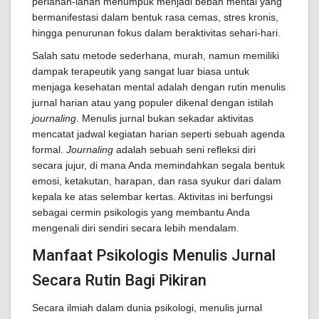
perlahan-lahan menumpuk menjadi beban mental yang
bermanifestasi dalam bentuk rasa cemas, stres kronis,
hingga penurunan fokus dalam beraktivitas sehari-hari.
Salah satu metode sederhana, murah, namun memiliki
dampak terapeutik yang sangat luar biasa untuk
menjaga kesehatan mental adalah dengan rutin menulis
jurnal harian atau yang populer dikenal dengan istilah
journaling
. Menulis jurnal bukan sekadar aktivitas
mencatat jadwal kegiatan harian seperti sebuah agenda
formal.
Journaling
adalah sebuah seni refleksi diri
secara jujur, di mana Anda memindahkan segala bentuk
emosi, ketakutan, harapan, dan rasa syukur dari dalam
kepala ke atas selembar kertas. Aktivitas ini berfungsi
sebagai cermin psikologis yang membantu Anda
mengenali diri sendiri secara lebih mendalam.
Manfaat Psikologis Menulis Jurnal
Secara Rutin Bagi Pikiran
Secara ilmiah dalam dunia psikologi, menulis jurnal