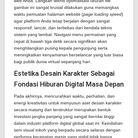
web Anda. Langkah teknis optimalisasi ukuran file
gambar ini sangat krusial dilakukan guna memangkas
waktu pemuatan halaman website (
page loading speed
)
agar platform Anda tetap berjalan dengan sangat
responsif, lancar, dan terbebas dari kendala teknis
sistem yang lambat. Navigasi menu permainan yang
cepat di bawah tiga detik secara signifikan akan
menghilangkan pusing kepala pengunjung serta
meningkatkan kenyamanan berselancar yang luar biasa
bagi publik dunia virtual sepanjang hari.
Estetika Desain Karakter Sebagai
Fondasi Hiburan Digital Masa Depan
Pada akhirnya, mencurahkan waktu, perhatian, dan
energi kreativitas untuk menyusun aset desain karakter
secara matang dan terstruktur merupakan bentuk
investasi jangka panjang yang sangat bernilai tinggi
dalam industri platform digital global saat ini. Keindahan
seni visual tokoh yang berpadu secara selaras dengan
performa kecepatan mesin yang stabil tidak hanya