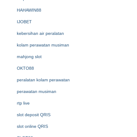
HAHAWIN88
IJOBET
kebersihan air peralatan
kolam perawatan musiman
mahjong slot
OKTO88
peralatan kolam perawatan
perawatan musiman
rtp live
slot deposit QRIS
slot online QRIS