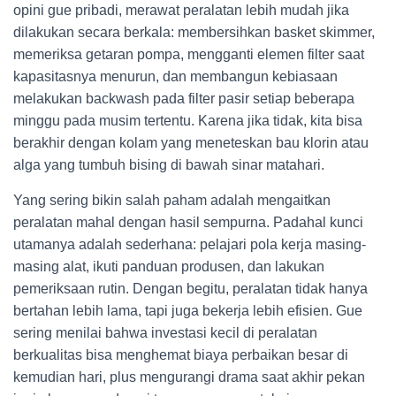
opini gue pribadi, merawat peralatan lebih mudah jika
dilakukan secara berkala: membersihkan basket skimmer,
memeriksa getaran pompa, mengganti elemen filter saat
kapasitasnya menurun, dan membangun kebiasaan
melakukan backwash pada filter pasir setiap beberapa
minggu pada musim tertentu. Karena jika tidak, kita bisa
berakhir dengan kolam yang meneteskan bau klorin atau
alga yang tumbuh bising di bawah sinar matahari.
Yang sering bikin salah paham adalah mengaitkan
peralatan mahal dengan hasil sempurna. Padahal kunci
utamanya adalah sederhana: pelajari pola kerja masing-
masing alat, ikuti panduan produsen, dan lakukan
pemeriksaan rutin. Dengan begitu, peralatan tidak hanya
bertahan lebih lama, tapi juga bekerja lebih efisien. Gue
sering menilai bahwa investasi kecil di peralatan
berkualitas bisa menghemat biaya perbaikan besar di
kemudian hari, plus mengurangi drama saat akhir pekan