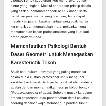
diperkecil untuk kebutuhan ikon menu layar ponsel
pintar yang ringkas. Melalui penerapan prinsip desain
yang efisien, pemahaman teori bentuk dasar, serta
pemilihan palet warna yang premium, Anda dapat
melahirkan jajaran karakter virtual yang tidak hanya
karismatik dan memanjakan mata, melainkan juga
memancarkan kesan profesionalisme yang kuat dari
brand platform Anda.
Memanfaatkan Psikologi Bentuk
Dasar Geometri untuk Menegaskan
Karakteristik Tokoh
Salah satu hukum universal yang paling mendasar
dalam dunia ilustrasi profesional untuk mengunci
karakter tokoh sejak detik pertama dilihat oleh audiens
adalah dengan memanfaatkan teori psikologi bentuk
(
the psychology of shapes
). Sebelum masuk ke dalam
proses pewarnaan atau penambahan detail pakaian,
seorang desainer wajib membangun pondasi tubuh