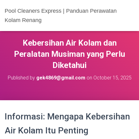
Pool Cleaners Express | Panduan Perawatan
Kolam Renang
Kebersihan Air Kolam dan
Peralatan Musiman yang Perlu
Diketahui
Published by
gek4869@gmail.com
on
October 15, 2025
Informasi: Mengapa Kebersihan
Air Kolam Itu Penting