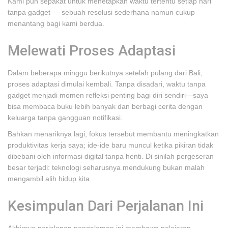
Kami pun sepakat untuk menetapkan waktu tertentu setiap hari
tanpa gadget — sebuah resolusi sederhana namun cukup
menantang bagi kami berdua.
Melewati Proses Adaptasi
Dalam beberapa minggu berikutnya setelah pulang dari Bali,
proses adaptasi dimulai kembali. Tanpa disadari, waktu tanpa
gadget menjadi momen refleksi penting bagi diri sendiri—saya
bisa membaca buku lebih banyak dan berbagi cerita dengan
keluarga tanpa gangguan notifikasi.
Bahkan menariknya lagi, fokus tersebut membantu meningkatkan
produktivitas kerja saya; ide-ide baru muncul ketika pikiran tidak
dibebani oleh informasi digital tanpa henti. Di sinilah pergeseran
besar terjadi: teknologi seharusnya mendukung bukan malah
mengambil alih hidup kita.
Kesimpulan Dari Perjalanan Ini