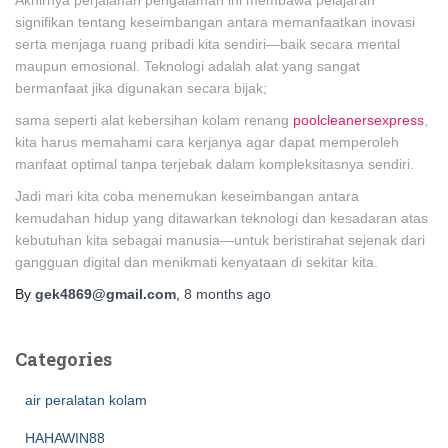
Akhirnya perjalanan pengalaman ini membawa pelajaran
signifikan tentang keseimbangan antara memanfaatkan inovasi
serta menjaga ruang pribadi kita sendiri—baik secara mental
maupun emosional. Teknologi adalah alat yang sangat
bermanfaat jika digunakan secara bijak;
sama seperti alat kebersihan kolam renang
poolcleanersexpress
,
kita harus memahami cara kerjanya agar dapat memperoleh
manfaat optimal tanpa terjebak dalam kompleksitasnya sendiri.
Jadi mari kita coba menemukan keseimbangan antara
kemudahan hidup yang ditawarkan teknologi dan kesadaran atas
kebutuhan kita sebagai manusia—untuk beristirahat sejenak dari
gangguan digital dan menikmati kenyataan di sekitar kita.
By
gek4869@gmail.com
,
8 months
ago
Categories
air peralatan kolam
HAHAWIN88