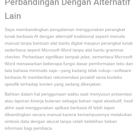
Perbandingan Dengan Alternatif
Lain
Saya membandingkan pengalaman menggunakan perangkat
lunak berbasis AI dengan alternatif tradisional seperti menulis
manual tanpa bantuan alat bantu digital maupun perangkat lunak
sederhana seperti Microsoft Word tanpa alat bantu grammar
checker. Perbedaan signifikan tampak jelas; sementara Microsoft
Word menawarkan beberapa fungsi dasar pemformatan teks dan
tata bahasa minimalis saja—yang kadang tidak cukup—software
berbasis AI memberikan rekomendasi proaktif serta konteks
spesifik terhadap konten yang sedang dikerjakan.
Bahkan dalam hal penggunaan waktu saat menyusun presentasi
atau laporan kinerja bulanan sebagai bahan rapat eksekutif; hasil
akhir saat menggunakan aplikasi berbasis AI lebih tajam
dibandingkan secara manual karena kemampuannya melakukan
sintesis data dengan akurat tanpa celah kelebihan beban
informasi bagi pembaca.