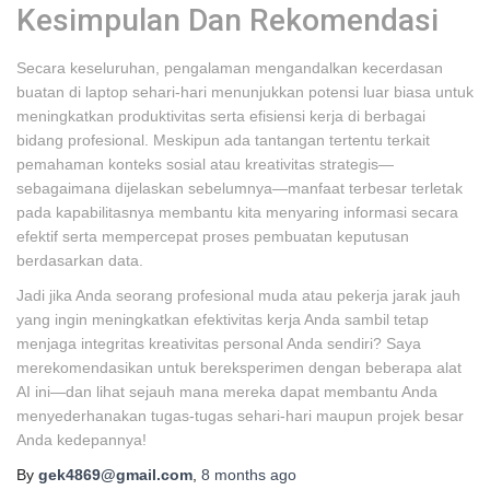
Kesimpulan Dan Rekomendasi
Secara keseluruhan, pengalaman mengandalkan kecerdasan
buatan di laptop sehari-hari menunjukkan potensi luar biasa untuk
meningkatkan produktivitas serta efisiensi kerja di berbagai
bidang profesional. Meskipun ada tantangan tertentu terkait
pemahaman konteks sosial atau kreativitas strategis—
sebagaimana dijelaskan sebelumnya—manfaat terbesar terletak
pada kapabilitasnya membantu kita menyaring informasi secara
efektif serta mempercepat proses pembuatan keputusan
berdasarkan data.
Jadi jika Anda seorang profesional muda atau pekerja jarak jauh
yang ingin meningkatkan efektivitas kerja Anda sambil tetap
menjaga integritas kreativitas personal Anda sendiri? Saya
merekomendasikan untuk bereksperimen dengan beberapa alat
AI ini—dan lihat sejauh mana mereka dapat membantu Anda
menyederhanakan tugas-tugas sehari-hari maupun projek besar
Anda kedepannya!
By
gek4869@gmail.com
,
8 months
ago