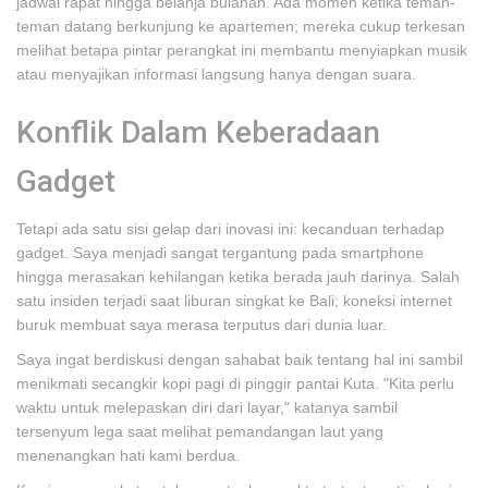
jadwal rapat hingga belanja bulanan. Ada momen ketika teman-
teman datang berkunjung ke apartemen; mereka cukup terkesan
melihat betapa pintar perangkat ini membantu menyiapkan musik
atau menyajikan informasi langsung hanya dengan suara.
Konflik Dalam Keberadaan
Gadget
Tetapi ada satu sisi gelap dari inovasi ini: kecanduan terhadap
gadget. Saya menjadi sangat tergantung pada smartphone
hingga merasakan kehilangan ketika berada jauh darinya. Salah
satu insiden terjadi saat liburan singkat ke Bali; koneksi internet
buruk membuat saya merasa terputus dari dunia luar.
Saya ingat berdiskusi dengan sahabat baik tentang hal ini sambil
menikmati secangkir kopi pagi di pinggir pantai Kuta. "Kita perlu
waktu untuk melepaskan diri dari layar," katanya sambil
tersenyum lega saat melihat pemandangan laut yang
menenangkan hati kami berdua.