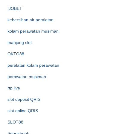
IJOBET
kebersihan air peralatan
kolam perawatan musiman
mahjong slot
OKTO88
peralatan kolam perawatan
perawatan musiman
rtp live
slot deposit QRIS
slot online QRIS
SLOT88
Sportsbook