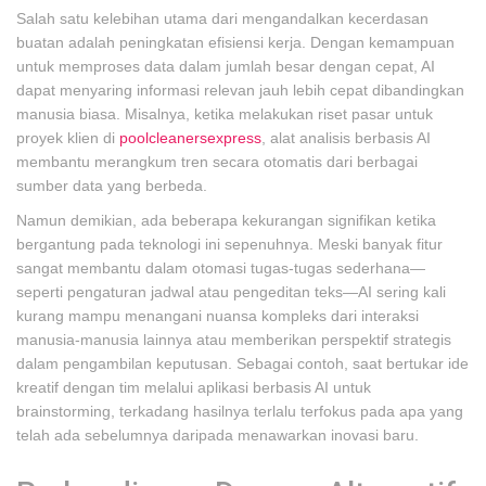
Salah satu kelebihan utama dari mengandalkan kecerdasan
buatan adalah peningkatan efisiensi kerja. Dengan kemampuan
untuk memproses data dalam jumlah besar dengan cepat, AI
dapat menyaring informasi relevan jauh lebih cepat dibandingkan
manusia biasa. Misalnya, ketika melakukan riset pasar untuk
proyek klien di
poolcleanersexpress
, alat analisis berbasis AI
membantu merangkum tren secara otomatis dari berbagai
sumber data yang berbeda.
Namun demikian, ada beberapa kekurangan signifikan ketika
bergantung pada teknologi ini sepenuhnya. Meski banyak fitur
sangat membantu dalam otomasi tugas-tugas sederhana—
seperti pengaturan jadwal atau pengeditan teks—AI sering kali
kurang mampu menangani nuansa kompleks dari interaksi
manusia-manusia lainnya atau memberikan perspektif strategis
dalam pengambilan keputusan. Sebagai contoh, saat bertukar ide
kreatif dengan tim melalui aplikasi berbasis AI untuk
brainstorming, terkadang hasilnya terlalu terfokus pada apa yang
telah ada sebelumnya daripada menawarkan inovasi baru.