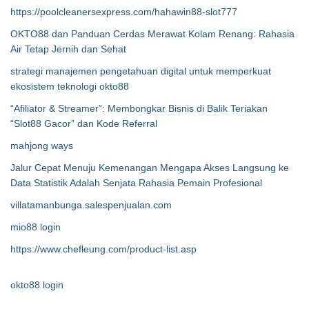
https://poolcleanersexpress.com/hahawin88-slot777
OKTO88 dan Panduan Cerdas Merawat Kolam Renang: Rahasia
Air Tetap Jernih dan Sehat
strategi manajemen pengetahuan digital untuk memperkuat
ekosistem teknologi okto88
“Afiliator & Streamer”: Membongkar Bisnis di Balik Teriakan
“Slot88 Gacor” dan Kode Referral
mahjong ways
Jalur Cepat Menuju Kemenangan Mengapa Akses Langsung ke
Data Statistik Adalah Senjata Rahasia Pemain Profesional
villatamanbunga.salespenjualan.com
mio88 login
https://www.chefleung.com/product-list.asp
okto88 login