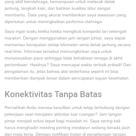
yang aktif berolahraga, kemampuan untuk melacak detak
jantung, langkah kaki, dan bahkan kualitas tidur sangat
membantu. Data yang akurat memberikan saya wawasan yang
diperlukan untuk meningkatkan performa olahraga.
Saya ingat suatu ketika ketika mengikuti kompetisi lari setengah
maraton. Dengan menggunakan jam tangan pintar, saya dapat
memantau kecepatan setiap kilometer serta detak jantung secara
real-time. Informasi tersebut memungkinkan saya untuk
menyesuaikan pace sehingga tidak kehabisan tenaga di akhir
perlombaan. Hasilnya? Saya mencapai waktu terbaik pribadi! Dari
pengalaman itu, jelas bahwa alat sederhana seperti ini bisa
memberikan dampak besar dalam pencapaian tujuan kesehatan.
Konektivitas Tanpa Batas
Pernahkah Anda merasa kesulitan untuk tetap terhubung dengan
pekerjaan saat menjalani aktivitas luar ruangan? Jam tangan
pintar menjadi solusi tepat bagi masalah ini. Saya sering kali
harus menghadiri meeting penting meskipun sedang berada jauh
dari meja kerja. Dengan notifikasi instan di pergelangan tangan,