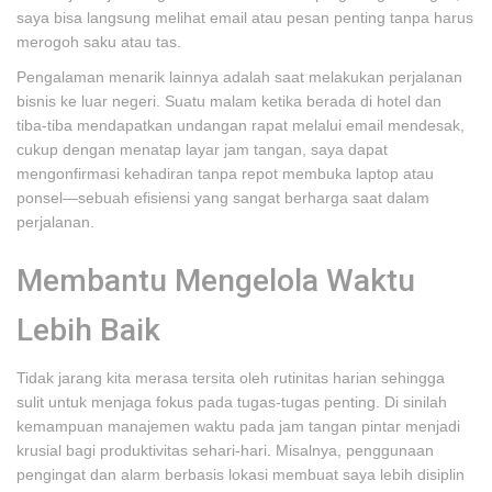
saya bisa langsung melihat email atau pesan penting tanpa harus
merogoh saku atau tas.
Pengalaman menarik lainnya adalah saat melakukan perjalanan
bisnis ke luar negeri. Suatu malam ketika berada di hotel dan
tiba-tiba mendapatkan undangan rapat melalui email mendesak,
cukup dengan menatap layar jam tangan, saya dapat
mengonfirmasi kehadiran tanpa repot membuka laptop atau
ponsel—sebuah efisiensi yang sangat berharga saat dalam
perjalanan.
Membantu Mengelola Waktu
Lebih Baik
Tidak jarang kita merasa tersita oleh rutinitas harian sehingga
sulit untuk menjaga fokus pada tugas-tugas penting. Di sinilah
kemampuan manajemen waktu pada jam tangan pintar menjadi
krusial bagi produktivitas sehari-hari. Misalnya, penggunaan
pengingat dan alarm berbasis lokasi membuat saya lebih disiplin