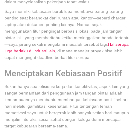
dalam menyelesaikan pekerjaan tepat waktu.
Saya memiliki kebiasaan buruk lupa membawa barang-barang
penting saat berangkat dari rumah atau kantor—seperti charger
laptop atau dokumen penting lainnya. Namun sejak
menggunakan fitur pengingat berbasis lokasi pada jam tangan
pintar ini—yang memberitahu ketika meninggalkan benda tertentu
—saya jarang sekali mengalami masalah tersebut lagi.
Hal serupa
juga berlaku di industri lain
, di mana manajer proyek bisa lebih
cepat mengingat deadline berkat fitur serupa.
Menciptakan Kebiasaan Positif
Bukan hanya soal efisiensi kerja dan konektivitas; aspek lain yang
sangat bermanfaat dari penggunaan jam tangan pintar adalah
kemampuannya membantu membangun kebiasaan positif sehari-
hari melalui gamifikasi kesehatan. Fitur tantangan teman
memotivasi saya untuk bergerak lebih banyak setiap hari maupun
menjalin interaksi sosial sehat dengan kolega demi mencapai
target kebugaran bersama-sama.