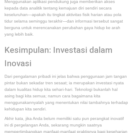
Menggunakan aplikasi pendukung juga memberikan akses
kepada data analitik tentang kemajuan diri sendiri secara
keseluruhan—apakah itu tingkat aktivitas fisik harian atau pola
tidur selama seminggu terakhir—dan informasi tersebut sangat
berguna untuk merencanakan perubahan gaya hidup ke arah
yang lebih baik.
Kesimpulan: Investasi dalam
Inovasi
Dari pengalaman pribadi ini jelas bahwa penggunaan jam tangan
pintar bukan sekadar tren sesaat; ia merupakan investasi nyata
dalam kualitas hidup kita sehari-hari. Teknologi bukanlah hal
asing bagi kita semua; namun cara bagaimana kita
menggunakannyalah yang menentukan nilai tambahnya terhadap
kehidupan kita sendiri.
Akhir kata, jika Anda belum memiliki satu pun perangkat inovatif
ini di pergelangan Anda, sekarang mungkin saatnya
mempertimbangkan manfaat-manfaat praktisnya bagi keseharian