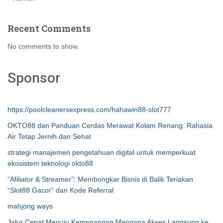
Recent Comments
No comments to show.
Sponsor
https://poolcleanersexpress.com/hahawin88-slot777
OKTO88 dan Panduan Cerdas Merawat Kolam Renang: Rahasia
Air Tetap Jernih dan Sehat
strategi manajemen pengetahuan digital untuk memperkuat
ekosistem teknologi okto88
“Afiliator & Streamer”: Membongkar Bisnis di Balik Teriakan
“Slot88 Gacor” dan Kode Referral
mahjong ways
Jalur Cepat Menuju Kemenangan Mengapa Akses Langsung ke