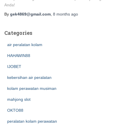
Anda!
By
gek4869@gmail.com
,
8 months
ago
Categories
air peralatan kolam
HAHAWIN88
IJOBET
kebersihan air peralatan
kolam perawatan musiman
mahjong slot
OKTO88
peralatan kolam perawatan