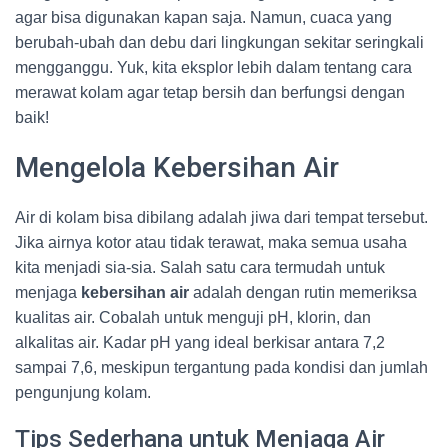
agar bisa digunakan kapan saja. Namun, cuaca yang
berubah-ubah dan debu dari lingkungan sekitar seringkali
mengganggu. Yuk, kita eksplor lebih dalam tentang cara
merawat kolam agar tetap bersih dan berfungsi dengan
baik!
Mengelola Kebersihan Air
Air di kolam bisa dibilang adalah jiwa dari tempat tersebut.
Jika airnya kotor atau tidak terawat, maka semua usaha
kita menjadi sia-sia. Salah satu cara termudah untuk
menjaga
kebersihan air
adalah dengan rutin memeriksa
kualitas air. Cobalah untuk menguji pH, klorin, dan
alkalitas air. Kadar pH yang ideal berkisar antara 7,2
sampai 7,6, meskipun tergantung pada kondisi dan jumlah
pengunjung kolam.
Tips Sederhana untuk Menjaga Air