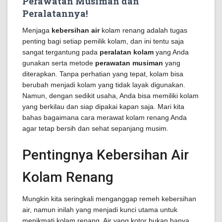
Perawatan Musiman dan
Peralatannya!
Menjaga
kebersihan air
kolam renang adalah tugas
penting bagi setiap pemilik kolam, dan ini tentu saja
sangat tergantung pada
peralatan kolam
yang Anda
gunakan serta metode
perawatan musiman
yang
diterapkan. Tanpa perhatian yang tepat, kolam bisa
berubah menjadi kolam yang tidak layak digunakan.
Namun, dengan sedikit usaha, Anda bisa memiliki kolam
yang berkilau dan siap dipakai kapan saja. Mari kita
bahas bagaimana cara merawat kolam renang Anda
agar tetap bersih dan sehat sepanjang musim.
Pentingnya Kebersihan Air
Kolam Renang
Mungkin kita seringkali menganggap remeh kebersihan
air, namun inilah yang menjadi kunci utama untuk
menikmati kolam renang. Air yang kotor bukan hanya