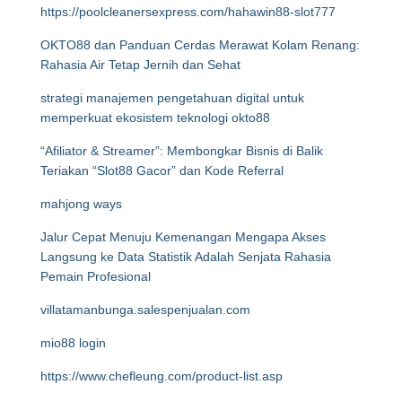
https://poolcleanersexpress.com/hahawin88-slot777
OKTO88 dan Panduan Cerdas Merawat Kolam Renang:
Rahasia Air Tetap Jernih dan Sehat
strategi manajemen pengetahuan digital untuk
memperkuat ekosistem teknologi okto88
“Afiliator & Streamer”: Membongkar Bisnis di Balik
Teriakan “Slot88 Gacor” dan Kode Referral
mahjong ways
Jalur Cepat Menuju Kemenangan Mengapa Akses
Langsung ke Data Statistik Adalah Senjata Rahasia
Pemain Profesional
villatamanbunga.salespenjualan.com
mio88 login
https://www.chefleung.com/product-list.asp