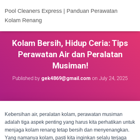
Pool Cleaners Express | Panduan Perawatan
Kolam Renang
Kolam Bersih, Hidup Ceria: Tips
Perawatan Air dan Peralatan
Musiman!
Published by
gek4869@gmail.com
on
July 24, 2025
Kebersihan air, peralatan kolam, perawatan musiman
adalah tiga aspek penting yang harus kita perhatikan untuk
menjaga kolam renang tetap bersih dan menyenangkan.
Yang namanya kolam, pasti kita inginkan selalu terjaga