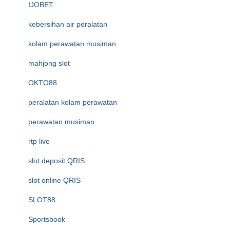
IJOBET
kebersihan air peralatan
kolam perawatan musiman
mahjong slot
OKTO88
peralatan kolam perawatan
perawatan musiman
rtp live
slot deposit QRIS
slot online QRIS
SLOT88
Sportsbook