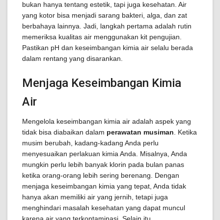
bukan hanya tentang estetik, tapi juga kesehatan. Air
yang kotor bisa menjadi sarang bakteri, alga, dan zat
berbahaya lainnya. Jadi, langkah pertama adalah rutin
memeriksa kualitas air menggunakan kit pengujian.
Pastikan pH dan keseimbangan kimia air selalu berada
dalam rentang yang disarankan.
Menjaga Keseimbangan Kimia
Air
Mengelola keseimbangan kimia air adalah aspek yang
tidak bisa diabaikan dalam
perawatan musiman
. Ketika
musim berubah, kadang-kadang Anda perlu
menyesuaikan perlakuan kimia Anda. Misalnya, Anda
mungkin perlu lebih banyak klorin pada bulan panas
ketika orang-orang lebih sering berenang. Dengan
menjaga keseimbangan kimia yang tepat, Anda tidak
hanya akan memiliki air yang jernih, tetapi juga
menghindari masalah kesehatan yang dapat muncul
karena air yang terkontaminasi. Selain itu,