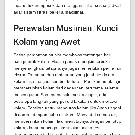
lupa untuk mengecek dan mengganti filter sesuai jadwal
agar sistem filtrasi bekerja maksimal.
Perawatan Musiman: Kunci
Kolam yang Awet
Setiap pergantian musim membawa tantangan baru
bagi pemilik kolam. Musim panas mungkin terbukti
menyenangkan, tetapi ianya juga memerlukan perhatian
ekstra. Tanaman dan dedaunan yang jatuh ke dalam
kolam bisa menjadi sumber kotoran. Pastikan untuk rajin
membersihkan kolam dari dedaunan, terutama selama
musim gugur. Saat memasuki musim dingin, ada
beberapa langkah yang perlu dilakukan untuk merawat
kolam. Pastikan untuk menguras kolam jika Anda tinggal
di daerah dengan suhu ekstrem. Menyedot semua air,
membersihkan kolam, lalu menutupnya dengan penutup
kolam, dapat mencegah kerusakan akibat es.
Bergantung pada lokasi Anda, perawatan musiman bisa