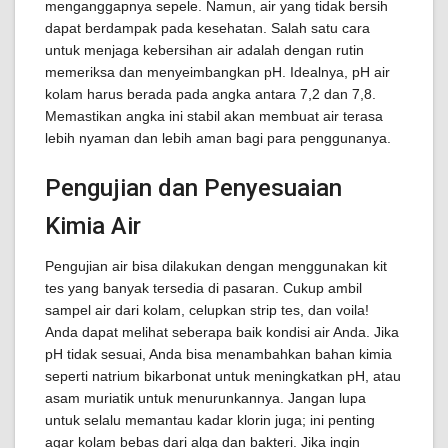
menganggapnya sepele. Namun, air yang tidak bersih
dapat berdampak pada kesehatan. Salah satu cara
untuk menjaga kebersihan air adalah dengan rutin
memeriksa dan menyeimbangkan pH. Idealnya, pH air
kolam harus berada pada angka antara 7,2 dan 7,8.
Memastikan angka ini stabil akan membuat air terasa
lebih nyaman dan lebih aman bagi para penggunanya.
Pengujian dan Penyesuaian
Kimia Air
Pengujian air bisa dilakukan dengan menggunakan kit
tes yang banyak tersedia di pasaran. Cukup ambil
sampel air dari kolam, celupkan strip tes, dan voila!
Anda dapat melihat seberapa baik kondisi air Anda. Jika
pH tidak sesuai, Anda bisa menambahkan bahan kimia
seperti natrium bikarbonat untuk meningkatkan pH, atau
asam muriatik untuk menurunkannya. Jangan lupa
untuk selalu memantau kadar klorin juga; ini penting
agar kolam bebas dari alga dan bakteri. Jika ingin