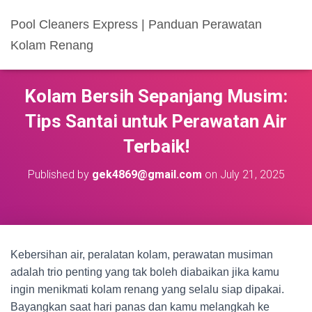
Pool Cleaners Express | Panduan Perawatan
Kolam Renang
Kolam Bersih Sepanjang Musim:
Tips Santai untuk Perawatan Air
Terbaik!
Published by
gek4869@gmail.com
on
July 21, 2025
Kebersihan air, peralatan kolam, perawatan musiman
adalah trio penting yang tak boleh diabaikan jika kamu
ingin menikmati kolam renang yang selalu siap dipakai.
Bayangkan saat hari panas dan kamu melangkah ke