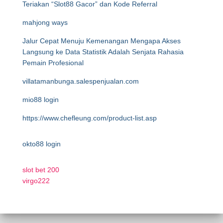
Teriakan “Slot88 Gacor” dan Kode Referral
mahjong ways
Jalur Cepat Menuju Kemenangan Mengapa Akses
Langsung ke Data Statistik Adalah Senjata Rahasia
Pemain Profesional
villatamanbunga.salespenjualan.com
mio88 login
https://www.chefleung.com/product-list.asp
okto88 login
slot bet 200
virgo222