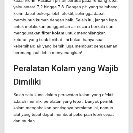
kadar klorin. Pastikan pH air berada pada rentang ideal,
yaitu antara 7,2 hingga 7,8. Dengan pH yang seimbang,
klorin dapat bekerja lebih efektif, sehingga dapat
membunuh kuman dengan baik. Selain itu, jangan lupa
untuk melakukan penggantian air secara berkala dan
menggunakan
filter kolam
untuk menghilangkan
kotoran yang tidak terlihat. Ini bukan hanya soal
kebersihan; air yang bersih juga membuat pengalaman
berenang jauh lebih menyenangkan!
Peralatan Kolam yang Wajib
Dimiliki
Salah satu kunci dalam perawatan kolam yang efektif
adalah memiliki peralatan yang tepat. Banyak pemilik
kolam mengabaikan pentingnya peralatan ini, namun
alat yang tepat dapat membuat pekerjaan lebih cepat
dan mudah.