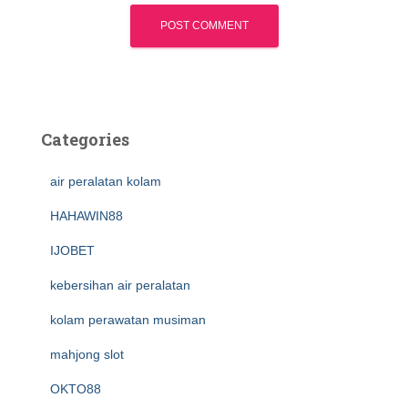
Categories
air peralatan kolam
HAHAWIN88
IJOBET
kebersihan air peralatan
kolam perawatan musiman
mahjong slot
OKTO88