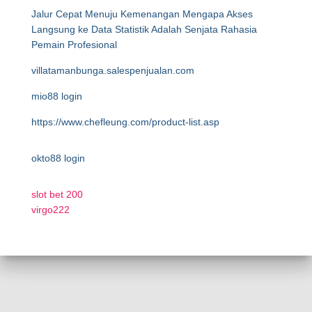
Jalur Cepat Menuju Kemenangan Mengapa Akses
Langsung ke Data Statistik Adalah Senjata Rahasia
Pemain Profesional
villatamanbunga.salespenjualan.com
mio88 login
https://www.chefleung.com/product-list.asp
okto88 login
slot bet 200
virgo222