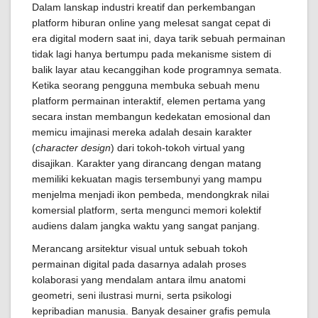
Dalam lanskap industri kreatif dan perkembangan
platform hiburan online yang melesat sangat cepat di
era digital modern saat ini, daya tarik sebuah permainan
tidak lagi hanya bertumpu pada mekanisme sistem di
balik layar atau kecanggihan kode programnya semata.
Ketika seorang pengguna membuka sebuah menu
platform permainan interaktif, elemen pertama yang
secara instan membangun kedekatan emosional dan
memicu imajinasi mereka adalah desain karakter
(
character design
) dari tokoh-tokoh virtual yang
disajikan. Karakter yang dirancang dengan matang
memiliki kekuatan magis tersembunyi yang mampu
menjelma menjadi ikon pembeda, mendongkrak nilai
komersial platform, serta mengunci memori kolektif
audiens dalam jangka waktu yang sangat panjang.
Merancang arsitektur visual untuk sebuah tokoh
permainan digital pada dasarnya adalah proses
kolaborasi yang mendalam antara ilmu anatomi
geometri, seni ilustrasi murni, serta psikologi
kepribadian manusia. Banyak desainer grafis pemula