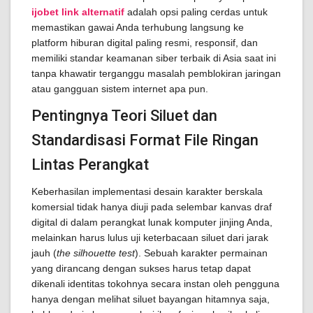
ijobet link alternatif
adalah opsi paling cerdas untuk
memastikan gawai Anda terhubung langsung ke
platform hiburan digital paling resmi, responsif, dan
memiliki standar keamanan siber terbaik di Asia saat ini
tanpa khawatir terganggu masalah pemblokiran jaringan
atau gangguan sistem internet apa pun.
Pentingnya Teori Siluet dan
Standardisasi Format File Ringan
Lintas Perangkat
Keberhasilan implementasi desain karakter berskala
komersial tidak hanya diuji pada selembar kanvas draf
digital di dalam perangkat lunak komputer jinjing Anda,
melainkan harus lulus uji keterbacaan siluet dari jarak
jauh (
the silhouette test
). Sebuah karakter permainan
yang dirancang dengan sukses harus tetap dapat
dikenali identitas tokohnya secara instan oleh pengguna
hanya dengan melihat siluet bayangan hitamnya saja,