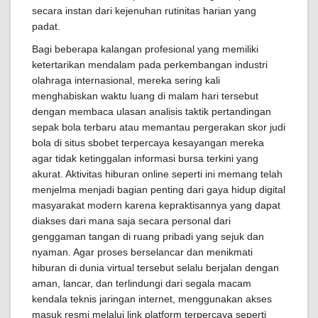
secara instan dari kejenuhan rutinitas harian yang
padat.
Bagi beberapa kalangan profesional yang memiliki
ketertarikan mendalam pada perkembangan industri
olahraga internasional, mereka sering kali
menghabiskan waktu luang di malam hari tersebut
dengan membaca ulasan analisis taktik pertandingan
sepak bola terbaru atau memantau pergerakan skor judi
bola di situs sbobet terpercaya kesayangan mereka
agar tidak ketinggalan informasi bursa terkini yang
akurat. Aktivitas hiburan online seperti ini memang telah
menjelma menjadi bagian penting dari gaya hidup digital
masyarakat modern karena kepraktisannya yang dapat
diakses dari mana saja secara personal dari
genggaman tangan di ruang pribadi yang sejuk dan
nyaman. Agar proses berselancar dan menikmati
hiburan di dunia virtual tersebut selalu berjalan dengan
aman, lancar, dan terlindungi dari segala macam
kendala teknis jaringan internet, menggunakan akses
masuk resmi melalui link platform terpercaya seperti