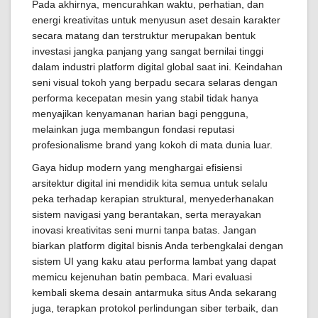
Pada akhirnya, mencurahkan waktu, perhatian, dan
energi kreativitas untuk menyusun aset desain karakter
secara matang dan terstruktur merupakan bentuk
investasi jangka panjang yang sangat bernilai tinggi
dalam industri platform digital global saat ini. Keindahan
seni visual tokoh yang berpadu secara selaras dengan
performa kecepatan mesin yang stabil tidak hanya
menyajikan kenyamanan harian bagi pengguna,
melainkan juga membangun fondasi reputasi
profesionalisme brand yang kokoh di mata dunia luar.
Gaya hidup modern yang menghargai efisiensi
arsitektur digital ini mendidik kita semua untuk selalu
peka terhadap kerapian struktural, menyederhanakan
sistem navigasi yang berantakan, serta merayakan
inovasi kreativitas seni murni tanpa batas. Jangan
biarkan platform digital bisnis Anda terbengkalai dengan
sistem UI yang kaku atau performa lambat yang dapat
memicu kejenuhan batin pembaca. Mari evaluasi
kembali skema desain antarmuka situs Anda sekarang
juga, terapkan protokol perlindungan siber terbaik, dan