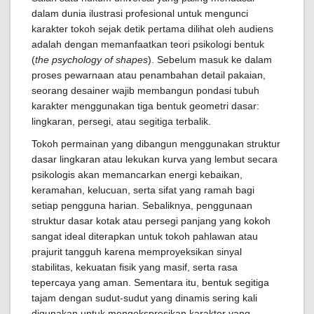
dalam dunia ilustrasi profesional untuk mengunci
karakter tokoh sejak detik pertama dilihat oleh audiens
adalah dengan memanfaatkan teori psikologi bentuk
(
the psychology of shapes
). Sebelum masuk ke dalam
proses pewarnaan atau penambahan detail pakaian,
seorang desainer wajib membangun pondasi tubuh
karakter menggunakan tiga bentuk geometri dasar:
lingkaran, persegi, atau segitiga terbalik.
Tokoh permainan yang dibangun menggunakan struktur
dasar lingkaran atau lekukan kurva yang lembut secara
psikologis akan memancarkan energi kebaikan,
keramahan, kelucuan, serta sifat yang ramah bagi
setiap pengguna harian. Sebaliknya, penggunaan
struktur dasar kotak atau persegi panjang yang kokoh
sangat ideal diterapkan untuk tokoh pahlawan atau
prajurit tangguh karena memproyeksikan sinyal
stabilitas, kekuatan fisik yang masif, serta rasa
tepercaya yang aman. Sementara itu, bentuk segitiga
tajam dengan sudut-sudut yang dinamis sering kali
digunakan untuk mengekspresikan karakter yang