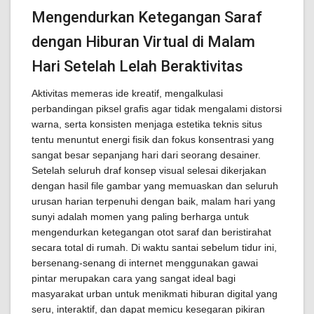
Mengendurkan Ketegangan Saraf
dengan Hiburan Virtual di Malam
Hari Setelah Lelah Beraktivitas
Aktivitas memeras ide kreatif, mengalkulasi
perbandingan piksel grafis agar tidak mengalami distorsi
warna, serta konsisten menjaga estetika teknis situs
tentu menuntut energi fisik dan fokus konsentrasi yang
sangat besar sepanjang hari dari seorang desainer.
Setelah seluruh draf konsep visual selesai dikerjakan
dengan hasil file gambar yang memuaskan dan seluruh
urusan harian terpenuhi dengan baik, malam hari yang
sunyi adalah momen yang paling berharga untuk
mengendurkan ketegangan otot saraf dan beristirahat
secara total di rumah. Di waktu santai sebelum tidur ini,
bersenang-senang di internet menggunakan gawai
pintar merupakan cara yang sangat ideal bagi
masyarakat urban untuk menikmati hiburan digital yang
seru, interaktif, dan dapat memicu kesegaran pikiran