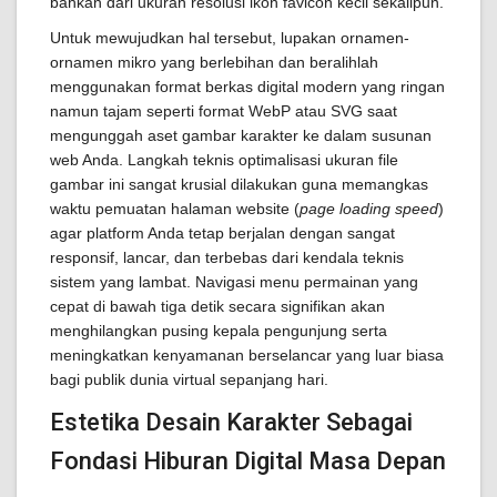
bahkan dari ukuran resolusi ikon favicon kecil sekalipun.
Untuk mewujudkan hal tersebut, lupakan ornamen-
ornamen mikro yang berlebihan dan beralihlah
menggunakan format berkas digital modern yang ringan
namun tajam seperti format WebP atau SVG saat
mengunggah aset gambar karakter ke dalam susunan
web Anda. Langkah teknis optimalisasi ukuran file
gambar ini sangat krusial dilakukan guna memangkas
waktu pemuatan halaman website (
page loading speed
)
agar platform Anda tetap berjalan dengan sangat
responsif, lancar, dan terbebas dari kendala teknis
sistem yang lambat. Navigasi menu permainan yang
cepat di bawah tiga detik secara signifikan akan
menghilangkan pusing kepala pengunjung serta
meningkatkan kenyamanan berselancar yang luar biasa
bagi publik dunia virtual sepanjang hari.
Estetika Desain Karakter Sebagai
Fondasi Hiburan Digital Masa Depan