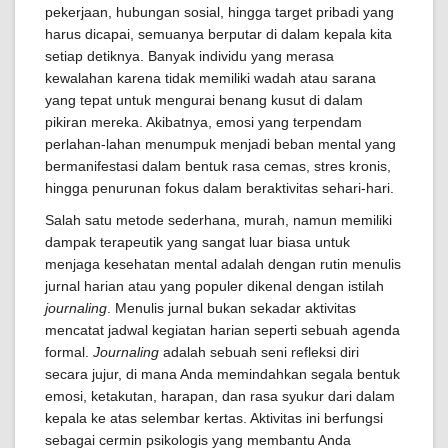
pekerjaan, hubungan sosial, hingga target pribadi yang
harus dicapai, semuanya berputar di dalam kepala kita
setiap detiknya. Banyak individu yang merasa
kewalahan karena tidak memiliki wadah atau sarana
yang tepat untuk mengurai benang kusut di dalam
pikiran mereka. Akibatnya, emosi yang terpendam
perlahan-lahan menumpuk menjadi beban mental yang
bermanifestasi dalam bentuk rasa cemas, stres kronis,
hingga penurunan fokus dalam beraktivitas sehari-hari.
Salah satu metode sederhana, murah, namun memiliki
dampak terapeutik yang sangat luar biasa untuk
menjaga kesehatan mental adalah dengan rutin menulis
jurnal harian atau yang populer dikenal dengan istilah
journaling
. Menulis jurnal bukan sekadar aktivitas
mencatat jadwal kegiatan harian seperti sebuah agenda
formal.
Journaling
adalah sebuah seni refleksi diri
secara jujur, di mana Anda memindahkan segala bentuk
emosi, ketakutan, harapan, dan rasa syukur dari dalam
kepala ke atas selembar kertas. Aktivitas ini berfungsi
sebagai cermin psikologis yang membantu Anda