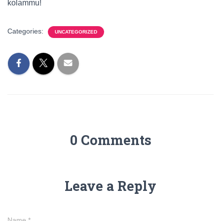
kolammu!
Categories:
UNCATEGORIZED
0 Comments
Leave a Reply
Name
*