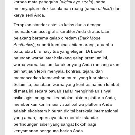
kornea mata pengguna (
digital eye strain
), serta
melenyapkan efek kedalaman ruang (
depth of field
) dari
karya seni Anda.
Terapkan standar estetika kelas dunia dengan
memadukan aset grafis karakter Anda di atas latar
belakang bertema gelap diredam (
Dark Mode
Aesthetics
), seperti kombinasi hitam arang, abu-abu
batu, atau biru navy tua yang elegan. Di bawah
naungan warna latar belakang gelap premium ini,
warna-warna kostum karakter yang Anda rancang akan
terlihat jauh lebih menyala, kontras, tajam, dan
memancarkan kemewahan murni yang luar biasa.
Selain itu, penataan warna yang kontras namun lembut
di mata ini secara bawah sadar mengirimkan sinyal
psikologis mengenai keandalan sistem platform Anda,
memberikan konfirmasi visual bahwa platform Anda
adalah ekosistem hiburan digital berskala internasional
yang aman, tepercaya, dan memiliki standar
perlindungan siber yang sangat kokoh bagi
kenyamanan pengguna harian Anda.