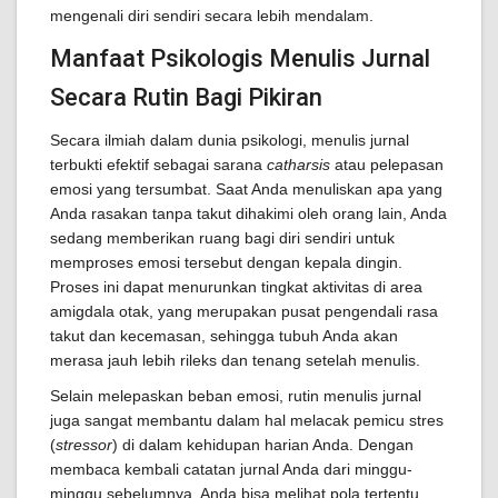
mengenali diri sendiri secara lebih mendalam.
Manfaat Psikologis Menulis Jurnal
Secara Rutin Bagi Pikiran
Secara ilmiah dalam dunia psikologi, menulis jurnal
terbukti efektif sebagai sarana
catharsis
atau pelepasan
emosi yang tersumbat. Saat Anda menuliskan apa yang
Anda rasakan tanpa takut dihakimi oleh orang lain, Anda
sedang memberikan ruang bagi diri sendiri untuk
memproses emosi tersebut dengan kepala dingin.
Proses ini dapat menurunkan tingkat aktivitas di area
amigdala otak, yang merupakan pusat pengendali rasa
takut dan kecemasan, sehingga tubuh Anda akan
merasa jauh lebih rileks dan tenang setelah menulis.
Selain melepaskan beban emosi, rutin menulis jurnal
juga sangat membantu dalam hal melacak pemicu stres
(
stressor
) di dalam kehidupan harian Anda. Dengan
membaca kembali catatan jurnal Anda dari minggu-
minggu sebelumnya, Anda bisa melihat pola tertentu,