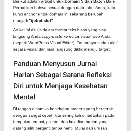
Berikut adalah artikel untuk
Domain 5 dari Batch Baru
.
Perhatikan bahwa sesuai dengan data tabel Anda, kata
kunci anchor untuk domain ini sekarang berubah
menjadi
"ijobet slot"
.
Artikel ini ditulis dalam format teks biasa yang siap
langsung Anda
copy-paste
ke editor visual web Anda
(seperti WordPress Visual Editor). Tautannya sudah aktif
secara visual dan bisa langsung diklik menuju target.
Panduan Menyusun Jurnal
Harian Sebagai Sarana Refleksi
Diri untuk Menjaga Kesehatan
Mental
Di tengah dinamika kehidupan modern yang bergerak
dengan sangat cepat, kita sering kali dihadapkan pada
tumpukan emosi, pikiran, dan kejadian harian yang
datang silih berganti tanpa henti. Mulai dari urusan