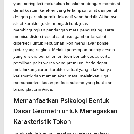
yang sering kali melakukan kesalahan dengan membuat
detail kostum karakter yang terlampau rumit dan penuh
dengan pernak-pernik dekoratif yang berisik. Akibatnya,
siluet karakter justru menjadi tidak jelas,
membingungkan pandangan mata pengunjung, serta
memicu distorsi visual saat aset gambar tersebut
diperkecil untuk kebutuhan ikon menu layar ponsel
pintar yang ringkas. Melalui penerapan prinsip desain
yang efisien, pemahaman teori bentuk dasar, serta
pemilihan palet warna yang premium, Anda dapat
melahirkan jajaran karakter virtual yang tidak hanya
karismatik dan memanjakan mata, melainkan juga
memancarkan kesan profesionalisme yang kuat dari
brand platform Anda.
Memanfaatkan Psikologi Bentuk
Dasar Geometri untuk Menegaskan
Karakteristik Tokoh
Salah satu hukum universal yang paling mendasar