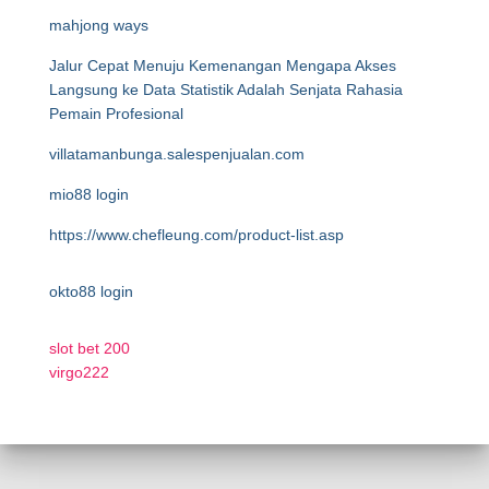
mahjong ways
Jalur Cepat Menuju Kemenangan Mengapa Akses
Langsung ke Data Statistik Adalah Senjata Rahasia
Pemain Profesional
villatamanbunga.salespenjualan.com
mio88 login
https://www.chefleung.com/product-list.asp
okto88 login
slot bet 200
virgo222