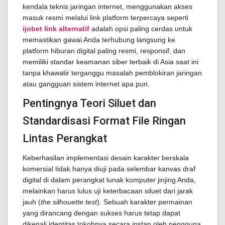
kendala teknis jaringan internet, menggunakan akses
masuk resmi melalui link platform terpercaya seperti
ijobet link alternatif
adalah opsi paling cerdas untuk
memastikan gawai Anda terhubung langsung ke
platform hiburan digital paling resmi, responsif, dan
memiliki standar keamanan siber terbaik di Asia saat ini
tanpa khawatir terganggu masalah pemblokiran jaringan
atau gangguan sistem internet apa pun.
Pentingnya Teori Siluet dan
Standardisasi Format File Ringan
Lintas Perangkat
Keberhasilan implementasi desain karakter berskala
komersial tidak hanya diuji pada selembar kanvas draf
digital di dalam perangkat lunak komputer jinjing Anda,
melainkan harus lulus uji keterbacaan siluet dari jarak
jauh (
the silhouette test
). Sebuah karakter permainan
yang dirancang dengan sukses harus tetap dapat
dikenali identitas tokohnya secara instan oleh pengguna