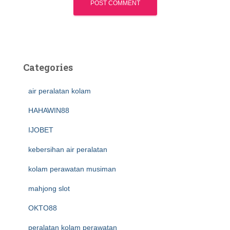
Categories
air peralatan kolam
HAHAWIN88
IJOBET
kebersihan air peralatan
kolam perawatan musiman
mahjong slot
OKTO88
peralatan kolam perawatan