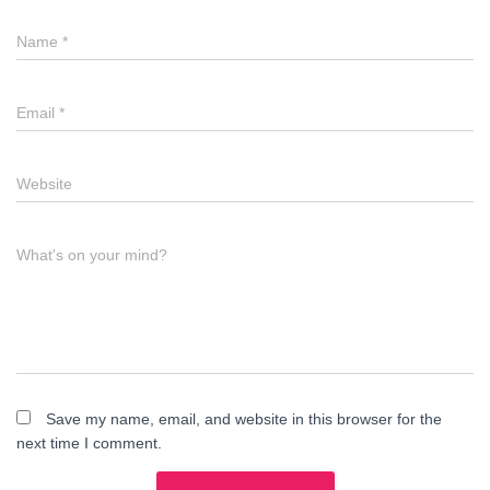
Name
*
Email
*
Website
What's on your mind?
Save my name, email, and website in this browser for the
next time I comment.