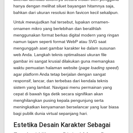
hanya dengan melihat siluet bayangan hitamnya saja,
bahkan dari ukuran resolusi ikon favicon kecil sekalipun.
Untuk mewujudkan hal tersebut, lupakan ornamen-
ornamen mikro yang berlebihan dan beralihlah
menggunakan format berkas digital modern yang ringan
namun tajam seperti format WebP atau SVG saat
mengunggah aset gambar karakter ke dalam susunan
web Anda. Langkah teknis optimalisasi ukuran file
gambar ini sangat krusial dilakukan guna memangkas
waktu pemuatan halaman website (
page loading speed
)
agar platform Anda tetap berjalan dengan sangat
responsif, lancar, dan terbebas dari kendala teknis
sistem yang lambat. Navigasi menu permainan yang
cepat di bawah tiga detik secara signifikan akan
menghilangkan pusing kepala pengunjung serta
meningkatkan kenyamanan berselancar yang luar biasa
bagi publik dunia virtual sepanjang hari.
Estetika Desain Karakter Sebagai