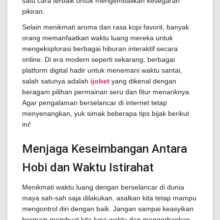
satu cara terbaik untuk mengembalikan kesegaran
pikiran.
Selain menikmati aroma dan rasa kopi favorit, banyak
orang memanfaatkan waktu luang mereka untuk
mengeksplorasi berbagai hiburan interaktif secara
online. Di era modern seperti sekarang, berbagai
platform digital hadir untuk menemani waktu santai,
salah satunya adalah
ijobet
yang dikenal dengan
beragam pilihan permainan seru dan fitur menariknya.
Agar pengalaman berselancar di internet tetap
menyenangkan, yuk simak beberapa tips bijak berikut
ini!
Menjaga Keseimbangan Antara
Hobi dan Waktu Istirahat
Menikmati waktu luang dengan berselancar di dunia
maya sah-sah saja dilakukan, asalkan kita tetap mampu
mengontrol diri dengan baik. Jangan sampai keasyikan
bermain membuat kita lupa waktu dan mengorbankan