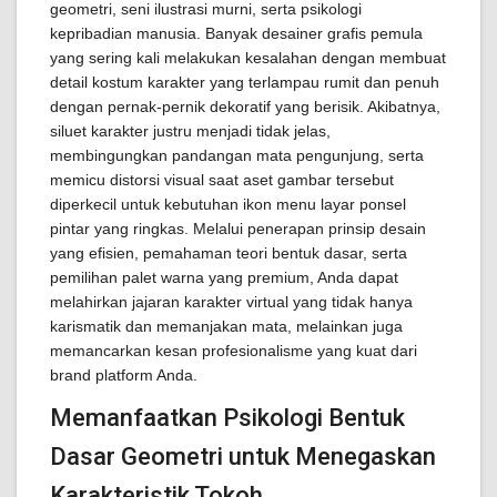
geometri, seni ilustrasi murni, serta psikologi
kepribadian manusia. Banyak desainer grafis pemula
yang sering kali melakukan kesalahan dengan membuat
detail kostum karakter yang terlampau rumit dan penuh
dengan pernak-pernik dekoratif yang berisik. Akibatnya,
siluet karakter justru menjadi tidak jelas,
membingungkan pandangan mata pengunjung, serta
memicu distorsi visual saat aset gambar tersebut
diperkecil untuk kebutuhan ikon menu layar ponsel
pintar yang ringkas. Melalui penerapan prinsip desain
yang efisien, pemahaman teori bentuk dasar, serta
pemilihan palet warna yang premium, Anda dapat
melahirkan jajaran karakter virtual yang tidak hanya
karismatik dan memanjakan mata, melainkan juga
memancarkan kesan profesionalisme yang kuat dari
brand platform Anda.
Memanfaatkan Psikologi Bentuk
Dasar Geometri untuk Menegaskan
Karakteristik Tokoh