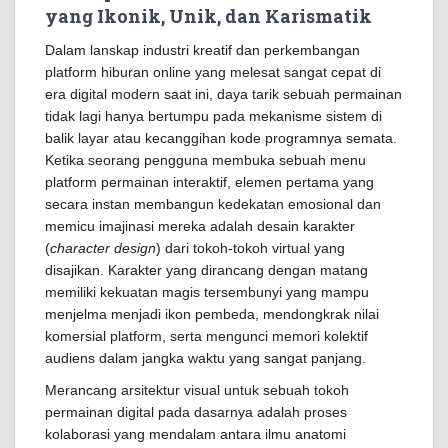
yang Ikonik, Unik, dan Karismatik
Dalam lanskap industri kreatif dan perkembangan
platform hiburan online yang melesat sangat cepat di
era digital modern saat ini, daya tarik sebuah permainan
tidak lagi hanya bertumpu pada mekanisme sistem di
balik layar atau kecanggihan kode programnya semata.
Ketika seorang pengguna membuka sebuah menu
platform permainan interaktif, elemen pertama yang
secara instan membangun kedekatan emosional dan
memicu imajinasi mereka adalah desain karakter
(
character design
) dari tokoh-tokoh virtual yang
disajikan. Karakter yang dirancang dengan matang
memiliki kekuatan magis tersembunyi yang mampu
menjelma menjadi ikon pembeda, mendongkrak nilai
komersial platform, serta mengunci memori kolektif
audiens dalam jangka waktu yang sangat panjang.
Merancang arsitektur visual untuk sebuah tokoh
permainan digital pada dasarnya adalah proses
kolaborasi yang mendalam antara ilmu anatomi