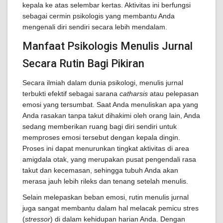
kepala ke atas selembar kertas. Aktivitas ini berfungsi
sebagai cermin psikologis yang membantu Anda
mengenali diri sendiri secara lebih mendalam.
Manfaat Psikologis Menulis Jurnal
Secara Rutin Bagi Pikiran
Secara ilmiah dalam dunia psikologi, menulis jurnal
terbukti efektif sebagai sarana
catharsis
atau pelepasan
emosi yang tersumbat. Saat Anda menuliskan apa yang
Anda rasakan tanpa takut dihakimi oleh orang lain, Anda
sedang memberikan ruang bagi diri sendiri untuk
memproses emosi tersebut dengan kepala dingin.
Proses ini dapat menurunkan tingkat aktivitas di area
amigdala otak, yang merupakan pusat pengendali rasa
takut dan kecemasan, sehingga tubuh Anda akan
merasa jauh lebih rileks dan tenang setelah menulis.
Selain melepaskan beban emosi, rutin menulis jurnal
juga sangat membantu dalam hal melacak pemicu stres
(
stressor
) di dalam kehidupan harian Anda. Dengan