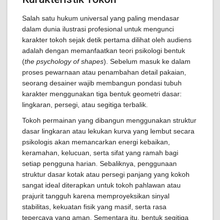
Salah satu hukum universal yang paling mendasar
dalam dunia ilustrasi profesional untuk mengunci
karakter tokoh sejak detik pertama dilihat oleh audiens
adalah dengan memanfaatkan teori psikologi bentuk
(
the psychology of shapes
). Sebelum masuk ke dalam
proses pewarnaan atau penambahan detail pakaian,
seorang desainer wajib membangun pondasi tubuh
karakter menggunakan tiga bentuk geometri dasar:
lingkaran, persegi, atau segitiga terbalik.
Tokoh permainan yang dibangun menggunakan struktur
dasar lingkaran atau lekukan kurva yang lembut secara
psikologis akan memancarkan energi kebaikan,
keramahan, kelucuan, serta sifat yang ramah bagi
setiap pengguna harian. Sebaliknya, penggunaan
struktur dasar kotak atau persegi panjang yang kokoh
sangat ideal diterapkan untuk tokoh pahlawan atau
prajurit tangguh karena memproyeksikan sinyal
stabilitas, kekuatan fisik yang masif, serta rasa
tepercaya yang aman. Sementara itu, bentuk segitiga