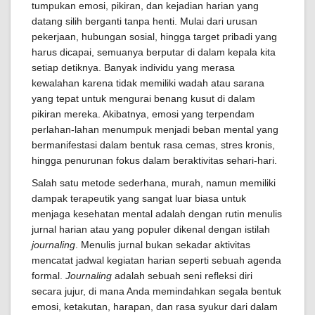
tumpukan emosi, pikiran, dan kejadian harian yang
datang silih berganti tanpa henti. Mulai dari urusan
pekerjaan, hubungan sosial, hingga target pribadi yang
harus dicapai, semuanya berputar di dalam kepala kita
setiap detiknya. Banyak individu yang merasa
kewalahan karena tidak memiliki wadah atau sarana
yang tepat untuk mengurai benang kusut di dalam
pikiran mereka. Akibatnya, emosi yang terpendam
perlahan-lahan menumpuk menjadi beban mental yang
bermanifestasi dalam bentuk rasa cemas, stres kronis,
hingga penurunan fokus dalam beraktivitas sehari-hari.
Salah satu metode sederhana, murah, namun memiliki
dampak terapeutik yang sangat luar biasa untuk
menjaga kesehatan mental adalah dengan rutin menulis
jurnal harian atau yang populer dikenal dengan istilah
journaling
. Menulis jurnal bukan sekadar aktivitas
mencatat jadwal kegiatan harian seperti sebuah agenda
formal.
Journaling
adalah sebuah seni refleksi diri
secara jujur, di mana Anda memindahkan segala bentuk
emosi, ketakutan, harapan, dan rasa syukur dari dalam