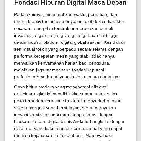
Fondasi Hiburan Digital Masa Depan
Pada akhirnya, mencurahkan waktu, perhatian, dan
energi kreativitas untuk menyusun aset desain karakter
secara matang dan terstruktur merupakan bentuk
investasi jangka panjang yang sangat bernilai tinggi
dalam industri platform digital global saat ini. Keindahan
seni visual tokoh yang berpadu secara selaras dengan
performa kecepatan mesin yang stabil tidak hanya
menyajikan kenyamanan harian bagi pengguna,
melainkan juga membangun fondasi reputasi
profesionalisme brand yang kokoh di mata dunia luar.
Gaya hidup modern yang menghargai efisiensi
arsitektur digital ini mendidik kita semua untuk selalu
peka terhadap kerapian struktural, menyederhanakan
sistem navigasi yang berantakan, serta merayakan
inovasi kreativitas seni murni tanpa batas. Jangan
biarkan platform digital bisnis Anda terbengkalai dengan
sistem UI yang kaku atau performa lambat yang dapat
memicu kejenuhan batin pembaca. Mari evaluasi