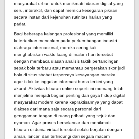
masyarakat urban untuk menikmati hiburan digital yang
seru, interaktif, dan dapat memicu kesegaran pikiran
secara instan dari kejenuhan rutinitas harian yang
padat.
Bagi beberapa kalangan profesional yang memiliki
ketertarikan mendalam pada perkembangan industri
olahraga internasional, mereka sering kali
menghabiskan waktu luang di malam hari tersebut
dengan membaca ulasan analisis taktik pertandingan
sepak bola terbaru atau memantau pergerakan skor judi
bola di situs sbobet terpercaya kesayangan mereka
agar tidak ketinggalan informasi bursa terkini yang
akurat. Aktivitas hiburan online seperti ini memang telah
menjelma menjadi bagian penting dari gaya hidup digital
masyarakat modern karena kepraktisannya yang dapat
diakses dari mana saja secara personal dari
genggaman tangan di ruang pribadi yang sejuk dan
nyaman. Agar proses berselancar dan menikmati
hiburan di dunia virtual tersebut selalu berjalan dengan
aman, lancar, dan terlindungi dari segala macam