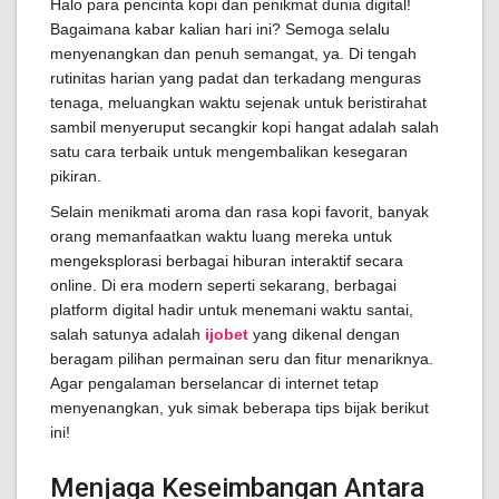
Halo para pencinta kopi dan penikmat dunia digital!
Bagaimana kabar kalian hari ini? Semoga selalu
menyenangkan dan penuh semangat, ya. Di tengah
rutinitas harian yang padat dan terkadang menguras
tenaga, meluangkan waktu sejenak untuk beristirahat
sambil menyeruput secangkir kopi hangat adalah salah
satu cara terbaik untuk mengembalikan kesegaran
pikiran.
Selain menikmati aroma dan rasa kopi favorit, banyak
orang memanfaatkan waktu luang mereka untuk
mengeksplorasi berbagai hiburan interaktif secara
online. Di era modern seperti sekarang, berbagai
platform digital hadir untuk menemani waktu santai,
salah satunya adalah
ijobet
yang dikenal dengan
beragam pilihan permainan seru dan fitur menariknya.
Agar pengalaman berselancar di internet tetap
menyenangkan, yuk simak beberapa tips bijak berikut
ini!
Menjaga Keseimbangan Antara