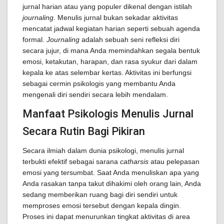
jurnal harian atau yang populer dikenal dengan istilah
journaling
. Menulis jurnal bukan sekadar aktivitas
mencatat jadwal kegiatan harian seperti sebuah agenda
formal.
Journaling
adalah sebuah seni refleksi diri
secara jujur, di mana Anda memindahkan segala bentuk
emosi, ketakutan, harapan, dan rasa syukur dari dalam
kepala ke atas selembar kertas. Aktivitas ini berfungsi
sebagai cermin psikologis yang membantu Anda
mengenali diri sendiri secara lebih mendalam.
Manfaat Psikologis Menulis Jurnal
Secara Rutin Bagi Pikiran
Secara ilmiah dalam dunia psikologi, menulis jurnal
terbukti efektif sebagai sarana
catharsis
atau pelepasan
emosi yang tersumbat. Saat Anda menuliskan apa yang
Anda rasakan tanpa takut dihakimi oleh orang lain, Anda
sedang memberikan ruang bagi diri sendiri untuk
memproses emosi tersebut dengan kepala dingin.
Proses ini dapat menurunkan tingkat aktivitas di area