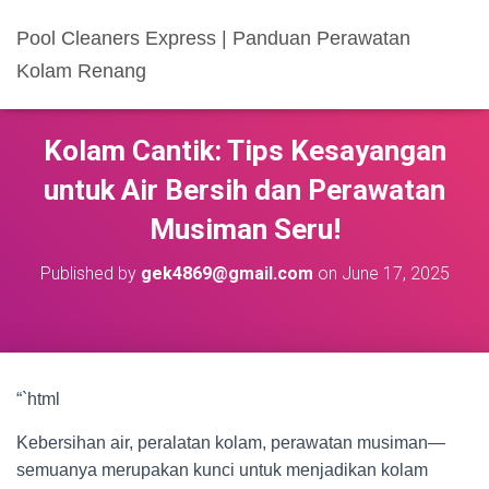
Pool Cleaners Express | Panduan Perawatan
Kolam Renang
Kolam Cantik: Tips Kesayangan
untuk Air Bersih dan Perawatan
Musiman Seru!
Published by
gek4869@gmail.com
on
June 17, 2025
“`html
Kebersihan air, peralatan kolam, perawatan musiman—
semuanya merupakan kunci untuk menjadikan kolam