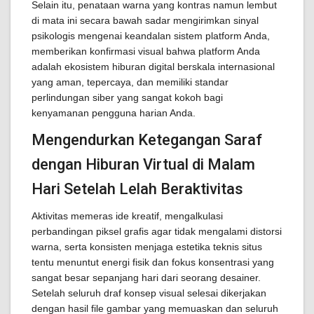
Selain itu, penataan warna yang kontras namun lembut
di mata ini secara bawah sadar mengirimkan sinyal
psikologis mengenai keandalan sistem platform Anda,
memberikan konfirmasi visual bahwa platform Anda
adalah ekosistem hiburan digital berskala internasional
yang aman, tepercaya, dan memiliki standar
perlindungan siber yang sangat kokoh bagi
kenyamanan pengguna harian Anda.
Mengendurkan Ketegangan Saraf
dengan Hiburan Virtual di Malam
Hari Setelah Lelah Beraktivitas
Aktivitas memeras ide kreatif, mengalkulasi
perbandingan piksel grafis agar tidak mengalami distorsi
warna, serta konsisten menjaga estetika teknis situs
tentu menuntut energi fisik dan fokus konsentrasi yang
sangat besar sepanjang hari dari seorang desainer.
Setelah seluruh draf konsep visual selesai dikerjakan
dengan hasil file gambar yang memuaskan dan seluruh