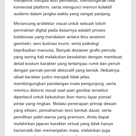
menjelma menjadi ikon pembeda, mendongkrak nilai
komersial platform, serta mengunci memori kolektif
audiens dalam jangka waktu yang sangat panjang.
Merancang arsitektur visual untuk sebuah tokoh
permainan digital pada dasarnya adalah proses
kolaborasi yang mendalam antara ilmu anatomi
geometri, seni ilustrasi murni, serta psikologi
kepribadian manusia. Banyak desainer grafis pemula
yang sering kali melakukan kesalahan dengan membuat
detail kostum karakter yang terlampau rumit dan penuh
dengan pernak-pernik dekoratif yang berisik. Akibatnya,
siluet karakter justru menjadi tidak jelas,
membingungkan pandangan mata pengunjung, serta
memicu distorsi visual saat aset gambar tersebut
diperkecil untuk kebutuhan ikon menu layar ponsel
pintar yang ringkas. Melalui penerapan prinsip desain
yang efisien, pemahaman teori bentuk dasar, serta
pemilihan palet warna yang premium, Anda dapat
melahirkan jajaran karakter virtual yang tidak hanya
karismatik dan memanjakan mata, melainkan juga