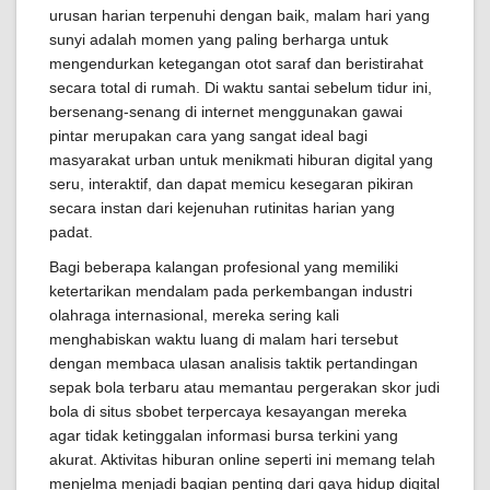
urusan harian terpenuhi dengan baik, malam hari yang
sunyi adalah momen yang paling berharga untuk
mengendurkan ketegangan otot saraf dan beristirahat
secara total di rumah. Di waktu santai sebelum tidur ini,
bersenang-senang di internet menggunakan gawai
pintar merupakan cara yang sangat ideal bagi
masyarakat urban untuk menikmati hiburan digital yang
seru, interaktif, dan dapat memicu kesegaran pikiran
secara instan dari kejenuhan rutinitas harian yang
padat.
Bagi beberapa kalangan profesional yang memiliki
ketertarikan mendalam pada perkembangan industri
olahraga internasional, mereka sering kali
menghabiskan waktu luang di malam hari tersebut
dengan membaca ulasan analisis taktik pertandingan
sepak bola terbaru atau memantau pergerakan skor judi
bola di situs sbobet terpercaya kesayangan mereka
agar tidak ketinggalan informasi bursa terkini yang
akurat. Aktivitas hiburan online seperti ini memang telah
menjelma menjadi bagian penting dari gaya hidup digital