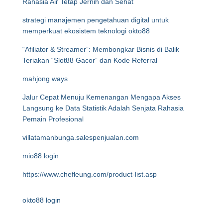
Rahasia Air Tetap Jernih dan Sehat
strategi manajemen pengetahuan digital untuk
memperkuat ekosistem teknologi okto88
“Afiliator & Streamer”: Membongkar Bisnis di Balik
Teriakan “Slot88 Gacor” dan Kode Referral
mahjong ways
Jalur Cepat Menuju Kemenangan Mengapa Akses
Langsung ke Data Statistik Adalah Senjata Rahasia
Pemain Profesional
villatamanbunga.salespenjualan.com
mio88 login
https://www.chefleung.com/product-list.asp
okto88 login