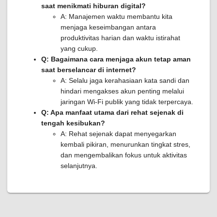
saat menikmati hiburan digital?
A: Manajemen waktu membantu kita
menjaga keseimbangan antara
produktivitas harian dan waktu istirahat
yang cukup.
Q: Bagaimana cara menjaga akun tetap aman
saat berselancar di internet?
A: Selalu jaga kerahasiaan kata sandi dan
hindari mengakses akun penting melalui
jaringan Wi-Fi publik yang tidak terpercaya.
Q: Apa manfaat utama dari rehat sejenak di
tengah kesibukan?
A: Rehat sejenak dapat menyegarkan
kembali pikiran, menurunkan tingkat stres,
dan mengembalikan fokus untuk aktivitas
selanjutnya.