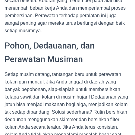
secara berkala. Kotoran yang menempel pada alat bisa
menambah beban kerja Anda dan memperlambat proses
pembersihan. Perawatan terhadap peralatan ini juga
sangat penting agar mereka terus berfungsi dengan baik
setiap musimnya.
Pohon, Dedauanan, dan
Perawatan Musiman
Setiap musim datang, tantangan baru untuk perawatan
kolam pun muncul. Jika Anda tinggal di daerah yang
banyak pepohonan, siap-siaplah untuk membersihkan
kelapa sawit dari kolam di musim hujan! Dedauanan yang
jatuh bisa menjadi makanan bagi alga, menjadikan kolam
tak sedap dipandang. Solusi sederhana? Rutin bersihkan
dedaunan menggunakan skimmer dan bersihkan filter
kolam Anda secara teratur. Jika Anda terus konsisten,
kolam Anda tidak akan mengalami masalah besar saat