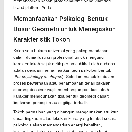
memancarkan kesan profesionalisme yang kuat dari
brand platform Anda.
Memanfaatkan Psikologi Bentuk
Dasar Geometri untuk Menegaskan
Karakteristik Tokoh
Salah satu hukum universal yang paling mendasar
dalam dunia ilustrasi profesional untuk mengunci
karakter tokoh sejak detik pertama dilihat oleh audiens
adalah dengan memanfaatkan teori psikologi bentuk
(
the psychology of shapes
). Sebelum masuk ke dalam
proses pewarnaan atau penambahan detail pakaian,
seorang desainer wajib membangun pondasi tubuh
karakter menggunakan tiga bentuk geometri dasar:
lingkaran, persegi, atau segitiga terbalik.
Tokoh permainan yang dibangun menggunakan struktur
dasar lingkaran atau lekukan kurva yang lembut secara
psikologis akan memancarkan energi kebaikan,
keramahan, kelucuan, serta sifat yang ramah bagi