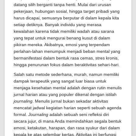
datang silih berganti tanpa henti. Mulai dari urusan
pekerjaan, hubungan sosial, hingga target pribadi yang
harus dicapai, semuanya berputar di dalam kepala kita
setiap detiknya. Banyak individu yang merasa
kewalahan karena tidak memiliki wadah atau sarana
yang tepat untuk mengurai benang kusut di dalam
pikiran mereka. Akibatnya, emosi yang terpendam
perlahan-lahan menumpuk menjadi beban mental yang
bermanifestasi dalam bentuk rasa cemas, stres kronis,
hingga penurunan fokus dalam beraktivitas sehari-hari.
Salah satu metode sederhana, murah, namun memiliki
dampak terapeutik yang sangat luar biasa untuk
menjaga kesehatan mental adalah dengan rutin menulis
jurnal harian atau yang populer dikenal dengan istilah
journaling
. Menulis jurnal bukan sekadar aktivitas
mencatat jadwal kegiatan harian seperti sebuah agenda
formal.
Journaling
adalah sebuah seni refleksi diri
secara jujur, di mana Anda memindahkan segala bentuk
emosi, ketakutan, harapan, dan rasa syukur dari dalam
kepala ke atas selembar kertas. Aktivitas ini berfungsi