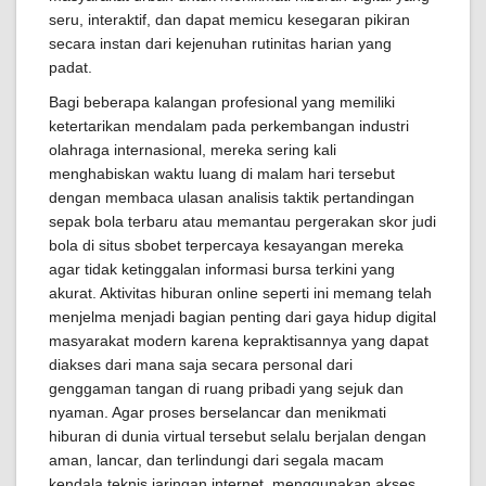
seru, interaktif, dan dapat memicu kesegaran pikiran
secara instan dari kejenuhan rutinitas harian yang
padat.
Bagi beberapa kalangan profesional yang memiliki
ketertarikan mendalam pada perkembangan industri
olahraga internasional, mereka sering kali
menghabiskan waktu luang di malam hari tersebut
dengan membaca ulasan analisis taktik pertandingan
sepak bola terbaru atau memantau pergerakan skor judi
bola di situs sbobet terpercaya kesayangan mereka
agar tidak ketinggalan informasi bursa terkini yang
akurat. Aktivitas hiburan online seperti ini memang telah
menjelma menjadi bagian penting dari gaya hidup digital
masyarakat modern karena kepraktisannya yang dapat
diakses dari mana saja secara personal dari
genggaman tangan di ruang pribadi yang sejuk dan
nyaman. Agar proses berselancar dan menikmati
hiburan di dunia virtual tersebut selalu berjalan dengan
aman, lancar, dan terlindungi dari segala macam
kendala teknis jaringan internet, menggunakan akses