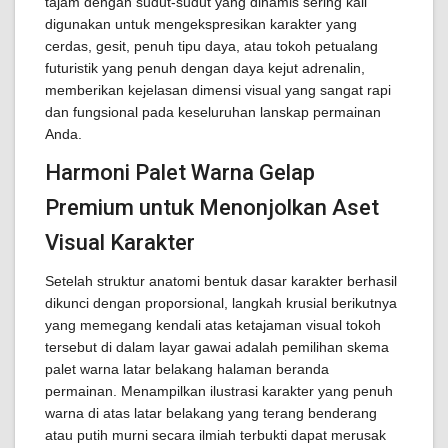
tajam dengan sudut-sudut yang dinamis sering kali
digunakan untuk mengekspresikan karakter yang
cerdas, gesit, penuh tipu daya, atau tokoh petualang
futuristik yang penuh dengan daya kejut adrenalin,
memberikan kejelasan dimensi visual yang sangat rapi
dan fungsional pada keseluruhan lanskap permainan
Anda.
Harmoni Palet Warna Gelap
Premium untuk Menonjolkan Aset
Visual Karakter
Setelah struktur anatomi bentuk dasar karakter berhasil
dikunci dengan proporsional, langkah krusial berikutnya
yang memegang kendali atas ketajaman visual tokoh
tersebut di dalam layar gawai adalah pemilihan skema
palet warna latar belakang halaman beranda
permainan. Menampilkan ilustrasi karakter yang penuh
warna di atas latar belakang yang terang benderang
atau putih murni secara ilmiah terbukti dapat merusak