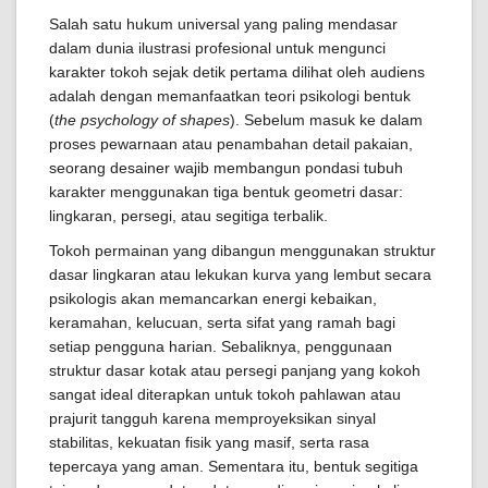
Salah satu hukum universal yang paling mendasar
dalam dunia ilustrasi profesional untuk mengunci
karakter tokoh sejak detik pertama dilihat oleh audiens
adalah dengan memanfaatkan teori psikologi bentuk
(
the psychology of shapes
). Sebelum masuk ke dalam
proses pewarnaan atau penambahan detail pakaian,
seorang desainer wajib membangun pondasi tubuh
karakter menggunakan tiga bentuk geometri dasar:
lingkaran, persegi, atau segitiga terbalik.
Tokoh permainan yang dibangun menggunakan struktur
dasar lingkaran atau lekukan kurva yang lembut secara
psikologis akan memancarkan energi kebaikan,
keramahan, kelucuan, serta sifat yang ramah bagi
setiap pengguna harian. Sebaliknya, penggunaan
struktur dasar kotak atau persegi panjang yang kokoh
sangat ideal diterapkan untuk tokoh pahlawan atau
prajurit tangguh karena memproyeksikan sinyal
stabilitas, kekuatan fisik yang masif, serta rasa
tepercaya yang aman. Sementara itu, bentuk segitiga