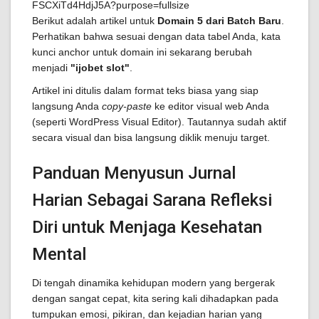
Berikut adalah artikel untuk
Domain 5 dari Batch Baru
.
Perhatikan bahwa sesuai dengan data tabel Anda, kata
kunci anchor untuk domain ini sekarang berubah
menjadi
"ijobet slot"
.
Artikel ini ditulis dalam format teks biasa yang siap
langsung Anda
copy-paste
ke editor visual web Anda
(seperti WordPress Visual Editor). Tautannya sudah aktif
secara visual dan bisa langsung diklik menuju target.
Panduan Menyusun Jurnal
Harian Sebagai Sarana Refleksi
Diri untuk Menjaga Kesehatan
Mental
Di tengah dinamika kehidupan modern yang bergerak
dengan sangat cepat, kita sering kali dihadapkan pada
tumpukan emosi, pikiran, dan kejadian harian yang