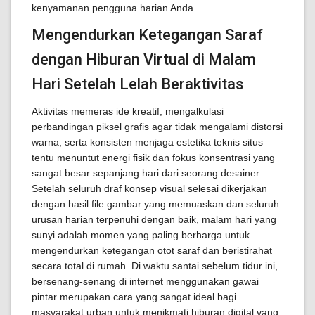
kenyamanan pengguna harian Anda.
Mengendurkan Ketegangan Saraf
dengan Hiburan Virtual di Malam
Hari Setelah Lelah Beraktivitas
Aktivitas memeras ide kreatif, mengalkulasi
perbandingan piksel grafis agar tidak mengalami distorsi
warna, serta konsisten menjaga estetika teknis situs
tentu menuntut energi fisik dan fokus konsentrasi yang
sangat besar sepanjang hari dari seorang desainer.
Setelah seluruh draf konsep visual selesai dikerjakan
dengan hasil file gambar yang memuaskan dan seluruh
urusan harian terpenuhi dengan baik, malam hari yang
sunyi adalah momen yang paling berharga untuk
mengendurkan ketegangan otot saraf dan beristirahat
secara total di rumah. Di waktu santai sebelum tidur ini,
bersenang-senang di internet menggunakan gawai
pintar merupakan cara yang sangat ideal bagi
masyarakat urban untuk menikmati hiburan digital yang