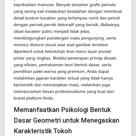
kepribadian manusia. Banyak desainer grafis pemula
yang sering kali melakukan kesalahan dengan membuat
detail kostum karakter yang terlampau rumit dan penuh
dengan pernak-pernik dekoratif yang berisik. Akibatnya,
siluet karakter justru menjadi tidak jelas,
membingungkan pandangan mata pengunjung, serta
memicu distorsi visual saat aset gambar tersebut
diperkecil untuk kebutuhan ikon menu layar ponsel
pintar yang ringkas. Melalui penerapan prinsip desain
yang efisien, pemahaman teori bentuk dasar, serta
pemilihan palet warna yang premium, Anda dapat
melahirkan jajaran karakter virtual yang tidak hanya
karismatik dan memanjakan mata, melainkan juga
memancarkan kesan profesionalisme yang kuat dari
brand platform Anda.
Memanfaatkan Psikologi Bentuk
Dasar Geometri untuk Menegaskan
Karakteristik Tokoh