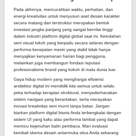
Pada akhirnya, mencurahkan waktu, perhatian, dan
energi kreativitas untuk menyusun aset desain karakter
secara matang dan terstruktur merupakan bentuk
investasi jangka panjang yang sangat bernilai tinggi
dalam industri platform digital global saat ini. Keindahan
seni visual tokoh yang berpadu secara selaras dengan
performa kecepatan mesin yang stabil tidak hanya
menyajikan kenyamanan harian bagi pengguna,
melainkan juga membangun fondasi reputasi
profesionalisme brand yang kokoh di mata dunia luar.
Gaya hidup modern yang menghargai efisiensi
arsitektur digital ini mendidik kita semua untuk selalu
peka terhadap kerapian struktural, menyederhanakan
sistem navigasi yang berantakan, serta merayakan
inovasi kreativitas seni murni tanpa batas. Jangan
biarkan platform digital bisnis Anda terbengkalai dengan
sistem UI yang kaku atau performa lambat yang dapat
memicu kejenuhan batin pembaca. Mari evaluasi
kembali skema desain antarmuka situs Anda sekarang