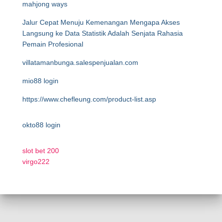
mahjong ways
Jalur Cepat Menuju Kemenangan Mengapa Akses
Langsung ke Data Statistik Adalah Senjata Rahasia
Pemain Profesional
villatamanbunga.salespenjualan.com
mio88 login
https://www.chefleung.com/product-list.asp
okto88 login
slot bet 200
virgo222