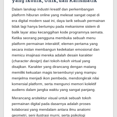
yang Ikonik, Unik, dan Karismatik
Dalam lanskap industri kreatif dan perkembangan
platform hiburan online yang melesat sangat cepat di
era digital modern saat ini, daya tarik sebuah permainan
tidak lagi hanya bertumpu pada mekanisme sistem di
balik layar atau kecanggihan kode programnya semata.
Ketika seorang pengguna membuka sebuah menu
platform permainan interaktif, elemen pertama yang
secara instan membangun kedekatan emosional dan
memicu imajinasi mereka adalah desain karakter
(
character design
) dari tokoh-tokoh virtual yang
disajikan. Karakter yang dirancang dengan matang
memiliki kekuatan magis tersembunyi yang mampu
menjelma menjadi ikon pembeda, mendongkrak nilai
komersial platform, serta mengunci memori kolektif
audiens dalam jangka waktu yang sangat panjang.
Merancang arsitektur visual untuk sebuah tokoh
permainan digital pada dasarnya adalah proses
kolaborasi yang mendalam antara ilmu anatomi
geometri, seni ilustrasi murni, serta psikologi