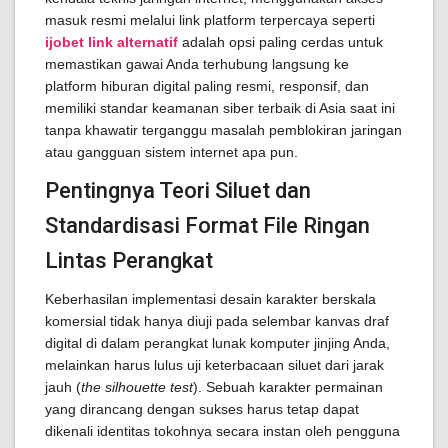
masuk resmi melalui link platform terpercaya seperti
ijobet link alternatif
adalah opsi paling cerdas untuk
memastikan gawai Anda terhubung langsung ke
platform hiburan digital paling resmi, responsif, dan
memiliki standar keamanan siber terbaik di Asia saat ini
tanpa khawatir terganggu masalah pemblokiran jaringan
atau gangguan sistem internet apa pun.
Pentingnya Teori Siluet dan
Standardisasi Format File Ringan
Lintas Perangkat
Keberhasilan implementasi desain karakter berskala
komersial tidak hanya diuji pada selembar kanvas draf
digital di dalam perangkat lunak komputer jinjing Anda,
melainkan harus lulus uji keterbacaan siluet dari jarak
jauh (
the silhouette test
). Sebuah karakter permainan
yang dirancang dengan sukses harus tetap dapat
dikenali identitas tokohnya secara instan oleh pengguna