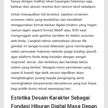
hanya dengan melihat siluet bayangan hitamnya saja,
bahkan dari ukuran resolusi ikon favicon kecil sekalipun.
Untuk mewujudkan hal tersebut, lupakan ornamen-
ornamen mikro yang berlebihan dan beralihlah
menggunakan format berkas digital modern yang ringan
namun tajam seperti format WebP atau SVG saat
mengunggah aset gambar karakter ke dalam susunan
web Anda. Langkah teknis optimalisasi ukuran file
gambar ini sangat krusial dilakukan guna memangkas
waktu pemuatan halaman website (
page loading speed
)
agar platform Anda tetap berjalan dengan sangat
responsif, lancar, dan terbebas dari kendala teknis
sistem yang lambat. Navigasi menu permainan yang
cepat di bawah tiga detik secara signifikan akan
menghilangkan pusing kepala pengunjung serta
meningkatkan kenyamanan berselancar yang luar biasa
bagi publik dunia virtual sepanjang hari.
Estetika Desain Karakter Sebagai
Fondasi Hiburan Digital Masa Depan