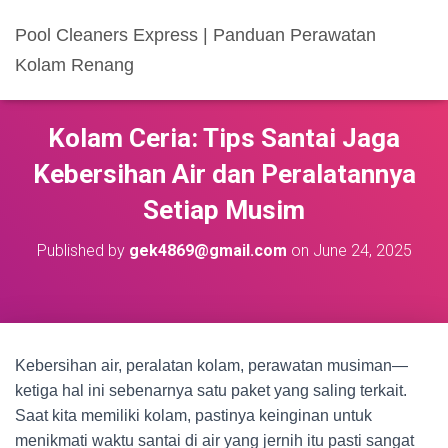
Pool Cleaners Express | Panduan Perawatan
Kolam Renang
Kolam Ceria: Tips Santai Jaga
Kebersihan Air dan Peralatannya
Setiap Musim
Published by
gek4869@gmail.com
on
June 24, 2025
Kebersihan air, peralatan kolam, perawatan musiman—
ketiga hal ini sebenarnya satu paket yang saling terkait.
Saat kita memiliki kolam, pastinya keinginan untuk
menikmati waktu santai di air yang jernih itu pasti sangat