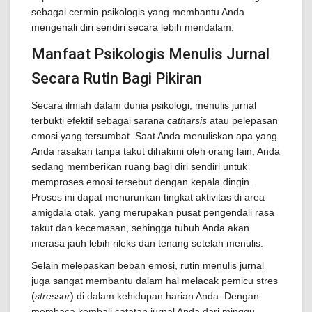
sebagai cermin psikologis yang membantu Anda
mengenali diri sendiri secara lebih mendalam.
Manfaat Psikologis Menulis Jurnal
Secara Rutin Bagi Pikiran
Secara ilmiah dalam dunia psikologi, menulis jurnal
terbukti efektif sebagai sarana
catharsis
atau pelepasan
emosi yang tersumbat. Saat Anda menuliskan apa yang
Anda rasakan tanpa takut dihakimi oleh orang lain, Anda
sedang memberikan ruang bagi diri sendiri untuk
memproses emosi tersebut dengan kepala dingin.
Proses ini dapat menurunkan tingkat aktivitas di area
amigdala otak, yang merupakan pusat pengendali rasa
takut dan kecemasan, sehingga tubuh Anda akan
merasa jauh lebih rileks dan tenang setelah menulis.
Selain melepaskan beban emosi, rutin menulis jurnal
juga sangat membantu dalam hal melacak pemicu stres
(
stressor
) di dalam kehidupan harian Anda. Dengan
membaca kembali catatan jurnal Anda dari minggu-