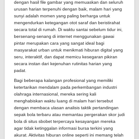
dengan hasil file gambar yang memuaskan dan seluruh
urusan harian terpenuhi dengan baik, malam hari yang
sunyi adalah momen yang paling berharga untuk
mengendurkan ketegangan otot saraf dan beristirahat
secara total di rumah. Di waktu santai sebelum tidur ini,
bersenang-senang di internet menggunakan gawai
pintar merupakan cara yang sangat ideal bagi
masyarakat urban untuk menikmati hiburan digital yang
seru, interaktif, dan dapat memicu kesegaran pikiran
secara instan dari kejenuhan rutinitas harian yang
padat.
Bagi beberapa kalangan profesional yang memiliki
ketertarikan mendalam pada perkembangan industri
olahraga internasional, mereka sering kali
menghabiskan waktu luang di malam hari tersebut
dengan membaca ulasan analisis taktik pertandingan
sepak bola terbaru atau memantau pergerakan skor judi
bola di situs sbobet terpercaya kesayangan mereka
agar tidak ketinggalan informasi bursa terkini yang
akurat. Aktivitas hiburan online seperti ini memang telah