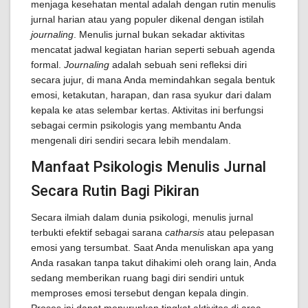
menjaga kesehatan mental adalah dengan rutin menulis
jurnal harian atau yang populer dikenal dengan istilah
journaling
. Menulis jurnal bukan sekadar aktivitas
mencatat jadwal kegiatan harian seperti sebuah agenda
formal.
Journaling
adalah sebuah seni refleksi diri
secara jujur, di mana Anda memindahkan segala bentuk
emosi, ketakutan, harapan, dan rasa syukur dari dalam
kepala ke atas selembar kertas. Aktivitas ini berfungsi
sebagai cermin psikologis yang membantu Anda
mengenali diri sendiri secara lebih mendalam.
Manfaat Psikologis Menulis Jurnal
Secara Rutin Bagi Pikiran
Secara ilmiah dalam dunia psikologi, menulis jurnal
terbukti efektif sebagai sarana
catharsis
atau pelepasan
emosi yang tersumbat. Saat Anda menuliskan apa yang
Anda rasakan tanpa takut dihakimi oleh orang lain, Anda
sedang memberikan ruang bagi diri sendiri untuk
memproses emosi tersebut dengan kepala dingin.