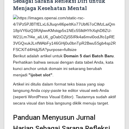
Sebagai Sarana Refleksi Diri untuk
Menjaga Kesehatan Mental
Berikut adalah artikel untuk
Domain 5 dari Batch Baru
.
Perhatikan bahwa sesuai dengan data tabel Anda, kata
kunci anchor untuk domain ini sekarang berubah
menjadi
"ijobet slot"
.
Artikel ini ditulis dalam format teks biasa yang siap
langsung Anda
copy-paste
ke editor visual web Anda
(seperti WordPress Visual Editor). Tautannya sudah aktif
secara visual dan bisa langsung diklik menuju target.
Panduan Menyusun Jurnal
Harian Sebagai Sarana Refleksi