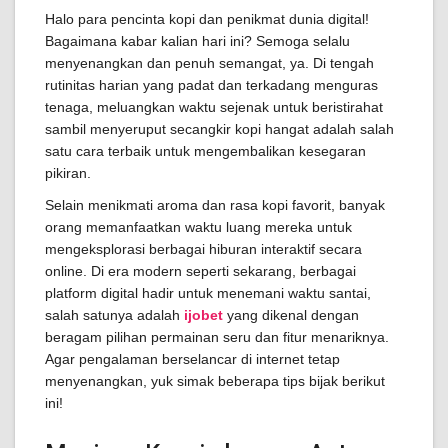
Halo para pencinta kopi dan penikmat dunia digital!
Bagaimana kabar kalian hari ini? Semoga selalu
menyenangkan dan penuh semangat, ya. Di tengah
rutinitas harian yang padat dan terkadang menguras
tenaga, meluangkan waktu sejenak untuk beristirahat
sambil menyeruput secangkir kopi hangat adalah salah
satu cara terbaik untuk mengembalikan kesegaran
pikiran.
Selain menikmati aroma dan rasa kopi favorit, banyak
orang memanfaatkan waktu luang mereka untuk
mengeksplorasi berbagai hiburan interaktif secara
online. Di era modern seperti sekarang, berbagai
platform digital hadir untuk menemani waktu santai,
salah satunya adalah
ijobet
yang dikenal dengan
beragam pilihan permainan seru dan fitur menariknya.
Agar pengalaman berselancar di internet tetap
menyenangkan, yuk simak beberapa tips bijak berikut
ini!