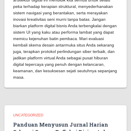
arsitektur digital ini mendidik kita semua untuk selalu
peka terhadap kerapian struktural, menyederhanakan
sistem navigasi yang berantakan, serta merayakan
inovasi kreativitas seni murni tanpa batas. Jangan
biarkan platform digital bisnis Anda terbengkalai dengan
sistem UI yang kaku atau performa lambat yang dapat
memicu kejenuhan batin pembaca. Mari evaluasi
kembali skema desain antarmuka situs Anda sekarang
juga, terapkan protokol perlindungan siber terbaik, dan
jadikan platform virtual Anda sebagai pusat hiburan
digital tepercaya yang penuh dengan kelancaran,
keamanan, dan kesuksesan sejati seutuhnya sepanjang
masa.
UNCATEGORIZED
Panduan Menyusun Jurnal Harian