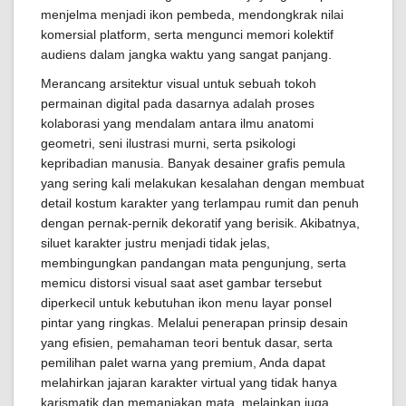
menjelma menjadi ikon pembeda, mendongkrak nilai
komersial platform, serta mengunci memori kolektif
audiens dalam jangka waktu yang sangat panjang.
Merancang arsitektur visual untuk sebuah tokoh
permainan digital pada dasarnya adalah proses
kolaborasi yang mendalam antara ilmu anatomi
geometri, seni ilustrasi murni, serta psikologi
kepribadian manusia. Banyak desainer grafis pemula
yang sering kali melakukan kesalahan dengan membuat
detail kostum karakter yang terlampau rumit dan penuh
dengan pernak-pernik dekoratif yang berisik. Akibatnya,
siluet karakter justru menjadi tidak jelas,
membingungkan pandangan mata pengunjung, serta
memicu distorsi visual saat aset gambar tersebut
diperkecil untuk kebutuhan ikon menu layar ponsel
pintar yang ringkas. Melalui penerapan prinsip desain
yang efisien, pemahaman teori bentuk dasar, serta
pemilihan palet warna yang premium, Anda dapat
melahirkan jajaran karakter virtual yang tidak hanya
karismatik dan memanjakan mata, melainkan juga