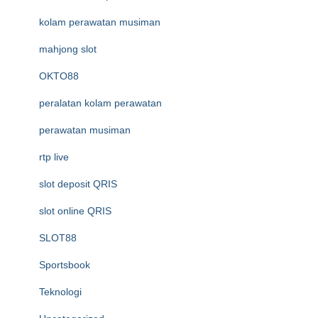
kolam perawatan musiman
mahjong slot
OKTO88
peralatan kolam perawatan
perawatan musiman
rtp live
slot deposit QRIS
slot online QRIS
SLOT88
Sportsbook
Teknologi