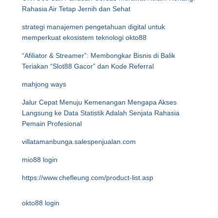
Rahasia Air Tetap Jernih dan Sehat
strategi manajemen pengetahuan digital untuk
memperkuat ekosistem teknologi okto88
“Afiliator & Streamer”: Membongkar Bisnis di Balik
Teriakan “Slot88 Gacor” dan Kode Referral
mahjong ways
Jalur Cepat Menuju Kemenangan Mengapa Akses
Langsung ke Data Statistik Adalah Senjata Rahasia
Pemain Profesional
villatamanbunga.salespenjualan.com
mio88 login
https://www.chefleung.com/product-list.asp
okto88 login