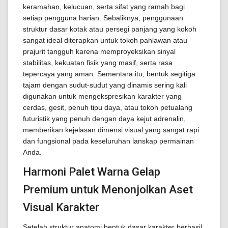
keramahan, kelucuan, serta sifat yang ramah bagi
setiap pengguna harian. Sebaliknya, penggunaan
struktur dasar kotak atau persegi panjang yang kokoh
sangat ideal diterapkan untuk tokoh pahlawan atau
prajurit tangguh karena memproyeksikan sinyal
stabilitas, kekuatan fisik yang masif, serta rasa
tepercaya yang aman. Sementara itu, bentuk segitiga
tajam dengan sudut-sudut yang dinamis sering kali
digunakan untuk mengekspresikan karakter yang
cerdas, gesit, penuh tipu daya, atau tokoh petualang
futuristik yang penuh dengan daya kejut adrenalin,
memberikan kejelasan dimensi visual yang sangat rapi
dan fungsional pada keseluruhan lanskap permainan
Anda.
Harmoni Palet Warna Gelap
Premium untuk Menonjolkan Aset
Visual Karakter
Setelah struktur anatomi bentuk dasar karakter berhasil