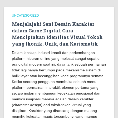
UNCATEGORIZED
Menjelajahi Seni Desain Karakter
dalam Game Digital: Cara
Menciptakan Identitas Visual Tokoh
yang Ikonik, Unik, dan Karismatik
Dalam lanskap industri kreatif dan perkembangan
platform hiburan online yang melesat sangat cepat di
era digital modern saat ini, daya tarik sebuah permainan
tidak lagi hanya bertumpu pada mekanisme sistem di
balik layar atau kecanggihan kode programnya semata.
Ketika seorang pengguna membuka sebuah menu
platform permainan interaktif, elemen pertama yang
secara instan membangun kedekatan emosional dan
memicu imajinasi mereka adalah desain karakter
(
character design
) dari tokoh-tokoh virtual yang
disajikan. Karakter yang dirancang dengan matang
memiliki kekuatan magis tersembunyi yang mampu