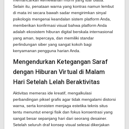
memancarkan kemewahan murni yang luar biasa.
Selain itu, penataan warna yang kontras namun lembut
di mata ini secara bawah sadar mengirimkan sinyal
psikologis mengenai keandalan sistem platform Anda,
memberikan konfirmasi visual bahwa platform Anda
adalah ekosistem hiburan digital berskala internasional
yang aman, tepercaya, dan memiliki standar
perlindungan siber yang sangat kokoh bagi
kenyamanan pengguna harian Anda.
Mengendurkan Ketegangan Saraf
dengan Hiburan Virtual di Malam
Hari Setelah Lelah Beraktivitas
Aktivitas memeras ide kreatif, mengalkulasi
perbandingan piksel grafis agar tidak mengalami distorsi
warna, serta konsisten menjaga estetika teknis situs
tentu menuntut energi fisik dan fokus konsentrasi yang
sangat besar sepanjang hari dari seorang desainer.
Setelah seluruh draf konsep visual selesai dikerjakan