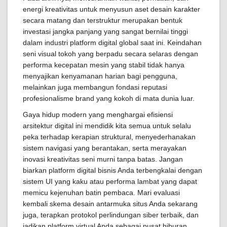
energi kreativitas untuk menyusun aset desain karakter
secara matang dan terstruktur merupakan bentuk
investasi jangka panjang yang sangat bernilai tinggi
dalam industri platform digital global saat ini. Keindahan
seni visual tokoh yang berpadu secara selaras dengan
performa kecepatan mesin yang stabil tidak hanya
menyajikan kenyamanan harian bagi pengguna,
melainkan juga membangun fondasi reputasi
profesionalisme brand yang kokoh di mata dunia luar.
Gaya hidup modern yang menghargai efisiensi
arsitektur digital ini mendidik kita semua untuk selalu
peka terhadap kerapian struktural, menyederhanakan
sistem navigasi yang berantakan, serta merayakan
inovasi kreativitas seni murni tanpa batas. Jangan
biarkan platform digital bisnis Anda terbengkalai dengan
sistem UI yang kaku atau performa lambat yang dapat
memicu kejenuhan batin pembaca. Mari evaluasi
kembali skema desain antarmuka situs Anda sekarang
juga, terapkan protokol perlindungan siber terbaik, dan
jadikan platform virtual Anda sebagai pusat hiburan