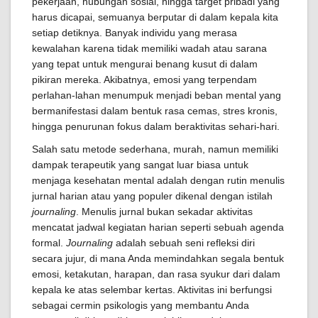
pekerjaan, hubungan sosial, hingga target pribadi yang
harus dicapai, semuanya berputar di dalam kepala kita
setiap detiknya. Banyak individu yang merasa
kewalahan karena tidak memiliki wadah atau sarana
yang tepat untuk mengurai benang kusut di dalam
pikiran mereka. Akibatnya, emosi yang terpendam
perlahan-lahan menumpuk menjadi beban mental yang
bermanifestasi dalam bentuk rasa cemas, stres kronis,
hingga penurunan fokus dalam beraktivitas sehari-hari.
Salah satu metode sederhana, murah, namun memiliki
dampak terapeutik yang sangat luar biasa untuk
menjaga kesehatan mental adalah dengan rutin menulis
jurnal harian atau yang populer dikenal dengan istilah
journaling
. Menulis jurnal bukan sekadar aktivitas
mencatat jadwal kegiatan harian seperti sebuah agenda
formal.
Journaling
adalah sebuah seni refleksi diri
secara jujur, di mana Anda memindahkan segala bentuk
emosi, ketakutan, harapan, dan rasa syukur dari dalam
kepala ke atas selembar kertas. Aktivitas ini berfungsi
sebagai cermin psikologis yang membantu Anda