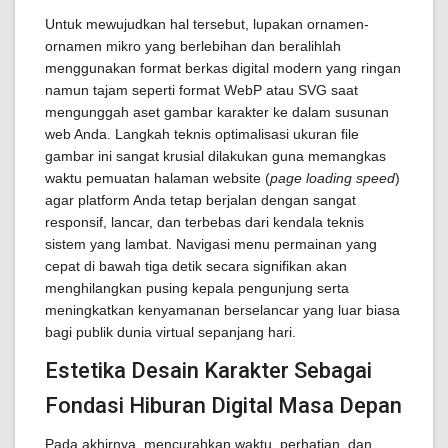
Untuk mewujudkan hal tersebut, lupakan ornamen-
ornamen mikro yang berlebihan dan beralihlah
menggunakan format berkas digital modern yang ringan
namun tajam seperti format WebP atau SVG saat
mengunggah aset gambar karakter ke dalam susunan
web Anda. Langkah teknis optimalisasi ukuran file
gambar ini sangat krusial dilakukan guna memangkas
waktu pemuatan halaman website (
page loading speed
)
agar platform Anda tetap berjalan dengan sangat
responsif, lancar, dan terbebas dari kendala teknis
sistem yang lambat. Navigasi menu permainan yang
cepat di bawah tiga detik secara signifikan akan
menghilangkan pusing kepala pengunjung serta
meningkatkan kenyamanan berselancar yang luar biasa
bagi publik dunia virtual sepanjang hari.
Estetika Desain Karakter Sebagai
Fondasi Hiburan Digital Masa Depan
Pada akhirnya, mencurahkan waktu, perhatian, dan