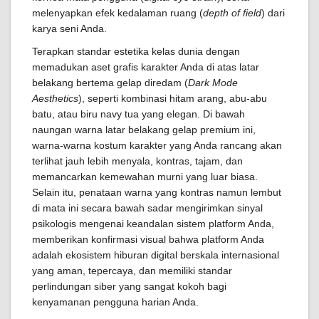
melenyapkan efek kedalaman ruang (
depth of field
) dari
karya seni Anda.
Terapkan standar estetika kelas dunia dengan
memadukan aset grafis karakter Anda di atas latar
belakang bertema gelap diredam (
Dark Mode
Aesthetics
), seperti kombinasi hitam arang, abu-abu
batu, atau biru navy tua yang elegan. Di bawah
naungan warna latar belakang gelap premium ini,
warna-warna kostum karakter yang Anda rancang akan
terlihat jauh lebih menyala, kontras, tajam, dan
memancarkan kemewahan murni yang luar biasa.
Selain itu, penataan warna yang kontras namun lembut
di mata ini secara bawah sadar mengirimkan sinyal
psikologis mengenai keandalan sistem platform Anda,
memberikan konfirmasi visual bahwa platform Anda
adalah ekosistem hiburan digital berskala internasional
yang aman, tepercaya, dan memiliki standar
perlindungan siber yang sangat kokoh bagi
kenyamanan pengguna harian Anda.