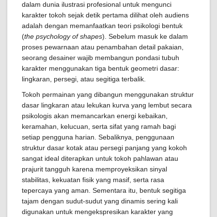
dalam dunia ilustrasi profesional untuk mengunci
karakter tokoh sejak detik pertama dilihat oleh audiens
adalah dengan memanfaatkan teori psikologi bentuk
(
the psychology of shapes
). Sebelum masuk ke dalam
proses pewarnaan atau penambahan detail pakaian,
seorang desainer wajib membangun pondasi tubuh
karakter menggunakan tiga bentuk geometri dasar:
lingkaran, persegi, atau segitiga terbalik.
Tokoh permainan yang dibangun menggunakan struktur
dasar lingkaran atau lekukan kurva yang lembut secara
psikologis akan memancarkan energi kebaikan,
keramahan, kelucuan, serta sifat yang ramah bagi
setiap pengguna harian. Sebaliknya, penggunaan
struktur dasar kotak atau persegi panjang yang kokoh
sangat ideal diterapkan untuk tokoh pahlawan atau
prajurit tangguh karena memproyeksikan sinyal
stabilitas, kekuatan fisik yang masif, serta rasa
tepercaya yang aman. Sementara itu, bentuk segitiga
tajam dengan sudut-sudut yang dinamis sering kali
digunakan untuk mengekspresikan karakter yang