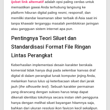
ijobet link alternatif
adalah opsi paling cerdas untuk
memastikan gawai Anda terhubung langsung ke
platform hiburan digital paling resmi, responsif, dan
memiliki standar keamanan siber terbaik di Asia saat ini
tanpa khawatir terganggu masalah pemblokiran jaringan
atau gangguan sistem internet apa pun.
Pentingnya Teori Siluet dan
Standardisasi Format File Ringan
Lintas Perangkat
Keberhasilan implementasi desain karakter berskala
komersial tidak hanya diuji pada selembar kanvas draf
digital di dalam perangkat lunak komputer jinjing Anda,
melainkan harus lulus uji keterbacaan siluet dari jarak
jauh (
the silhouette test
). Sebuah karakter permainan
yang dirancang dengan sukses harus tetap dapat
dikenali identitas tokohnya secara instan oleh pengguna
hanya dengan melihat siluet bayangan hitamnya saja,
bahkan dari ukuran resolusi ikon favicon kecil sekalipun.