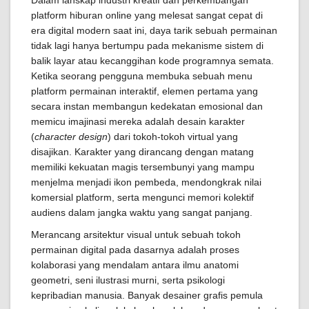
Dalam lanskap industri kreatif dan perkembangan
platform hiburan online yang melesat sangat cepat di
era digital modern saat ini, daya tarik sebuah permainan
tidak lagi hanya bertumpu pada mekanisme sistem di
balik layar atau kecanggihan kode programnya semata.
Ketika seorang pengguna membuka sebuah menu
platform permainan interaktif, elemen pertama yang
secara instan membangun kedekatan emosional dan
memicu imajinasi mereka adalah desain karakter
(
character design
) dari tokoh-tokoh virtual yang
disajikan. Karakter yang dirancang dengan matang
memiliki kekuatan magis tersembunyi yang mampu
menjelma menjadi ikon pembeda, mendongkrak nilai
komersial platform, serta mengunci memori kolektif
audiens dalam jangka waktu yang sangat panjang.
Merancang arsitektur visual untuk sebuah tokoh
permainan digital pada dasarnya adalah proses
kolaborasi yang mendalam antara ilmu anatomi
geometri, seni ilustrasi murni, serta psikologi
kepribadian manusia. Banyak desainer grafis pemula