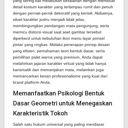
yang sering kali melakukan kesalahan dengan membuat
detail kostum karakter yang terlampau rumit dan penuh
dengan pernak-pernik dekoratif yang berisik. Akibatnya,
siluet karakter justru menjadi tidak jelas,
membingungkan pandangan mata pengunjung, serta
memicu distorsi visual saat aset gambar tersebut
diperkecil untuk kebutuhan ikon menu layar ponsel
pintar yang ringkas. Melalui penerapan prinsip desain
yang efisien, pemahaman teori bentuk dasar, serta
pemilihan palet warna yang premium, Anda dapat
melahirkan jajaran karakter virtual yang tidak hanya
karismatik dan memanjakan mata, melainkan juga
memancarkan kesan profesionalisme yang kuat dari
brand platform Anda.
Memanfaatkan Psikologi Bentuk
Dasar Geometri untuk Menegaskan
Karakteristik Tokoh
Salah satu hukum universal yang paling mendasar