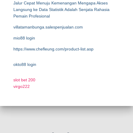
Jalur Cepat Menuju Kemenangan Mengapa Akses
Langsung ke Data Statistik Adalah Senjata Rahasia
Pemain Profesional
villatamanbunga.salespenjualan.com
mio88 login
https://www.chefleung.com/product-list.asp
okto88 login
slot bet 200
virgo222