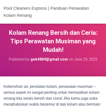
Pool Cleaners Express | Panduan Perawatan
Kolam Renang
Kolam Renang Bersih dan Ceria:
Tips Perawatan Musiman yang
Mudah!
Published by
gek4869@gmail.com
on
June 29, 2025
Kebersihan air, peralatan kolam, perawatan musiman –
semua aspek ini sangat penting untuk memastikan kolam
renang kita selalu bersih dan ceria! Jika kamu juga suka
menghabiskan waktu berjemur di tepi kolam atau bermain