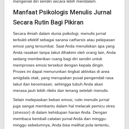
mengenali diri sendiri secara lebih mendalam.
Manfaat Psikologis Menulis Jurnal
Secara Rutin Bagi Pikiran
Secara ilmiah dalam dunia psikologi, menulis jurnal
terbukti efektif sebagai sarana
catharsis
atau pelepasan
emosi yang tersumbat. Saat Anda menuliskan apa yang
Anda rasakan tanpa takut dihakimi oleh orang lain, Anda
sedang memberikan ruang bagi diri sendiri untuk
memproses emosi tersebut dengan kepala dingin.
Proses ini dapat menurunkan tingkat aktivitas di area
amigdala otak, yang merupakan pusat pengendali rasa
takut dan kecemasan, sehingga tubuh Anda akan
merasa jauh lebih rileks dan tenang setelah menulis.
Selain melepaskan beban emosi, rutin menulis jurnal
juga sangat membantu dalam hal melacak pemicu stres
(
stressor
) di dalam kehidupan harian Anda. Dengan
membaca kembali catatan jurnal Anda dari minggu-
minggu sebelumnya, Anda bisa melihat pola tertentu,