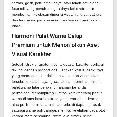
cerdas, gesit, penuh tipu daya, atau tokoh petualang
futuristik yang penuh dengan daya kejut adrenalin,
memberikan kejelasan dimensi visual yang sangat rapi
dan fungsional pada keseluruhan lanskap permainan
Anda.
Harmoni Palet Warna Gelap
Premium untuk Menonjolkan Aset
Visual Karakter
Setelah struktur anatomi bentuk dasar karakter berhasil
dikunci dengan proporsional, langkah krusial berikutnya
yang memegang kendali atas ketajaman visual tokoh
tersebut di dalam layar gawai adalah pemilihan skema
palet warna latar belakang halaman beranda
permainan. Menampilkan ilustrasi karakter yang penuh
warna di atas latar belakang yang terang benderang
atau putih murni secara ilmiah terbukti dapat merusak
saturasi warna asli gambar, memicu kelelahan pada otot
kornea mata pengguna (
digital eye strain
), serta