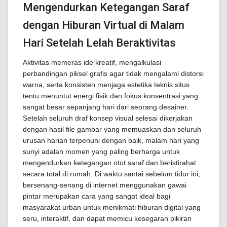
Mengendurkan Ketegangan Saraf
dengan Hiburan Virtual di Malam
Hari Setelah Lelah Beraktivitas
Aktivitas memeras ide kreatif, mengalkulasi
perbandingan piksel grafis agar tidak mengalami distorsi
warna, serta konsisten menjaga estetika teknis situs
tentu menuntut energi fisik dan fokus konsentrasi yang
sangat besar sepanjang hari dari seorang desainer.
Setelah seluruh draf konsep visual selesai dikerjakan
dengan hasil file gambar yang memuaskan dan seluruh
urusan harian terpenuhi dengan baik, malam hari yang
sunyi adalah momen yang paling berharga untuk
mengendurkan ketegangan otot saraf dan beristirahat
secara total di rumah. Di waktu santai sebelum tidur ini,
bersenang-senang di internet menggunakan gawai
pintar merupakan cara yang sangat ideal bagi
masyarakat urban untuk menikmati hiburan digital yang
seru, interaktif, dan dapat memicu kesegaran pikiran