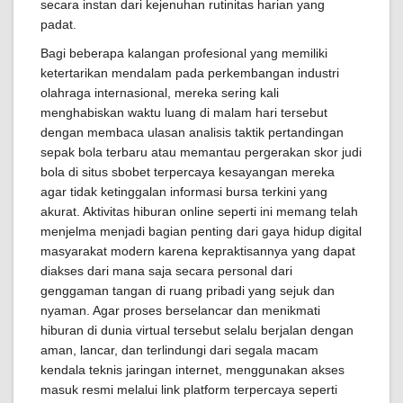
secara instan dari kejenuhan rutinitas harian yang
padat.
Bagi beberapa kalangan profesional yang memiliki
ketertarikan mendalam pada perkembangan industri
olahraga internasional, mereka sering kali
menghabiskan waktu luang di malam hari tersebut
dengan membaca ulasan analisis taktik pertandingan
sepak bola terbaru atau memantau pergerakan skor judi
bola di situs sbobet terpercaya kesayangan mereka
agar tidak ketinggalan informasi bursa terkini yang
akurat. Aktivitas hiburan online seperti ini memang telah
menjelma menjadi bagian penting dari gaya hidup digital
masyarakat modern karena kepraktisannya yang dapat
diakses dari mana saja secara personal dari
genggaman tangan di ruang pribadi yang sejuk dan
nyaman. Agar proses berselancar dan menikmati
hiburan di dunia virtual tersebut selalu berjalan dengan
aman, lancar, dan terlindungi dari segala macam
kendala teknis jaringan internet, menggunakan akses
masuk resmi melalui link platform terpercaya seperti