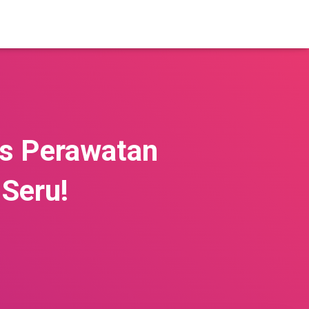
ps Perawatan
Seru!