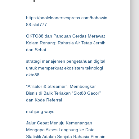
https://poolcleanersexpress.com/hahawin
88-slot777
OKTO88 dan Panduan Cerdas Merawat
Kolam Renang: Rahasia Air Tetap Jernih
dan Sehat
strategi manajemen pengetahuan digital
untuk memperkuat ekosistem teknologi
okto88
“Afiliator & Streamer”: Membongkar
Bisnis di Balik Teriakan “Slot88 Gacor”
dan Kode Referral
mahjong ways
Jalur Cepat Menuju Kemenangan
Mengapa Akses Langsung ke Data
Statistik Adalah Senjata Rahasia Pemain