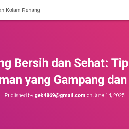
tan Kolam Renang
g Bersih dan Sehat: Ti
man yang Gampang dan 
Published by
gek4869@gmail.com
on
June 14, 2025