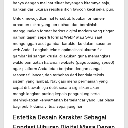
hanya dengan melihat siluet bayangan hitamnya saja,
bahkan dari ukuran resolusi ikon favicon kecil sekalipun.
Untuk mewujudkan hal tersebut, lupakan ornamen-
ornamen mikro yang berlebihan dan beralihlah
menggunakan format berkas digital modern yang ringan
namun tajam seperti format WebP atau SVG saat
mengunggah aset gambar karakter ke dalam susunan
web Anda. Langkah teknis optimalisasi ukuran file
gambar ini sangat krusial dilakukan guna memangkas
waktu pemuatan halaman website (
page loading speed
)
agar platform Anda tetap berjalan dengan sangat
responsif, lancar, dan terbebas dari kendala teknis
sistem yang lambat. Navigasi menu permainan yang
cepat di bawah tiga detik secara signifikan akan
menghilangkan pusing kepala pengunjung serta
meningkatkan kenyamanan berselancar yang luar biasa
bagi publik dunia virtual sepanjang hari.
Estetika Desain Karakter Sebagai
Fondasi Hiburan Digital Masa Depan