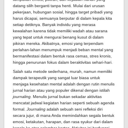
datang silih berganti tanpa henti. Mulai dari urusan
pekerjaan, hubungan sosial, hingga target pribadi yang
harus dicapai, semuanya berputar di dalam kepala kita
setiap detiknya. Banyak individu yang merasa
kewalahan karena tidak memiliki wadah atau sarana
yang tepat untuk mengurai benang kusut di dalam
pikiran mereka. Akibatnya, emosi yang terpendam
perlahan-lahan menumpuk menjadi beban mental yang
bermanifestasi dalam bentuk rasa cemas, stres kronis,
hingga penurunan fokus dalam beraktivitas sehari-hari.
Salah satu metode sederhana, murah, namun memiliki
dampak terapeutik yang sangat luar biasa untuk
menjaga kesehatan mental adalah dengan rutin menulis
jurnal harian atau yang populer dikenal dengan istilah
journaling
. Menulis jurnal bukan sekadar aktivitas
mencatat jadwal kegiatan harian seperti sebuah agenda
formal.
Journaling
adalah sebuah seni refleksi diri
secara jujur, di mana Anda memindahkan segala bentuk
emosi, ketakutan, harapan, dan rasa syukur dari dalam