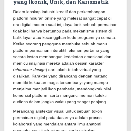
yang Ikonik, Unik, dan Karismatik
Dalam lanskap industri kreatif dan perkembangan
platform hiburan online yang melesat sangat cepat di
era digital modern saat ini, daya tarik sebuah permainan
tidak lagi hanya bertumpu pada mekanisme sistem di
balik layar atau kecanggihan kode programnya semata.
Ketika seorang pengguna membuka sebuah menu
platform permainan interaktif, elemen pertama yang
secara instan membangun kedekatan emosional dan
memicu imajinasi mereka adalah desain karakter
(
character design
) dari tokoh-tokoh virtual yang
disajikan. Karakter yang dirancang dengan matang
memiliki kekuatan magis tersembunyi yang mampu
menjelma menjadi ikon pembeda, mendongkrak nilai
komersial platform, serta mengunci memori kolektif
audiens dalam jangka waktu yang sangat panjang.
Merancang arsitektur visual untuk sebuah tokoh
permainan digital pada dasarnya adalah proses
kolaborasi yang mendalam antara ilmu anatomi
geometri, seni ilustrasi murni, serta psikologi