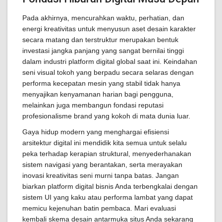
Pada akhirnya, mencurahkan waktu, perhatian, dan
energi kreativitas untuk menyusun aset desain karakter
secara matang dan terstruktur merupakan bentuk
investasi jangka panjang yang sangat bernilai tinggi
dalam industri platform digital global saat ini. Keindahan
seni visual tokoh yang berpadu secara selaras dengan
performa kecepatan mesin yang stabil tidak hanya
menyajikan kenyamanan harian bagi pengguna,
melainkan juga membangun fondasi reputasi
profesionalisme brand yang kokoh di mata dunia luar.
Gaya hidup modern yang menghargai efisiensi
arsitektur digital ini mendidik kita semua untuk selalu
peka terhadap kerapian struktural, menyederhanakan
sistem navigasi yang berantakan, serta merayakan
inovasi kreativitas seni murni tanpa batas. Jangan
biarkan platform digital bisnis Anda terbengkalai dengan
sistem UI yang kaku atau performa lambat yang dapat
memicu kejenuhan batin pembaca. Mari evaluasi
kembali skema desain antarmuka situs Anda sekarang