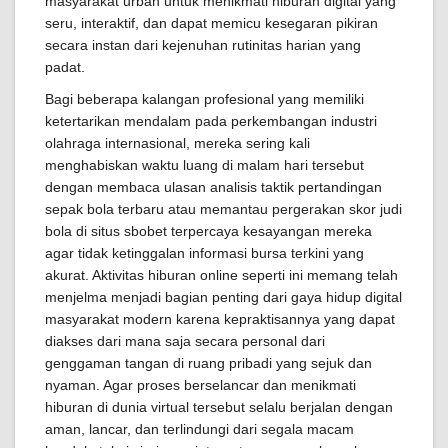
masyarakat urban untuk menikmati hiburan digital yang
seru, interaktif, dan dapat memicu kesegaran pikiran
secara instan dari kejenuhan rutinitas harian yang
padat.
Bagi beberapa kalangan profesional yang memiliki
ketertarikan mendalam pada perkembangan industri
olahraga internasional, mereka sering kali
menghabiskan waktu luang di malam hari tersebut
dengan membaca ulasan analisis taktik pertandingan
sepak bola terbaru atau memantau pergerakan skor judi
bola di situs sbobet terpercaya kesayangan mereka
agar tidak ketinggalan informasi bursa terkini yang
akurat. Aktivitas hiburan online seperti ini memang telah
menjelma menjadi bagian penting dari gaya hidup digital
masyarakat modern karena kepraktisannya yang dapat
diakses dari mana saja secara personal dari
genggaman tangan di ruang pribadi yang sejuk dan
nyaman. Agar proses berselancar dan menikmati
hiburan di dunia virtual tersebut selalu berjalan dengan
aman, lancar, dan terlindungi dari segala macam