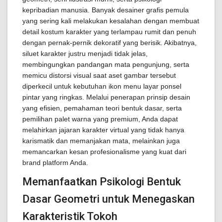
kepribadian manusia. Banyak desainer grafis pemula
yang sering kali melakukan kesalahan dengan membuat
detail kostum karakter yang terlampau rumit dan penuh
dengan pernak-pernik dekoratif yang berisik. Akibatnya,
siluet karakter justru menjadi tidak jelas,
membingungkan pandangan mata pengunjung, serta
memicu distorsi visual saat aset gambar tersebut
diperkecil untuk kebutuhan ikon menu layar ponsel
pintar yang ringkas. Melalui penerapan prinsip desain
yang efisien, pemahaman teori bentuk dasar, serta
pemilihan palet warna yang premium, Anda dapat
melahirkan jajaran karakter virtual yang tidak hanya
karismatik dan memanjakan mata, melainkan juga
memancarkan kesan profesionalisme yang kuat dari
brand platform Anda.
Memanfaatkan Psikologi Bentuk
Dasar Geometri untuk Menegaskan
Karakteristik Tokoh