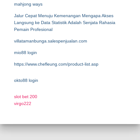
mahjong ways
Jalur Cepat Menuju Kemenangan Mengapa Akses
Langsung ke Data Statistik Adalah Senjata Rahasia
Pemain Profesional
villatamanbunga.salespenjualan.com
mio88 login
https://www.chefleung.com/product-list.asp
okto88 login
slot bet 200
virgo222