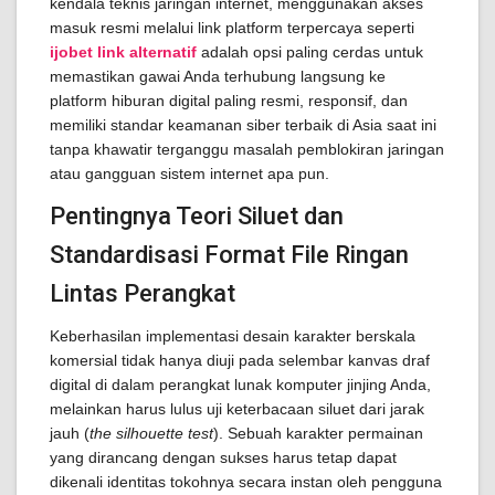
kendala teknis jaringan internet, menggunakan akses
masuk resmi melalui link platform terpercaya seperti
ijobet link alternatif
adalah opsi paling cerdas untuk
memastikan gawai Anda terhubung langsung ke
platform hiburan digital paling resmi, responsif, dan
memiliki standar keamanan siber terbaik di Asia saat ini
tanpa khawatir terganggu masalah pemblokiran jaringan
atau gangguan sistem internet apa pun.
Pentingnya Teori Siluet dan
Standardisasi Format File Ringan
Lintas Perangkat
Keberhasilan implementasi desain karakter berskala
komersial tidak hanya diuji pada selembar kanvas draf
digital di dalam perangkat lunak komputer jinjing Anda,
melainkan harus lulus uji keterbacaan siluet dari jarak
jauh (
the silhouette test
). Sebuah karakter permainan
yang dirancang dengan sukses harus tetap dapat
dikenali identitas tokohnya secara instan oleh pengguna