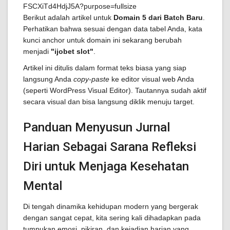
Berikut adalah artikel untuk
Domain 5 dari Batch Baru
.
Perhatikan bahwa sesuai dengan data tabel Anda, kata
kunci anchor untuk domain ini sekarang berubah
menjadi
"ijobet slot"
.
Artikel ini ditulis dalam format teks biasa yang siap
langsung Anda
copy-paste
ke editor visual web Anda
(seperti WordPress Visual Editor). Tautannya sudah aktif
secara visual dan bisa langsung diklik menuju target.
Panduan Menyusun Jurnal
Harian Sebagai Sarana Refleksi
Diri untuk Menjaga Kesehatan
Mental
Di tengah dinamika kehidupan modern yang bergerak
dengan sangat cepat, kita sering kali dihadapkan pada
tumpukan emosi, pikiran, dan kejadian harian yang