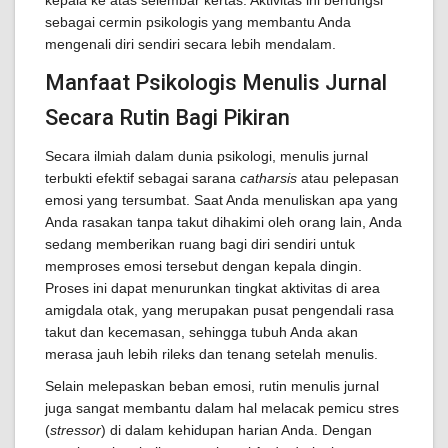
kepala ke atas selembar kertas. Aktivitas ini berfungsi
sebagai cermin psikologis yang membantu Anda
mengenali diri sendiri secara lebih mendalam.
Manfaat Psikologis Menulis Jurnal
Secara Rutin Bagi Pikiran
Secara ilmiah dalam dunia psikologi, menulis jurnal
terbukti efektif sebagai sarana
catharsis
atau pelepasan
emosi yang tersumbat. Saat Anda menuliskan apa yang
Anda rasakan tanpa takut dihakimi oleh orang lain, Anda
sedang memberikan ruang bagi diri sendiri untuk
memproses emosi tersebut dengan kepala dingin.
Proses ini dapat menurunkan tingkat aktivitas di area
amigdala otak, yang merupakan pusat pengendali rasa
takut dan kecemasan, sehingga tubuh Anda akan
merasa jauh lebih rileks dan tenang setelah menulis.
Selain melepaskan beban emosi, rutin menulis jurnal
juga sangat membantu dalam hal melacak pemicu stres
(
stressor
) di dalam kehidupan harian Anda. Dengan