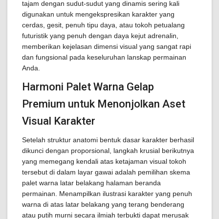
tajam dengan sudut-sudut yang dinamis sering kali
digunakan untuk mengekspresikan karakter yang
cerdas, gesit, penuh tipu daya, atau tokoh petualang
futuristik yang penuh dengan daya kejut adrenalin,
memberikan kejelasan dimensi visual yang sangat rapi
dan fungsional pada keseluruhan lanskap permainan
Anda.
Harmoni Palet Warna Gelap
Premium untuk Menonjolkan Aset
Visual Karakter
Setelah struktur anatomi bentuk dasar karakter berhasil
dikunci dengan proporsional, langkah krusial berikutnya
yang memegang kendali atas ketajaman visual tokoh
tersebut di dalam layar gawai adalah pemilihan skema
palet warna latar belakang halaman beranda
permainan. Menampilkan ilustrasi karakter yang penuh
warna di atas latar belakang yang terang benderang
atau putih murni secara ilmiah terbukti dapat merusak