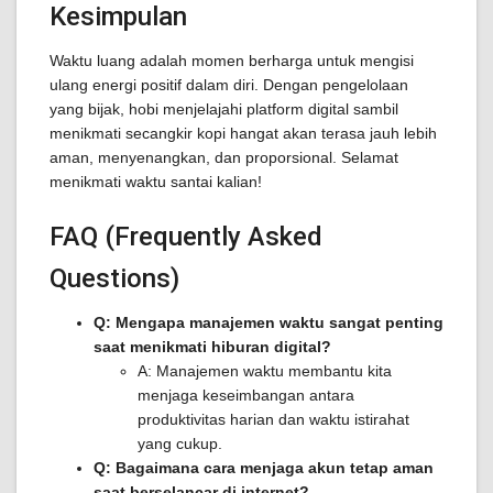
Kesimpulan
Waktu luang adalah momen berharga untuk mengisi
ulang energi positif dalam diri. Dengan pengelolaan
yang bijak, hobi menjelajahi platform digital sambil
menikmati secangkir kopi hangat akan terasa jauh lebih
aman, menyenangkan, dan proporsional. Selamat
menikmati waktu santai kalian!
FAQ (Frequently Asked
Questions)
Q: Mengapa manajemen waktu sangat penting
saat menikmati hiburan digital?
A: Manajemen waktu membantu kita
menjaga keseimbangan antara
produktivitas harian dan waktu istirahat
yang cukup.
Q: Bagaimana cara menjaga akun tetap aman
saat berselancar di internet?