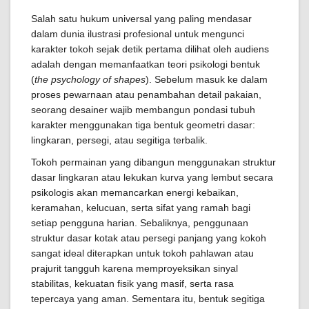
Salah satu hukum universal yang paling mendasar
dalam dunia ilustrasi profesional untuk mengunci
karakter tokoh sejak detik pertama dilihat oleh audiens
adalah dengan memanfaatkan teori psikologi bentuk
(
the psychology of shapes
). Sebelum masuk ke dalam
proses pewarnaan atau penambahan detail pakaian,
seorang desainer wajib membangun pondasi tubuh
karakter menggunakan tiga bentuk geometri dasar:
lingkaran, persegi, atau segitiga terbalik.
Tokoh permainan yang dibangun menggunakan struktur
dasar lingkaran atau lekukan kurva yang lembut secara
psikologis akan memancarkan energi kebaikan,
keramahan, kelucuan, serta sifat yang ramah bagi
setiap pengguna harian. Sebaliknya, penggunaan
struktur dasar kotak atau persegi panjang yang kokoh
sangat ideal diterapkan untuk tokoh pahlawan atau
prajurit tangguh karena memproyeksikan sinyal
stabilitas, kekuatan fisik yang masif, serta rasa
tepercaya yang aman. Sementara itu, bentuk segitiga