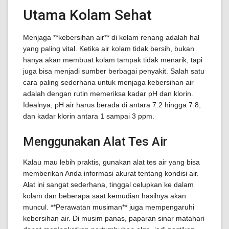
Utama Kolam Sehat
Menjaga **kebersihan air** di kolam renang adalah hal
yang paling vital. Ketika air kolam tidak bersih, bukan
hanya akan membuat kolam tampak tidak menarik, tapi
juga bisa menjadi sumber berbagai penyakit. Salah satu
cara paling sederhana untuk menjaga kebersihan air
adalah dengan rutin memeriksa kadar pH dan klorin.
Idealnya, pH air harus berada di antara 7.2 hingga 7.8,
dan kadar klorin antara 1 sampai 3 ppm.
Menggunakan Alat Tes Air
Kalau mau lebih praktis, gunakan alat tes air yang bisa
memberikan Anda informasi akurat tentang kondisi air.
Alat ini sangat sederhana, tinggal celupkan ke dalam
kolam dan beberapa saat kemudian hasilnya akan
muncul. **Perawatan musiman** juga mempengaruhi
kebersihan air. Di musim panas, paparan sinar matahari