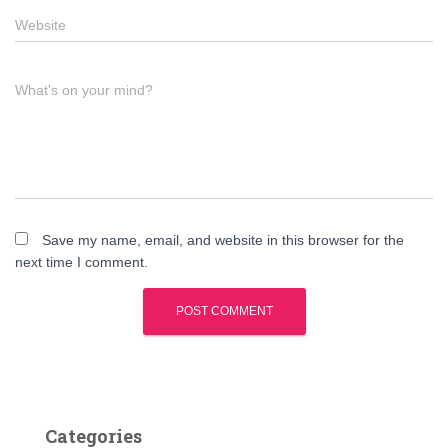
Website
What's on your mind?
Save my name, email, and website in this browser for the
next time I comment.
Categories