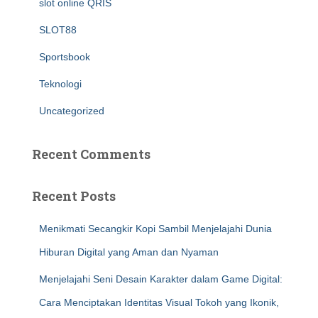
slot online QRIS
SLOT88
Sportsbook
Teknologi
Uncategorized
Recent Comments
Recent Posts
Menikmati Secangkir Kopi Sambil Menjelajahi Dunia
Hiburan Digital yang Aman dan Nyaman
Menjelajahi Seni Desain Karakter dalam Game Digital:
Cara Menciptakan Identitas Visual Tokoh yang Ikonik,