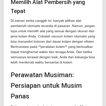
Memilih Alat Pembersih yang
Tepat
Di zaman serba canggih ini, banyak pilihan alat
pembersih otomatis tersedia di pasaran. Namun, jangan
lupa untuk memilih alat yang sesuai dengan ukuran dan
jenis kolam Anda. Cobalah vacuum kolam otomatis yang
bisa menyedot kotoran dari dasar kolam dengan efisien.
Berinvestasi pada **peralatan kolam** yang berkualitas
dapat menghemat waktu dan tenaga Anda. Dan ketika
semuanya terawat dengan baik, Anda dan keluarga bisa
lebih menikmati waktu bersantai di kolam.
Perawatan Musiman:
Persiapan untuk Musim
Panas