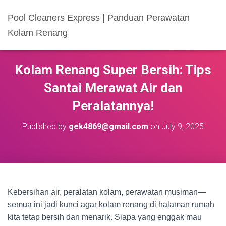
Pool Cleaners Express | Panduan Perawatan
Kolam Renang
Kolam Renang Super Bersih: Tips
Santai Merawat Air dan
Peralatannya!
Published by
gek4869@gmail.com
on
July 9, 2025
Kebersihan air, peralatan kolam, perawatan musiman—
semua ini jadi kunci agar kolam renang di halaman rumah
kita tetap bersih dan menarik. Siapa yang enggak mau