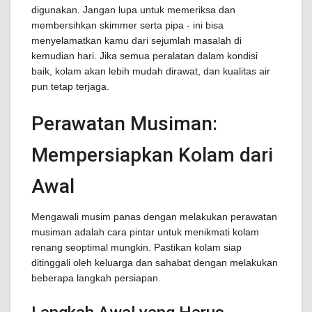
digunakan. Jangan lupa untuk memeriksa dan
membersihkan skimmer serta pipa - ini bisa
menyelamatkan kamu dari sejumlah masalah di
kemudian hari. Jika semua peralatan dalam kondisi
baik, kolam akan lebih mudah dirawat, dan kualitas air
pun tetap terjaga.
Perawatan Musiman:
Mempersiapkan Kolam dari
Awal
Mengawali musim panas dengan melakukan perawatan
musiman adalah cara pintar untuk menikmati kolam
renang seoptimal mungkin. Pastikan kolam siap
ditinggali oleh keluarga dan sahabat dengan melakukan
beberapa langkah persiapan.