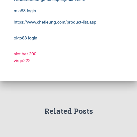
mio88 login
https://www.chefleung.com/product-list.asp
okto88 login
slot bet 200
virgo222
Related Posts