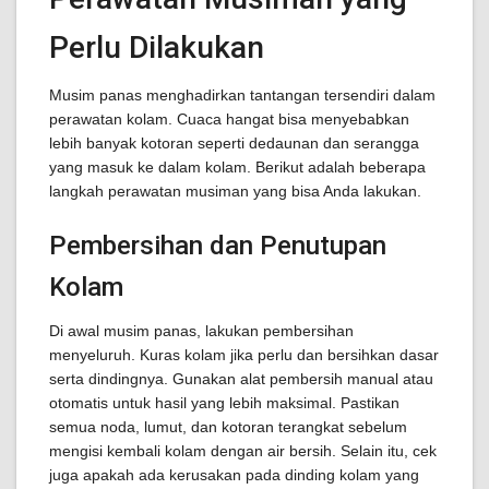
Perlu Dilakukan
Musim panas menghadirkan tantangan tersendiri dalam
perawatan kolam. Cuaca hangat bisa menyebabkan
lebih banyak kotoran seperti dedaunan dan serangga
yang masuk ke dalam kolam. Berikut adalah beberapa
langkah perawatan musiman yang bisa Anda lakukan.
Pembersihan dan Penutupan
Kolam
Di awal musim panas, lakukan pembersihan
menyeluruh. Kuras kolam jika perlu dan bersihkan dasar
serta dindingnya. Gunakan alat pembersih manual atau
otomatis untuk hasil yang lebih maksimal. Pastikan
semua noda, lumut, dan kotoran terangkat sebelum
mengisi kembali kolam dengan air bersih. Selain itu, cek
juga apakah ada kerusakan pada dinding kolam yang