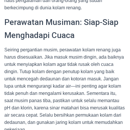
haus pengalaman dari orang-orang yang sudah
berkecimpung di dunia kolam renang.
Perawatan Musiman: Siap-Siap
Menghadapi Cuaca
Seiring pergantian musim, perawatan kolam renang juga
harus disesuaikan. Jika masuk musim dingin, ada baiknya
untuk menyiapkan kolam agar tidak rusak oleh cuaca
dingin. Tutup kolam dengan penutup kolam yang baik
untuk mencegah dedaunan dan kotoran masuk. Jangan
lupa untuk mengurangi kadar air—ini penting agar kolam
tidak penuh dan mengalami kerusakan. Sementara itu,
saat musim panas tiba, pastikan untuk selalu memantau
pH dan klorin, karena sinar matahari bisa merusak kualitas
air secara cepat. Selalu bersihkan permukaan kolam dari
dedaunan, dan gunakan jaring kolam untuk memudahkan
pekerjaan.