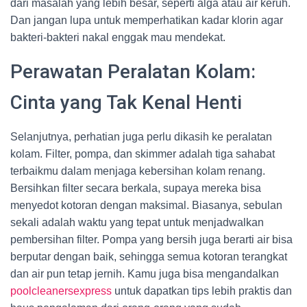
dari masalah yang lebih besar, seperti alga atau air keruh.
Dan jangan lupa untuk memperhatikan kadar klorin agar
bakteri-bakteri nakal enggak mau mendekat.
Perawatan Peralatan Kolam:
Cinta yang Tak Kenal Henti
Selanjutnya, perhatian juga perlu dikasih ke peralatan
kolam. Filter, pompa, dan skimmer adalah tiga sahabat
terbaikmu dalam menjaga kebersihan kolam renang.
Bersihkan filter secara berkala, supaya mereka bisa
menyedot kotoran dengan maksimal. Biasanya, sebulan
sekali adalah waktu yang tepat untuk menjadwalkan
pembersihan filter. Pompa yang bersih juga berarti air bisa
berputar dengan baik, sehingga semua kotoran terangkat
dan air pun tetap jernih. Kamu juga bisa mengandalkan
poolcleanersexpress
untuk dapatkan tips lebih praktis dan