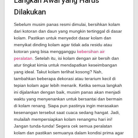
Langkah Awal yang Harus
Dilakukan
Sebelum musim panas resmi dimulai, bersihkan kolam
dari kotoran dan daun yang mungkin tertinggal di dasar
kolam. Pastikan untuk menyedot dasar kolam dan
menyikat dinding kolam agar tidak ada residu atau
kotoran yang bisa mengganggu
kebersihan air
peralatan
. Setelah itu, isi kolam dengan air bersih dan
atur tingkat kimia untuk mendapatkan keseimbangan
yang ideal. Takut kolam terlihat kosong? Nah,
tambahkan beberapa dekorasi atau terarium kecil di
tepian kolam agar lebih menarik. Ketika semua langkah
ini dijalankan dengan baik, musim panas akan menjadi
waktu yang menyenankan untuk bersantai dan bermain
di kolam renang. Siapa pun pastinya ingin merasakan
kesenangan tersebut saat cuaca sedang hangat. Jadi,
mulailah mempersiapkan kolam renangmu hari ini!
Jangan tunda-tunda! Segera cek semua peralatan
kolam dan pastikan semuanya dalam kondisi prima agar