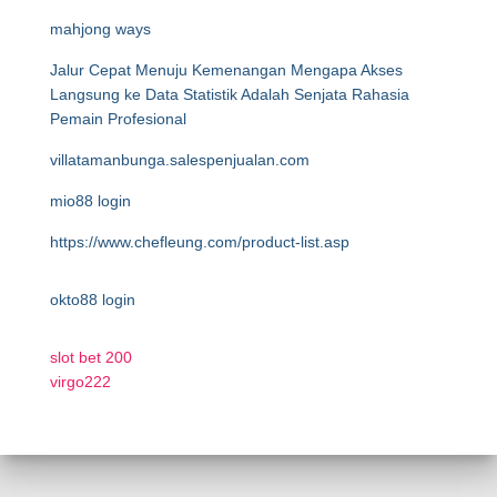
mahjong ways
Jalur Cepat Menuju Kemenangan Mengapa Akses
Langsung ke Data Statistik Adalah Senjata Rahasia
Pemain Profesional
villatamanbunga.salespenjualan.com
mio88 login
https://www.chefleung.com/product-list.asp
okto88 login
slot bet 200
virgo222