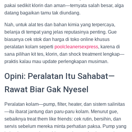
pakai sedikit klorin dan aman—ternyata salah besar, alga
datang bagaikan tamu tak diundang.
Nah, untuk alat tes dan bahan kimia yang terpercaya,
belanja di tempat yang jelas reputasinya penting. Gue
biasanya cek stok dan harga di toko online khusus
peralatan kolam seperti
poolcleanersexpress
, karena di
sana pilihan kit tes, klorin, dan shock treatment lengkap—
praktis kalau mau update perlengkapan musiman.
Opini: Peralatan Itu Sahabat—
Rawat Biar Gak Nyesel
Peralatan kolam—pump, filter, heater, dan sistem salinitas
—itu ibarat jantung dan paru-paru kolam. Menurut gue,
sebaiknya treat them like friends: cek rutin, bersihin, dan
servis sebelum mereka minta perhatian paksa. Pump yang