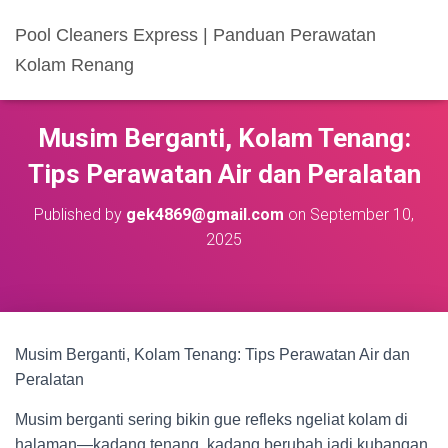
Pool Cleaners Express | Panduan Perawatan
Kolam Renang
Musim Berganti, Kolam Tenang:
Tips Perawatan Air dan Peralatan
Published by
gek4869@gmail.com
on
September 10,
2025
Musim Berganti, Kolam Tenang: Tips Perawatan Air dan
Peralatan
Musim berganti sering bikin gue refleks ngeliat kolam di
halaman—kadang tenang, kadang berubah jadi kubangan