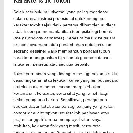
Karakteristik Tokoh
Salah satu hukum universal yang paling mendasar
dalam dunia ilustrasi profesional untuk mengunci
karakter tokoh sejak detik pertama dilihat oleh audiens
adalah dengan memanfaatkan teori psikologi bentuk
(
the psychology of shapes
). Sebelum masuk ke dalam
proses pewarnaan atau penambahan detail pakaian,
seorang desainer wajib membangun pondasi tubuh
karakter menggunakan tiga bentuk geometri dasar:
lingkaran, persegi, atau segitiga terbalik.
Tokoh permainan yang dibangun menggunakan struktur
dasar lingkaran atau lekukan kurva yang lembut secara
psikologis akan memancarkan energi kebaikan,
keramahan, kelucuan, serta sifat yang ramah bagi
setiap pengguna harian. Sebaliknya, penggunaan
struktur dasar kotak atau persegi panjang yang kokoh
sangat ideal diterapkan untuk tokoh pahlawan atau
prajurit tangguh karena memproyeksikan sinyal
stabilitas, kekuatan fisik yang masif, serta rasa
tepercaya yang aman. Sementara itu, bentuk segitiga