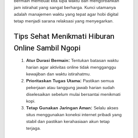
bermain membuat kita lupa waktu dan mengorbankan
jam istirahat yang sangat berharga. Kunci utamanya
adalah manajemen waktu yang tepat agar hobi digital
tetap menjadi sarana relaksasi yang menyegarkan.
Tips Sehat Menikmati Hiburan
Online Sambil Ngopi
Atur Durasi Bermain:
Tentukan batasan waktu
harian agar aktivitas online tidak mengganggu
kewajiban dan waktu istirahatmu.
Prioritaskan Tugas Utama:
Pastikan semua
pekerjaan atau tanggung jawab harian sudah
diselesaikan sebelum mulai bersantai menikmati
kopi.
Tetap Gunakan Jaringan Aman:
Selalu akses
situs menggunakan koneksi internet pribadi yang
stabil dan pastikan kerahasiaan akun tetap
terjaga.