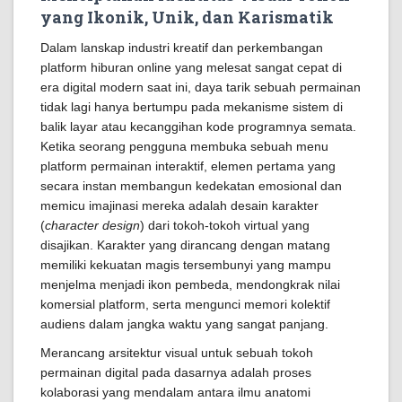
yang Ikonik, Unik, dan Karismatik
Dalam lanskap industri kreatif dan perkembangan
platform hiburan online yang melesat sangat cepat di
era digital modern saat ini, daya tarik sebuah permainan
tidak lagi hanya bertumpu pada mekanisme sistem di
balik layar atau kecanggihan kode programnya semata.
Ketika seorang pengguna membuka sebuah menu
platform permainan interaktif, elemen pertama yang
secara instan membangun kedekatan emosional dan
memicu imajinasi mereka adalah desain karakter
(
character design
) dari tokoh-tokoh virtual yang
disajikan. Karakter yang dirancang dengan matang
memiliki kekuatan magis tersembunyi yang mampu
menjelma menjadi ikon pembeda, mendongkrak nilai
komersial platform, serta mengunci memori kolektif
audiens dalam jangka waktu yang sangat panjang.
Merancang arsitektur visual untuk sebuah tokoh
permainan digital pada dasarnya adalah proses
kolaborasi yang mendalam antara ilmu anatomi