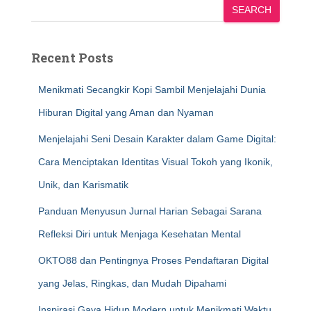
SEARCH
Recent Posts
Menikmati Secangkir Kopi Sambil Menjelajahi Dunia
Hiburan Digital yang Aman dan Nyaman
Menjelajahi Seni Desain Karakter dalam Game Digital:
Cara Menciptakan Identitas Visual Tokoh yang Ikonik,
Unik, dan Karismatik
Panduan Menyusun Jurnal Harian Sebagai Sarana
Refleksi Diri untuk Menjaga Kesehatan Mental
OKTO88 dan Pentingnya Proses Pendaftaran Digital
yang Jelas, Ringkas, dan Mudah Dipahami
Inspirasi Gaya Hidup Modern untuk Menikmati Waktu