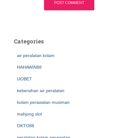
Categories
air peralatan kolam
HAHAWIN88
IJOBET
kebersihan air peralatan
kolam perawatan musiman
mahjong slot
OKTO88
peralatan kolam perawatan