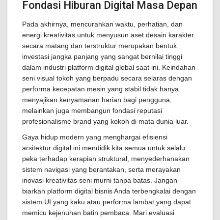
Fondasi Hiburan Digital Masa Depan
Pada akhirnya, mencurahkan waktu, perhatian, dan
energi kreativitas untuk menyusun aset desain karakter
secara matang dan terstruktur merupakan bentuk
investasi jangka panjang yang sangat bernilai tinggi
dalam industri platform digital global saat ini. Keindahan
seni visual tokoh yang berpadu secara selaras dengan
performa kecepatan mesin yang stabil tidak hanya
menyajikan kenyamanan harian bagi pengguna,
melainkan juga membangun fondasi reputasi
profesionalisme brand yang kokoh di mata dunia luar.
Gaya hidup modern yang menghargai efisiensi
arsitektur digital ini mendidik kita semua untuk selalu
peka terhadap kerapian struktural, menyederhanakan
sistem navigasi yang berantakan, serta merayakan
inovasi kreativitas seni murni tanpa batas. Jangan
biarkan platform digital bisnis Anda terbengkalai dengan
sistem UI yang kaku atau performa lambat yang dapat
memicu kejenuhan batin pembaca. Mari evaluasi