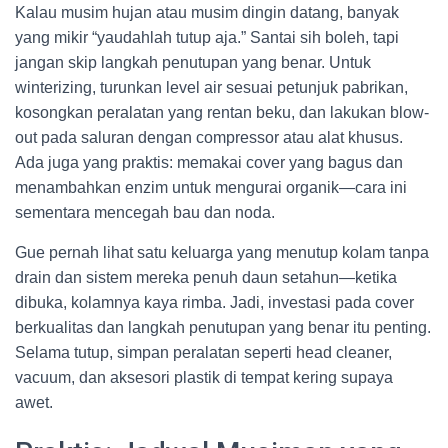
Kalau musim hujan atau musim dingin datang, banyak
yang mikir “yaudahlah tutup aja.” Santai sih boleh, tapi
jangan skip langkah penutupan yang benar. Untuk
winterizing, turunkan level air sesuai petunjuk pabrikan,
kosongkan peralatan yang rentan beku, dan lakukan blow-
out pada saluran dengan compressor atau alat khusus.
Ada juga yang praktis: memakai cover yang bagus dan
menambahkan enzim untuk mengurai organik—cara ini
sementara mencegah bau dan noda.
Gue pernah lihat satu keluarga yang menutup kolam tanpa
drain dan sistem mereka penuh daun setahun—ketika
dibuka, kolamnya kaya rimba. Jadi, investasi pada cover
berkualitas dan langkah penutupan yang benar itu penting.
Selama tutup, simpan peralatan seperti head cleaner,
vacuum, dan aksesori plastik di tempat kering supaya
awet.