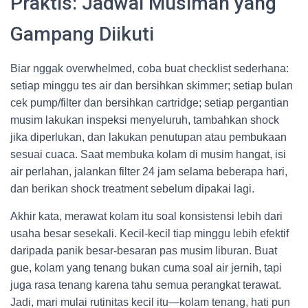
Praktis: Jadwal Musiman yang
Gampang Diikuti
Biar nggak overwhelmed, coba buat checklist sederhana:
setiap minggu tes air dan bersihkan skimmer; setiap bulan
cek pump/filter dan bersihkan cartridge; setiap pergantian
musim lakukan inspeksi menyeluruh, tambahkan shock
jika diperlukan, dan lakukan penutupan atau pembukaan
sesuai cuaca. Saat membuka kolam di musim hangat, isi
air perlahan, jalankan filter 24 jam selama beberapa hari,
dan berikan shock treatment sebelum dipakai lagi.
Akhir kata, merawat kolam itu soal konsistensi lebih dari
usaha besar sesekali. Kecil-kecil tiap minggu lebih efektif
daripada panik besar-besaran pas musim liburan. Buat
gue, kolam yang tenang bukan cuma soal air jernih, tapi
juga rasa tenang karena tahu semua perangkat terawat.
Jadi, mari mulai rutinitas kecil itu—kolam tenang, hati pun