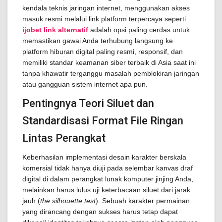
kendala teknis jaringan internet, menggunakan akses
masuk resmi melalui link platform terpercaya seperti
ijobet link alternatif
adalah opsi paling cerdas untuk
memastikan gawai Anda terhubung langsung ke
platform hiburan digital paling resmi, responsif, dan
memiliki standar keamanan siber terbaik di Asia saat ini
tanpa khawatir terganggu masalah pemblokiran jaringan
atau gangguan sistem internet apa pun.
Pentingnya Teori Siluet dan
Standardisasi Format File Ringan
Lintas Perangkat
Keberhasilan implementasi desain karakter berskala
komersial tidak hanya diuji pada selembar kanvas draf
digital di dalam perangkat lunak komputer jinjing Anda,
melainkan harus lulus uji keterbacaan siluet dari jarak
jauh (
the silhouette test
). Sebuah karakter permainan
yang dirancang dengan sukses harus tetap dapat