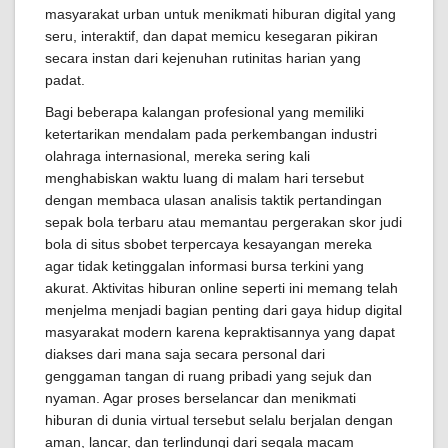
masyarakat urban untuk menikmati hiburan digital yang
seru, interaktif, dan dapat memicu kesegaran pikiran
secara instan dari kejenuhan rutinitas harian yang
padat.
Bagi beberapa kalangan profesional yang memiliki
ketertarikan mendalam pada perkembangan industri
olahraga internasional, mereka sering kali
menghabiskan waktu luang di malam hari tersebut
dengan membaca ulasan analisis taktik pertandingan
sepak bola terbaru atau memantau pergerakan skor judi
bola di situs sbobet terpercaya kesayangan mereka
agar tidak ketinggalan informasi bursa terkini yang
akurat. Aktivitas hiburan online seperti ini memang telah
menjelma menjadi bagian penting dari gaya hidup digital
masyarakat modern karena kepraktisannya yang dapat
diakses dari mana saja secara personal dari
genggaman tangan di ruang pribadi yang sejuk dan
nyaman. Agar proses berselancar dan menikmati
hiburan di dunia virtual tersebut selalu berjalan dengan
aman, lancar, dan terlindungi dari segala macam