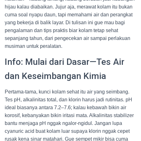
hijau kalau diabaikan. Jujur aja, merawat kolam itu bukan
cuma soal nyapu daun, tapi memahami air dan perangkat
yang bekerja di balik layar. Di tulisan ini gue mau bagi
pengalaman dan tips praktis biar kolam tetap sehat
sepanjang tahun, dari pengecekan air sampai perlakuan
musiman untuk peralatan.
Info: Mulai dari Dasar—Tes Air
dan Keseimbangan Kimia
Pertama-tama, kunci kolam sehat itu air yang seimbang.
Tes pH, alkalinitas total, dan klorin harus jadi rutinitas. pH
ideal biasanya antara 7.2–7.6; kalau kebawah bikin air
korosif, kebanyakan bikin iritasi mata. Alkalinitas stabilizer
bantu menjaga pH nggak ngalor-ngidul. Jangan lupa
cyanuric acid buat kolam luar supaya klorin nggak cepet
rusak kena sinar matahari. Gue sempet mikir bisa cuma