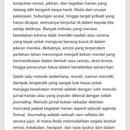
tumpukan emosi, pikiran, dan kejadian harian yang
datang silih berganti tanpa henti. Mulai dari urusan
pekerjaan, hubungan sosial, hingga target pribadi yang
harus dicapai, semuanya berputar di dalam kepala kita
setiap detiknya. Banyak individu yang merasa
kewalahan karena tidak memiliki wadah atau sarana
yang tepat untuk mengurai benang kusut di dalam
pikiran mereka. Akibatnya, emosi yang terpendam
perlahan-lahan menumpuk menjadi beban mental yang
bermanifestasi dalam bentuk rasa cemas, stres kronis,
hingga penurunan fokus dalam beraktivitas sehari-hari.
Salah satu metode sederhana, murah, namun memiliki
dampak terapeutik yang sangat luar biasa untuk
menjaga kesehatan mental adalah dengan rutin menulis
jurnal harian atau yang populer dikenal dengan istilah
journaling
. Menulis jurnal bukan sekadar aktivitas
mencatat jadwal kegiatan harian seperti sebuah agenda
formal.
Journaling
adalah sebuah seni refleksi diri
secara jujur, di mana Anda memindahkan segala bentuk
emosi, ketakutan, harapan, dan rasa syukur dari dalam