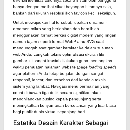
dikenali identitas tokohnya secara instan oleh pengguna
hanya dengan melihat siluet bayangan hitamnya saja,
bahkan dari ukuran resolusi ikon favicon kecil sekalipun.
Untuk mewujudkan hal tersebut, lupakan ornamen-
ornamen mikro yang berlebihan dan beralihlah
menggunakan format berkas digital modern yang ringan
namun tajam seperti format WebP atau SVG saat
mengunggah aset gambar karakter ke dalam susunan
web Anda. Langkah teknis optimalisasi ukuran file
gambar ini sangat krusial dilakukan guna memangkas
waktu pemuatan halaman website (
page loading speed
)
agar platform Anda tetap berjalan dengan sangat
responsif, lancar, dan terbebas dari kendala teknis
sistem yang lambat. Navigasi menu permainan yang
cepat di bawah tiga detik secara signifikan akan
menghilangkan pusing kepala pengunjung serta
meningkatkan kenyamanan berselancar yang luar biasa
bagi publik dunia virtual sepanjang hari.
Estetika Desain Karakter Sebagai