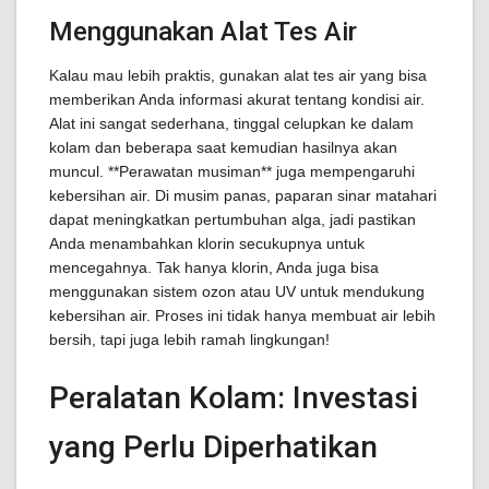
Menggunakan Alat Tes Air
Kalau mau lebih praktis, gunakan alat tes air yang bisa
memberikan Anda informasi akurat tentang kondisi air.
Alat ini sangat sederhana, tinggal celupkan ke dalam
kolam dan beberapa saat kemudian hasilnya akan
muncul. **Perawatan musiman** juga mempengaruhi
kebersihan air. Di musim panas, paparan sinar matahari
dapat meningkatkan pertumbuhan alga, jadi pastikan
Anda menambahkan klorin secukupnya untuk
mencegahnya. Tak hanya klorin, Anda juga bisa
menggunakan sistem ozon atau UV untuk mendukung
kebersihan air. Proses ini tidak hanya membuat air lebih
bersih, tapi juga lebih ramah lingkungan!
Peralatan Kolam: Investasi
yang Perlu Diperhatikan