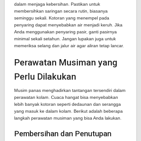
dalam menjaga kebersihan. Pastikan untuk
membersihkan saringan secara rutin, biasanya
seminggu sekali. Kotoran yang menempel pada
penyaring dapat menyebabkan air menjadi keruh. Jika
Anda menggunakan penyaring pasir, ganti pasirnya
minimal sekali setahun. Jangan lupakan juga untuk
memeriksa selang dan jalur air agar aliran tetap lancar.
Perawatan Musiman yang
Perlu Dilakukan
Musim panas menghadirkan tantangan tersendiri dalam
perawatan kolam. Cuaca hangat bisa menyebabkan
lebih banyak kotoran seperti dedaunan dan serangga
yang masuk ke dalam kolam. Berikut adalah beberapa
langkah perawatan musiman yang bisa Anda lakukan.
Pembersihan dan Penutupan