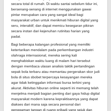
secara total di rumah. Di waktu santai sebelum tidur ini,
bersenang-senang di internet menggunakan gawai
pintar merupakan cara yang sangat ideal bagi
masyarakat urban untuk menikmati hiburan digital yang
seru, interaktif, dan dapat memicu kesegaran pikiran
secara instan dari kejenuhan rutinitas harian yang
padat.
Bagi beberapa kalangan profesional yang memiliki
ketertarikan mendalam pada perkembangan industri
olahraga internasional, mereka sering kali
menghabiskan waktu luang di malam hari tersebut
dengan membaca ulasan analisis taktik pertandingan
sepak bola terbaru atau memantau pergerakan skor judi
bola di situs sbobet terpercaya kesayangan mereka
agar tidak ketinggalan informasi bursa terkini yang
akurat. Aktivitas hiburan online seperti ini memang telah
menjelma menjadi bagian penting dari gaya hidup digital
masyarakat modern karena kepraktisannya yang dapat
diakses dari mana saja secara personal dari
genggaman tangan di ruang pribadi yang sejuk dan