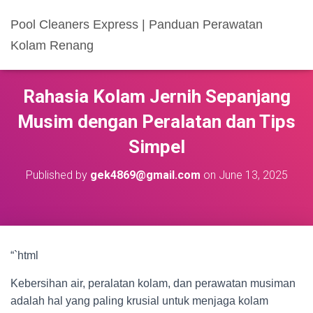
Pool Cleaners Express | Panduan Perawatan
Kolam Renang
Rahasia Kolam Jernih Sepanjang
Musim dengan Peralatan dan Tips
Simpel
Published by
gek4869@gmail.com
on
June 13, 2025
“`html
Kebersihan air, peralatan kolam, dan perawatan musiman
adalah hal yang paling krusial untuk menjaga kolam