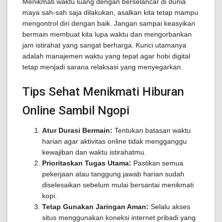
Menikmati waktu luang dengan berselancar di dunia
maya sah-sah saja dilakukan, asalkan kita tetap mampu
mengontrol diri dengan baik. Jangan sampai keasyikan
bermain membuat kita lupa waktu dan mengorbankan
jam istirahat yang sangat berharga. Kunci utamanya
adalah manajemen waktu yang tepat agar hobi digital
tetap menjadi sarana relaksasi yang menyegarkan.
Tips Sehat Menikmati Hiburan
Online Sambil Ngopi
Atur Durasi Bermain:
Tentukan batasan waktu
harian agar aktivitas online tidak mengganggu
kewajiban dan waktu istirahatmu.
Prioritaskan Tugas Utama:
Pastikan semua
pekerjaan atau tanggung jawab harian sudah
diselesaikan sebelum mulai bersantai menikmati
kopi.
Tetap Gunakan Jaringan Aman:
Selalu akses
situs menggunakan koneksi internet pribadi yang