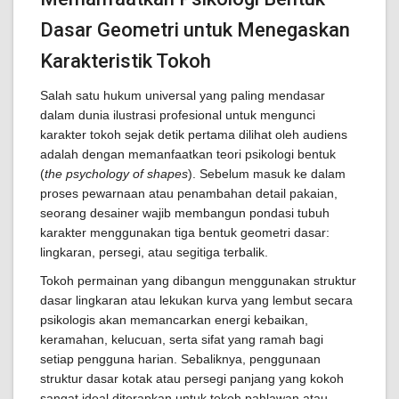
Dasar Geometri untuk Menegaskan
Karakteristik Tokoh
Salah satu hukum universal yang paling mendasar
dalam dunia ilustrasi profesional untuk mengunci
karakter tokoh sejak detik pertama dilihat oleh audiens
adalah dengan memanfaatkan teori psikologi bentuk
(
the psychology of shapes
). Sebelum masuk ke dalam
proses pewarnaan atau penambahan detail pakaian,
seorang desainer wajib membangun pondasi tubuh
karakter menggunakan tiga bentuk geometri dasar:
lingkaran, persegi, atau segitiga terbalik.
Tokoh permainan yang dibangun menggunakan struktur
dasar lingkaran atau lekukan kurva yang lembut secara
psikologis akan memancarkan energi kebaikan,
keramahan, kelucuan, serta sifat yang ramah bagi
setiap pengguna harian. Sebaliknya, penggunaan
struktur dasar kotak atau persegi panjang yang kokoh
sangat ideal diterapkan untuk tokoh pahlawan atau