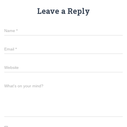
Leave a Reply
Name
*
Email
*
Website
What's on your mind?