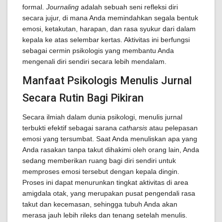
formal.
Journaling
adalah sebuah seni refleksi diri
secara jujur, di mana Anda memindahkan segala bentuk
emosi, ketakutan, harapan, dan rasa syukur dari dalam
kepala ke atas selembar kertas. Aktivitas ini berfungsi
sebagai cermin psikologis yang membantu Anda
mengenali diri sendiri secara lebih mendalam.
Manfaat Psikologis Menulis Jurnal
Secara Rutin Bagi Pikiran
Secara ilmiah dalam dunia psikologi, menulis jurnal
terbukti efektif sebagai sarana
catharsis
atau pelepasan
emosi yang tersumbat. Saat Anda menuliskan apa yang
Anda rasakan tanpa takut dihakimi oleh orang lain, Anda
sedang memberikan ruang bagi diri sendiri untuk
memproses emosi tersebut dengan kepala dingin.
Proses ini dapat menurunkan tingkat aktivitas di area
amigdala otak, yang merupakan pusat pengendali rasa
takut dan kecemasan, sehingga tubuh Anda akan
merasa jauh lebih rileks dan tenang setelah menulis.