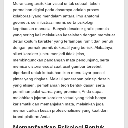
Merancang arsitektur visual untuk sebuah tokoh
permainan digital pada dasarnya adalah proses
kolaborasi yang mendalam antara ilmu anatomi
geometri, seni ilustrasi murni, serta psikologi
kepribadian manusia. Banyak desainer grafis pemula
yang sering kali melakukan kesalahan dengan membuat
detail kostum karakter yang terlampau rumit dan penuh
dengan pernak-pernik dekoratif yang berisik. Akibatnya,
siluet karakter justru menjadi tidak jelas,
membingungkan pandangan mata pengunjung, serta
memicu distorsi visual saat aset gambar tersebut
diperkecil untuk kebutuhan ikon menu layar ponsel
pintar yang ringkas. Melalui penerapan prinsip desain
yang efisien, pemahaman teori bentuk dasar, serta
pemilihan palet warna yang premium, Anda dapat
melahirkan jajaran karakter virtual yang tidak hanya
karismatik dan memanjakan mata, melainkan juga
memancarkan kesan profesionalisme yang kuat dari
brand platform Anda.
Memanfaatkan Psikologi Bentuk