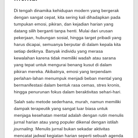
Di tengah dinamika kehidupan modern yang bergerak
dengan sangat cepat, kita sering kali dihadapkan pada
tumpukan emosi, pikiran, dan kejadian harian yang
datang silih berganti tanpa henti. Mulai dari urusan
pekerjaan, hubungan sosial, hingga target pribadi yang
harus dicapai, semuanya berputar di dalam kepala kita
setiap detiknya. Banyak individu yang merasa
kewalahan karena tidak memiliki wadah atau sarana
yang tepat untuk mengurai benang kusut di dalam
pikiran mereka. Akibatnya, emosi yang terpendam
perlahan-lahan menumpuk menjadi beban mental yang
bermanifestasi dalam bentuk rasa cemas, stres kronis,
hingga penurunan fokus dalam beraktivitas sehari-hari.
Salah satu metode sederhana, murah, namun memiliki
dampak terapeutik yang sangat luar biasa untuk
menjaga kesehatan mental adalah dengan rutin menulis
jurnal harian atau yang populer dikenal dengan istilah
journaling
. Menulis jurnal bukan sekadar aktivitas
mencatat jadwal kegiatan harian seperti sebuah agenda