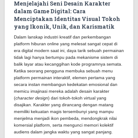
Menjelajahi Seni Desain Karakter
dalam Game Digital: Cara
Menciptakan Identitas Visual Tokoh
yang Ikonik, Unik, dan Karismatik
Dalam lanskap industri kreatif dan perkembangan
platform hiburan online yang melesat sangat cepat di
era digital modern saat ini, daya tarik sebuah permainan
tidak lagi hanya bertumpu pada mekanisme sistem di
balik layar atau kecanggihan kode programnya semata.
Ketika seorang pengguna membuka sebuah menu
platform permainan interaktif, elemen pertama yang
secara instan membangun kedekatan emosional dan
memicu imajinasi mereka adalah desain karakter
(
character design
) dari tokoh-tokoh virtual yang
disajikan. Karakter yang dirancang dengan matang
memiliki kekuatan magis tersembunyi yang mampu
menjelma menjadi ikon pembeda, mendongkrak nilai
komersial platform, serta mengunci memori kolektif
audiens dalam jangka waktu yang sangat panjang.