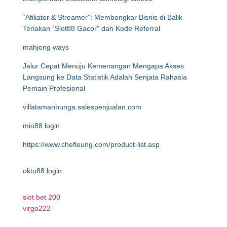
“Afiliator & Streamer”: Membongkar Bisnis di Balik
Teriakan “Slot88 Gacor” dan Kode Referral
mahjong ways
Jalur Cepat Menuju Kemenangan Mengapa Akses
Langsung ke Data Statistik Adalah Senjata Rahasia
Pemain Profesional
villatamanbunga.salespenjualan.com
mio88 login
https://www.chefleung.com/product-list.asp
okto88 login
slot bet 200
virgo222