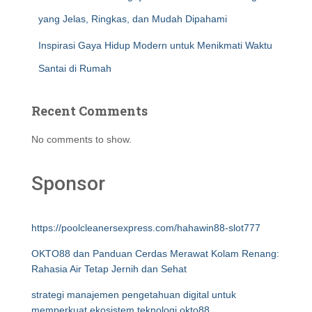
yang Jelas, Ringkas, dan Mudah Dipahami
Inspirasi Gaya Hidup Modern untuk Menikmati Waktu
Santai di Rumah
Recent Comments
No comments to show.
Sponsor
https://poolcleanersexpress.com/hahawin88-slot777
OKTO88 dan Panduan Cerdas Merawat Kolam Renang:
Rahasia Air Tetap Jernih dan Sehat
strategi manajemen pengetahuan digital untuk
memperkuat ekosistem teknologi okto88