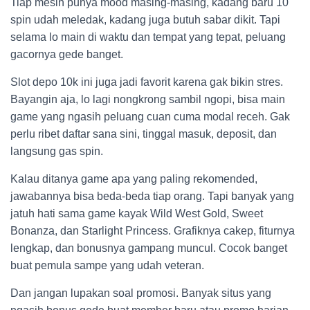
Tiap mesin punya mood masing-masing, kadang baru 10
spin udah meledak, kadang juga butuh sabar dikit. Tapi
selama lo main di waktu dan tempat yang tepat, peluang
gacornya gede banget.
Slot depo 10k ini juga jadi favorit karena gak bikin stres.
Bayangin aja, lo lagi nongkrong sambil ngopi, bisa main
game yang ngasih peluang cuan cuma modal receh. Gak
perlu ribet daftar sana sini, tinggal masuk, deposit, dan
langsung gas spin.
Kalau ditanya game apa yang paling rekomended,
jawabannya bisa beda-beda tiap orang. Tapi banyak yang
jatuh hati sama game kayak Wild West Gold, Sweet
Bonanza, dan Starlight Princess. Grafiknya cakep, fiturnya
lengkap, dan bonusnya gampang muncul. Cocok banget
buat pemula sampe yang udah veteran.
Dan jangan lupakan soal promosi. Banyak situs yang