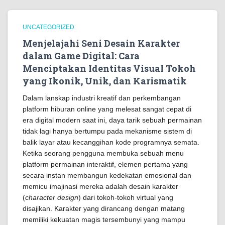
UNCATEGORIZED
Menjelajahi Seni Desain Karakter
dalam Game Digital: Cara
Menciptakan Identitas Visual Tokoh
yang Ikonik, Unik, dan Karismatik
Dalam lanskap industri kreatif dan perkembangan
platform hiburan online yang melesat sangat cepat di
era digital modern saat ini, daya tarik sebuah permainan
tidak lagi hanya bertumpu pada mekanisme sistem di
balik layar atau kecanggihan kode programnya semata.
Ketika seorang pengguna membuka sebuah menu
platform permainan interaktif, elemen pertama yang
secara instan membangun kedekatan emosional dan
memicu imajinasi mereka adalah desain karakter
(
character design
) dari tokoh-tokoh virtual yang
disajikan. Karakter yang dirancang dengan matang
memiliki kekuatan magis tersembunyi yang mampu