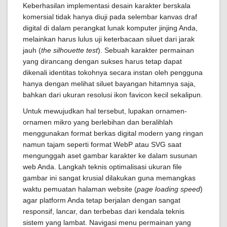
Keberhasilan implementasi desain karakter berskala
komersial tidak hanya diuji pada selembar kanvas draf
digital di dalam perangkat lunak komputer jinjing Anda,
melainkan harus lulus uji keterbacaan siluet dari jarak
jauh (
the silhouette test
). Sebuah karakter permainan
yang dirancang dengan sukses harus tetap dapat
dikenali identitas tokohnya secara instan oleh pengguna
hanya dengan melihat siluet bayangan hitamnya saja,
bahkan dari ukuran resolusi ikon favicon kecil sekalipun.
Untuk mewujudkan hal tersebut, lupakan ornamen-
ornamen mikro yang berlebihan dan beralihlah
menggunakan format berkas digital modern yang ringan
namun tajam seperti format WebP atau SVG saat
mengunggah aset gambar karakter ke dalam susunan
web Anda. Langkah teknis optimalisasi ukuran file
gambar ini sangat krusial dilakukan guna memangkas
waktu pemuatan halaman website (
page loading speed
)
agar platform Anda tetap berjalan dengan sangat
responsif, lancar, dan terbebas dari kendala teknis
sistem yang lambat. Navigasi menu permainan yang