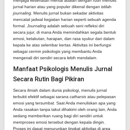
menjaga kesehatan mental adalah dengan rutin menulis
jurnal harian atau yang populer dikenal dengan istilah
journaling
. Menulis jurnal bukan sekadar aktivitas
mencatat jadwal kegiatan harian seperti sebuah agenda
formal.
Journaling
adalah sebuah seni refleksi diri
secara jujur, di mana Anda memindahkan segala bentuk
emosi, ketakutan, harapan, dan rasa syukur dari dalam
kepala ke atas selembar kertas. Aktivitas ini berfungsi
sebagai cermin psikologis yang membantu Anda
mengenali diri sendiri secara lebih mendalam.
Manfaat Psikologis Menulis Jurnal
Secara Rutin Bagi Pikiran
Secara ilmiah dalam dunia psikologi, menulis jurnal
terbukti efektif sebagai sarana
catharsis
atau pelepasan
emosi yang tersumbat. Saat Anda menuliskan apa yang
Anda rasakan tanpa takut dihakimi oleh orang lain, Anda
sedang memberikan ruang bagi diri sendiri untuk
memproses emosi tersebut dengan kepala dingin.
Proses ini dapat menurunkan tingkat aktivitas di area