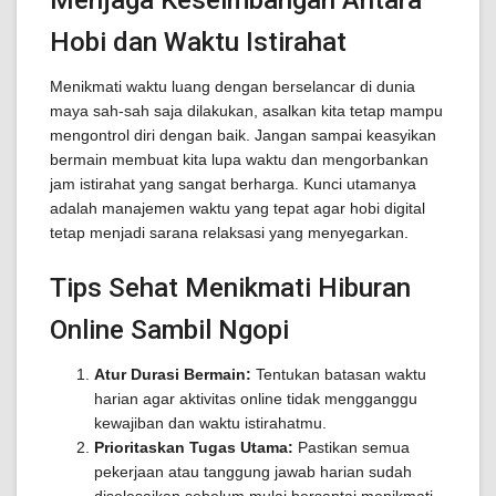
Menjaga Keseimbangan Antara
Hobi dan Waktu Istirahat
Menikmati waktu luang dengan berselancar di dunia
maya sah-sah saja dilakukan, asalkan kita tetap mampu
mengontrol diri dengan baik. Jangan sampai keasyikan
bermain membuat kita lupa waktu dan mengorbankan
jam istirahat yang sangat berharga. Kunci utamanya
adalah manajemen waktu yang tepat agar hobi digital
tetap menjadi sarana relaksasi yang menyegarkan.
Tips Sehat Menikmati Hiburan
Online Sambil Ngopi
Atur Durasi Bermain:
Tentukan batasan waktu
harian agar aktivitas online tidak mengganggu
kewajiban dan waktu istirahatmu.
Prioritaskan Tugas Utama:
Pastikan semua
pekerjaan atau tanggung jawab harian sudah