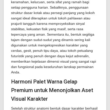
keramahan, kelucuan, serta sifat yang ramah bagi
setiap pengguna harian. Sebaliknya, penggunaan
struktur dasar kotak atau persegi panjang yang kokoh
sangat ideal diterapkan untuk tokoh pahlawan atau
prajurit tangguh karena memproyeksikan sinyal
stabilitas, kekuatan fisik yang masif, serta rasa
tepercaya yang aman. Sementara itu, bentuk segitiga
tajam dengan sudut-sudut yang dinamis sering kali
digunakan untuk mengekspresikan karakter yang
cerdas, gesit, penuh tipu daya, atau tokoh petualang
futuristik yang penuh dengan daya kejut adrenalin,
memberikan kejelasan dimensi visual yang sangat rapi
dan fungsional pada keseluruhan lanskap permainan
Anda.
Harmoni Palet Warna Gelap
Premium untuk Menonjolkan Aset
Visual Karakter
Setelah struktur anatomi bentuk dasar karakter berhasil