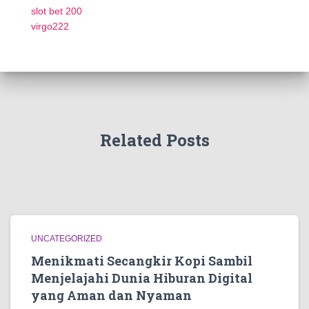
slot bet 200
virgo222
Related Posts
UNCATEGORIZED
Menikmati Secangkir Kopi Sambil
Menjelajahi Dunia Hiburan Digital
yang Aman dan Nyaman