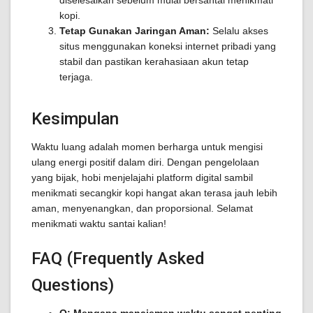
diselesaikan sebelum mulai bersantai menikmati
kopi.
Tetap Gunakan Jaringan Aman:
Selalu akses
situs menggunakan koneksi internet pribadi yang
stabil dan pastikan kerahasiaan akun tetap
terjaga.
Kesimpulan
Waktu luang adalah momen berharga untuk mengisi
ulang energi positif dalam diri. Dengan pengelolaan
yang bijak, hobi menjelajahi platform digital sambil
menikmati secangkir kopi hangat akan terasa jauh lebih
aman, menyenangkan, dan proporsional. Selamat
menikmati waktu santai kalian!
FAQ (Frequently Asked
Questions)